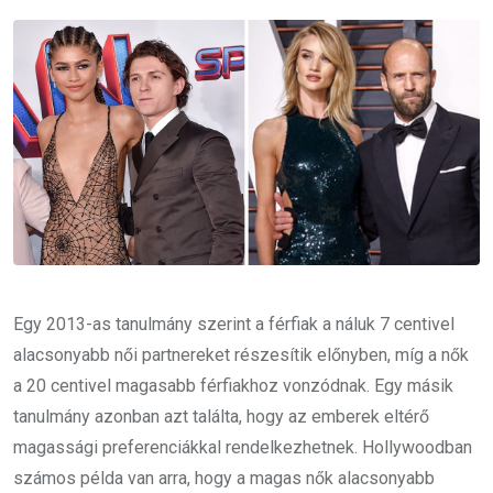
Email
Egy 2013-as tanulmány szerint a férfiak a náluk 7 centivel
alacsonyabb női partnereket részesítik előnyben, míg a nők
a 20 centivel magasabb férfiakhoz vonzódnak. Egy másik
tanulmány azonban azt találta, hogy az emberek eltérő
magassági preferenciákkal rendelkezhetnek. Hollywoodban
számos példa van arra, hogy a magas nők alacsonyabb