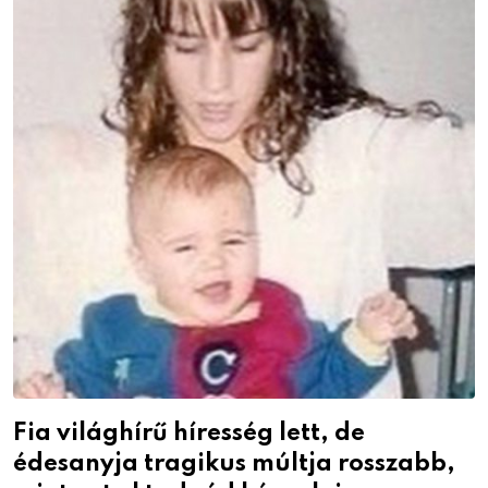
Fia világhírű híresség lett, de
édesanyja tragikus múltja rosszabb,