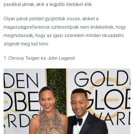
pasikkal járnak, akik a legjobb életüket élik.
Olyan párok példáit gyűjtöttük össze, akiket a
magasságpreferencia-sztereotípiák nem érdekelnek, hogy
megmutassák, hogy az igazi szerelem minden társadalmi
stigmát meg tud törni.
1. Chrissy Teigen és John Legend