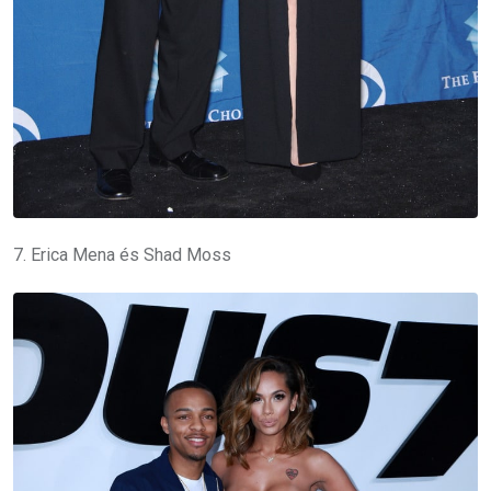
7. Erica Mena és Shad Moss