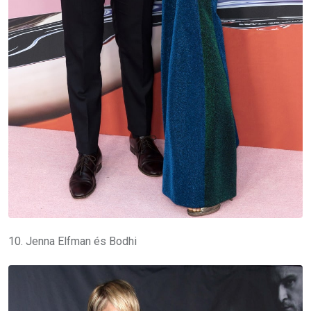
10. Jenna Elfman és Bodhi