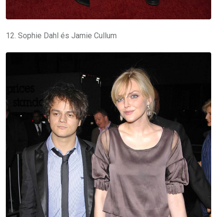
12. Sophie Dahl és Jamie Cullum