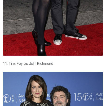
11. Tina Fey és Jeff Richmond