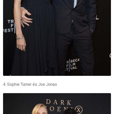
4. Sophie Turner és Joe Jonas