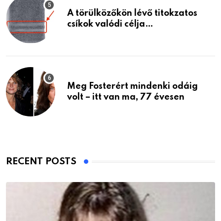
A törülközőkön lévő titokzatos
csíkok valódi célja…
Meg Fosterért mindenki odáig
volt – itt van ma, 77 évesen
RECENT POSTS