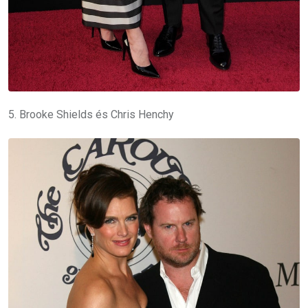
5. Brooke Shields és Chris Henchy