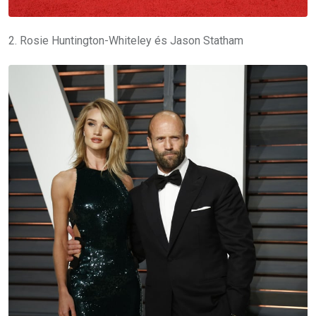
2. Rosie Huntington-Whiteley és Jason Statham