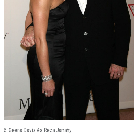
6. Geena Davis és Reza Jarrahy