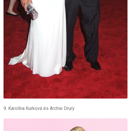
9. Karolína Kurková és Archie Drury