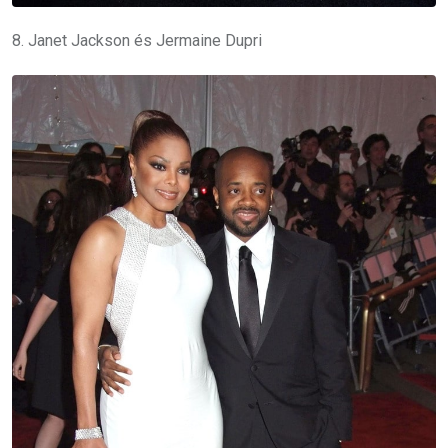
8. Janet Jackson és Jermaine Dupri