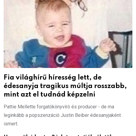
Fia világhírű híresség lett, de
édesanyja tragikus múltja rosszabb,
mint azt el tudnád képzelni
Pattie Mellette forgatókönyvíró és producer - de ma
leginkább a popszenzáció Justin Beiber édesanyjaként
ismert.