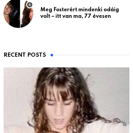
Meg Fosterért mindenki odáig
volt – itt van ma, 77 évesen
RECENT POSTS