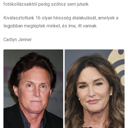
fotókollázsaiktól pedig szóhoz sem jutunk.
Kiválasztottunk 16 olyan híresség átalakulását, amelyek a
legjobban megleptek minket, és íme, itt vannak.
Caitlyn Jenner