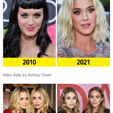
Mary-Kate és Ashley Olsen