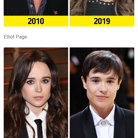
Elliot Page