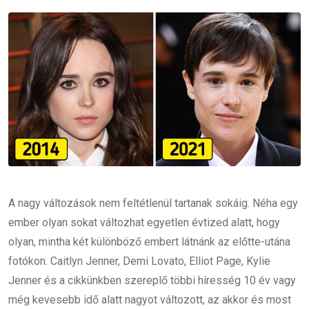
Email
A nagy változások nem feltétlenül tartanak sokáig. Néha egy
ember olyan sokat változhat egyetlen évtized alatt, hogy
olyan, mintha két különböző embert látnánk az előtte-utána
fotókon. Caitlyn Jenner, Demi Lovato, Elliot Page, Kylie
Jenner és a cikkünkben szereplő többi híresség 10 év vagy
még kevesebb idő alatt nagyot változott, az akkor és most