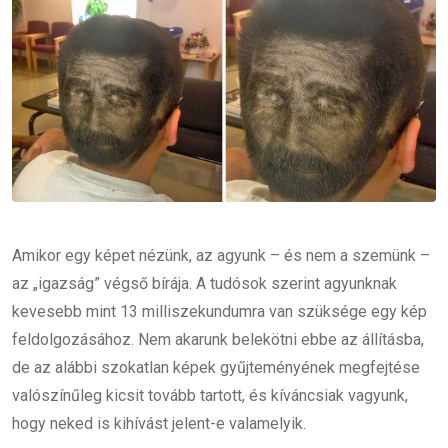
Amikor egy képet nézünk, az agyunk – és nem a szemünk –
az „igazság” végső bírája. A tudósok szerint agyunknak
kevesebb mint 13 milliszekundumra van szüksége egy kép
feldolgozásához. Nem akarunk belekötni ebbe az állításba,
de az alábbi szokatlan képek gyűjteményének megfejtése
valószínűleg kicsit tovább tartott, és kíváncsiak vagyunk,
hogy neked is kihívást jelent-e valamelyik.