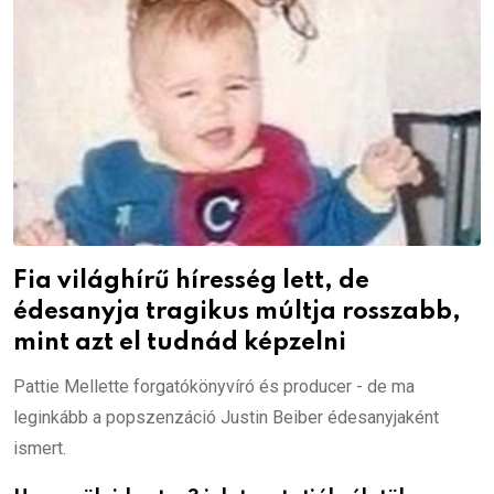
Fia világhírű híresség lett, de
édesanyja tragikus múltja rosszabb,
mint azt el tudnád képzelni
Pattie Mellette forgatókönyvíró és producer - de ma
leginkább a popszenzáció Justin Beiber édesanyjaként
ismert.