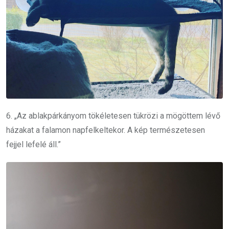
6. „Az ablakpárkányom tökéletesen tükrözi a mögöttem lévő
házakat a falamon napfelkeltekor. A kép természetesen
fejjel lefelé áll.”