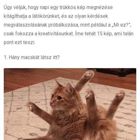
Úgy véljük, hogy napi egy trükkös kép megnézése
kitágíthatja a látókörünket, és az olyan kérdések
megválaszolásának próbálkozása, mint például a „Mi ez?”,
csak fokozza a kreativitásunkat. Íme tehát 15 kép, ami talán
pont ezt teszi.
1. Hány macskát látsz itt?