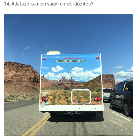
14. Átlátszó kamion vagy remek időzítés?