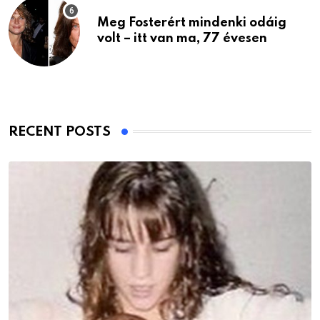
Meg Fosterért mindenki odáig
volt – itt van ma, 77 évesen
RECENT POSTS