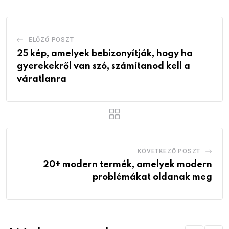
ELŐZŐ POSZT
25 kép, amelyek bebizonyítják, hogy ha
gyerekekről van szó, számítanod kell a
váratlanra
KÖVETKEZŐ POSZT
20+ modern termék, amelyek modern
problémákat oldanak meg