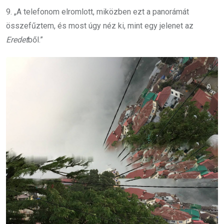
9. „A telefonom elromlott, miközben ezt a panorámát
összefűztem, és most úgy néz ki, mint egy jelenet az
Eredet
ből.”