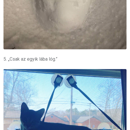
5. „Csak az egyik lába lóg.”