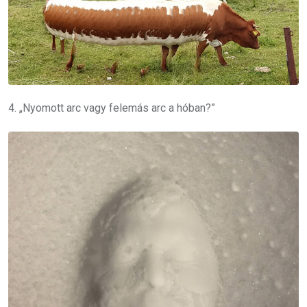
4. „Nyomott arc vagy felemás arc a hóban?”