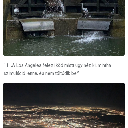
11. „A Los Angeles feletti köd miatt úgy néz ki, mintha
szimuláció lenne, és nem töltődik be.”