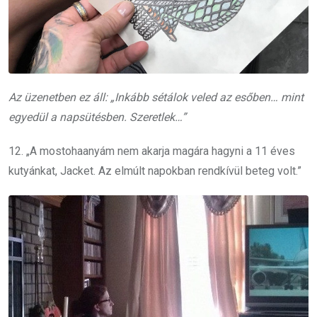
Az üzenetben ez áll: „Inkább sétálok veled az esőben… mint
egyedül a napsütésben. Szeretlek…”
12. „A mostohaanyám nem akarja magára hagyni a 11 éves
kutyánkat, Jacket. Az elmúlt napokban rendkívül beteg volt.”