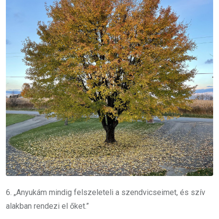
6. „Anyukám mindig felszeleteli a szendvicseimet, és szív
alakban rendezi el őket.”