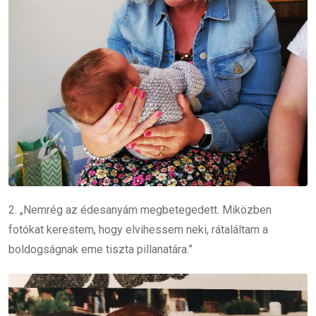
2. „Nemrég az édesanyám megbetegedett. Miközben
fotókat kerestem, hogy elvihessem neki, rátaláltam a
boldogságnak eme tiszta pillanatára.”