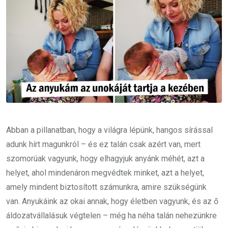
Abban a pillanatban, hogy a világra lépünk, hangos sírással
adunk hírt magunkról – és ez talán csak azért van, mert
szomorúak vagyunk, hogy elhagyjuk anyánk méhét, azt a
helyet, ahol mindenáron megvédtek minket, azt a helyet,
amely mindent biztosított számunkra, amire szükségünk
van. Anyukáink az okai annak, hogy életben vagyunk, és az ő
áldozatvállalásuk végtelen – még ha néha talán nehezünkre