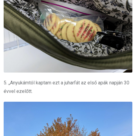
5. „Anyukámtól kaptam ezt a juharfát az első apák napján 30
évvel ezelőtt.