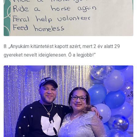
8. „Anyukám kitüntetést kapott azért, mert 2 év alatt 29
gyereket nevelt ideiglenesen. Ő a legjobb!”