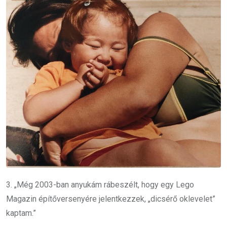
3. „Még 2003-ban anyukám rábeszélt, hogy egy Lego
Magazin építőversenyére jelentkezzek, „dicsérő oklevelet”
kaptam.”