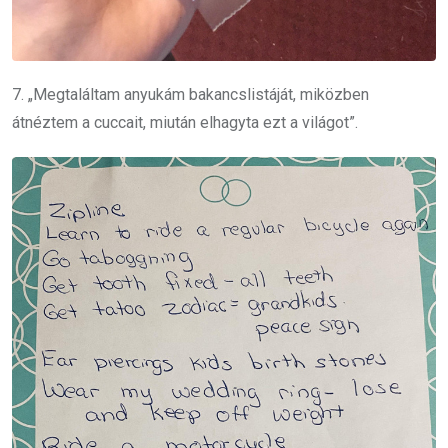
7. „Megtaláltam anyukám bakancslistáját, miközben
átnéztem a cuccait, miután elhagyta ezt a világot”.