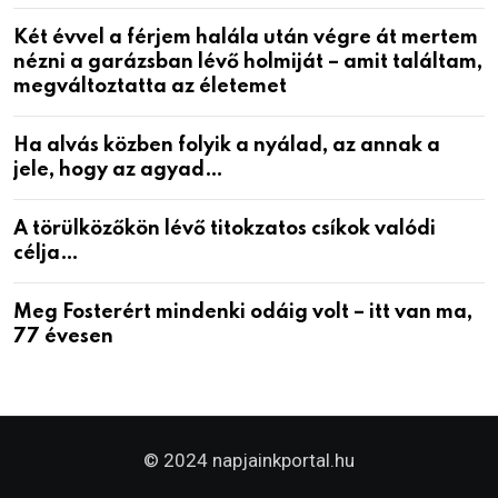
Két évvel a férjem halála után végre át mertem
nézni a garázsban lévő holmiját – amit találtam,
megváltoztatta az életemet
Ha alvás közben folyik a nyálad, az annak a
jele, hogy az agyad…
A törülközőkön lévő titokzatos csíkok valódi
célja…
Meg Fosterért mindenki odáig volt – itt van ma,
77 évesen
© 2024 napjainkportal.hu