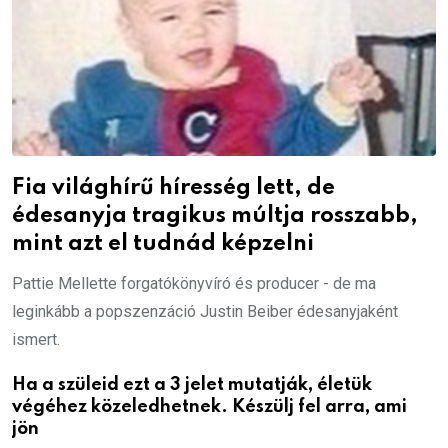
Fia világhírű híresség lett, de
édesanyja tragikus múltja rosszabb,
mint azt el tudnád képzelni
Pattie Mellette forgatókönyvíró és producer - de ma
leginkább a popszenzáció Justin Beiber édesanyjaként
ismert.
Ha a szüleid ezt a 3 jelet mutatják, életük
végéhez közeledhetnek. Készülj fel arra, ami
jön