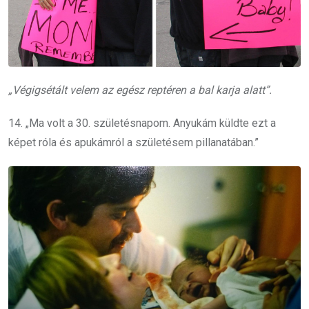
„Végigsétált velem az egész reptéren a bal karja alatt”.
14. „Ma volt a 30. születésnapom. Anyukám küldte ezt a
képet róla és apukámról a születésem pillanatában.”