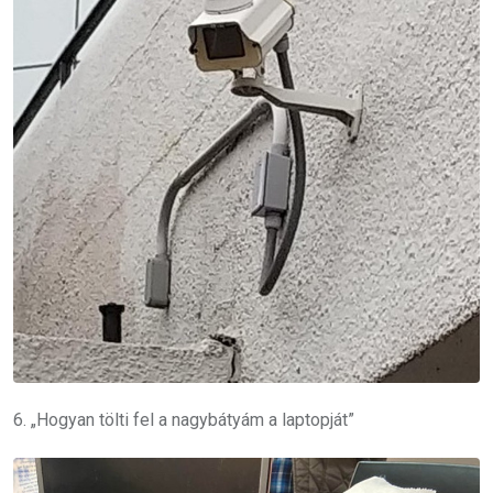
6. „Hogyan tölti fel a nagybátyám a laptopját”