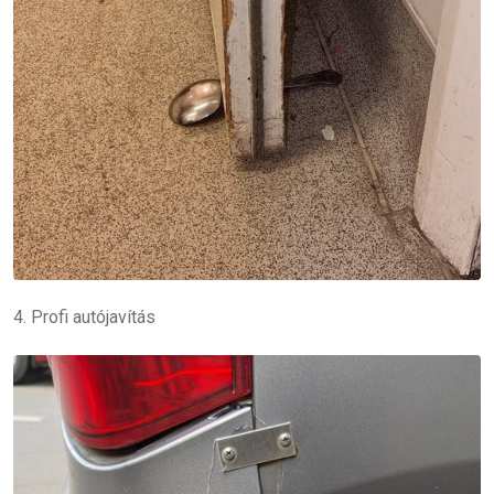
4. Profi autójavítás