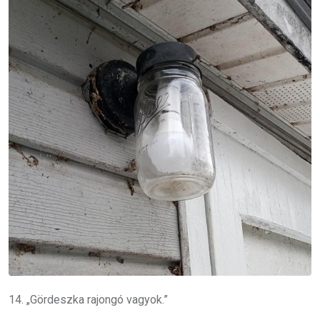
14. „Gördeszka rajongó vagyok.”