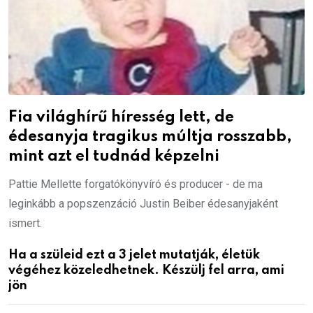
Fia világhírű híresség lett, de
édesanyja tragikus múltja rosszabb,
mint azt el tudnád képzelni
Pattie Mellette forgatókönyvíró és producer - de ma
leginkább a popszenzáció Justin Beiber édesanyjaként
ismert.
Ha a szüleid ezt a 3 jelet mutatják, életük
végéhez közeledhetnek. Készülj fel arra, ami
jön