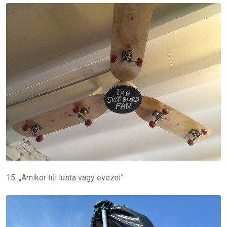
15. „Amikor túl lusta vagy evezni”