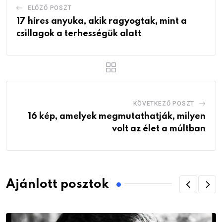
ELŐZŐ POSZT
17 híres anyuka, akik ragyogtak, mint a
csillagok a terhességük alatt
KÖVETKEZŐ POSZT
16 kép, amelyek megmutathatják, milyen
volt az élet a múltban
Ajánlott posztok