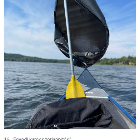
16. „Egyedi karosszériaépítés”