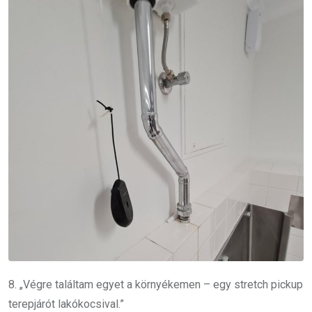
8. „Végre találtam egyet a környékemen – egy stretch pickup
terepjárót lakókocsival.”