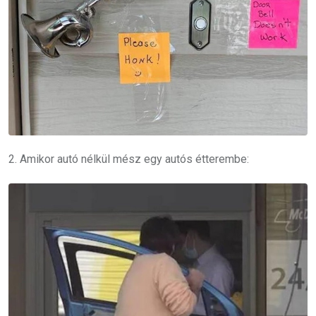
2. Amikor autó nélkül mész egy autós étterembe: