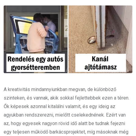
Email
A kreativitás mindannyiunkban megvan, de különböző
szinteken, és vannak, akik sokkal fejlettebbek ezen a téren.
Ők képesek azonnal kitalálni valamit, és egy ideig az
agyukban rendszerezni, mielőtt cselekednének. Ezért van
az, hogy egyesek nagyon rövid idő alatt be tudnak fejezni
egy teljesen működő barkácsprojektet, míg másoknak még