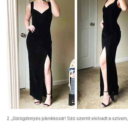
2. „Görögdinnyés piknikkosár! Szó szerint elolvadt a szívem