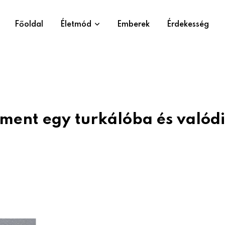
Főoldal
Életmód
Emberek
Érdekesség
lment egy turkálóba és valódi