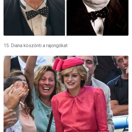
15. Diana köszönti a rajongókat