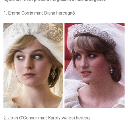
1. Emma Corrin mint Diana hercegnő
2. Josh O’Connor mint Károly walesi herceg