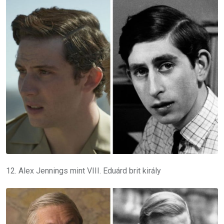
12. Alex Jennings mint VIII. Eduárd brit király