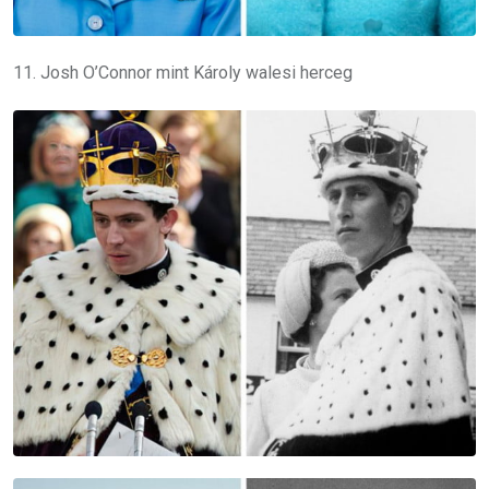
11. Josh O’Connor mint Károly walesi herceg