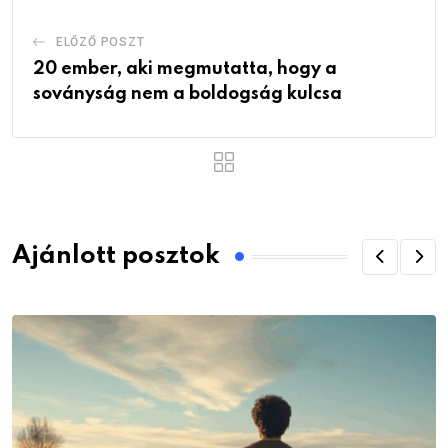
ELŐZŐ POSZT
20 ember, aki megmutatta, hogy a
soványság nem a boldogság kulcsa
Ajánlott posztok