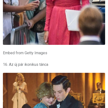
Embed from Getty Images
16. Az új pár ikonikus tánca