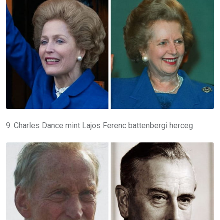
9. Charles Dance mint Lajos Ferenc battenbergi herceg