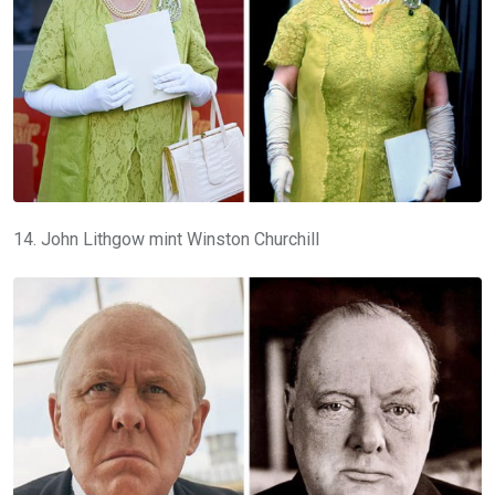
14. John Lithgow mint Winston Churchill