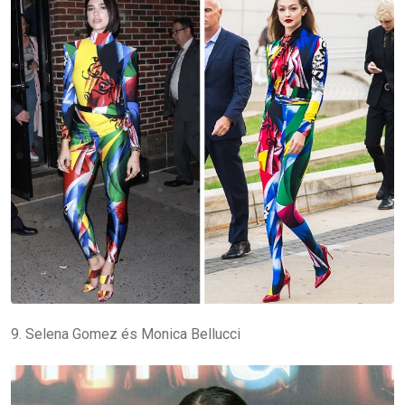
9. Selena Gomez és Monica Bellucci