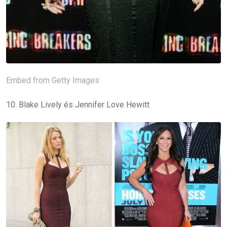
Embed from Getty Images
10. Blake Lively és Jennifer Love Hewitt