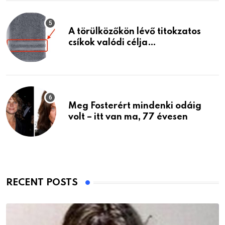
A törülközőkön lévő titokzatos
csíkok valódi célja…
Meg Fosterért mindenki odáig
volt – itt van ma, 77 évesen
RECENT POSTS