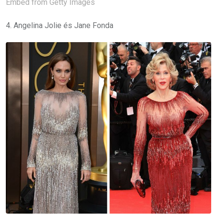
Embed from Getty Images
4. Angelina Jolie és Jane Fonda