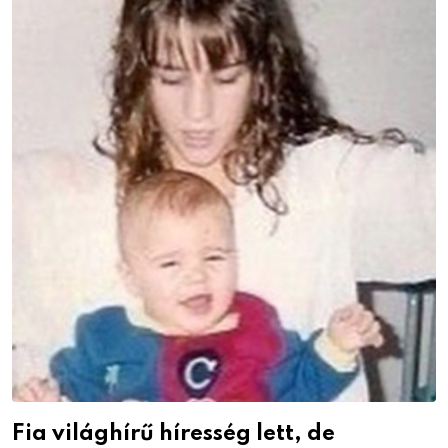
Fia világhírű híresség lett, de