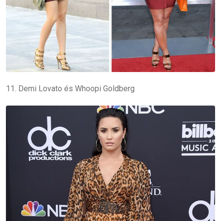
11. Demi Lovato és Whoopi Goldberg