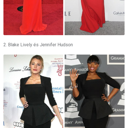
2. Blake Lively és Jennifer Hudson