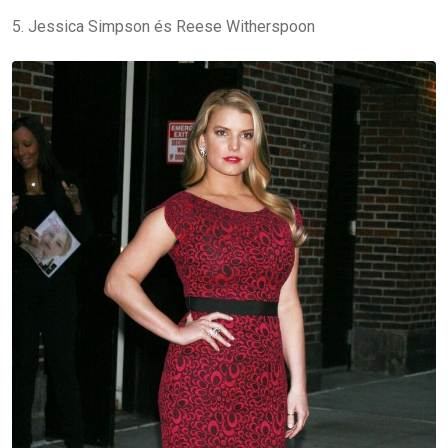
5. Jessica Simpson és Reese Witherspoon