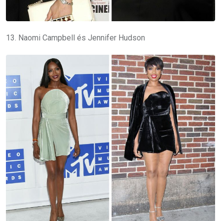
13. Naomi Campbell és Jennifer Hudson