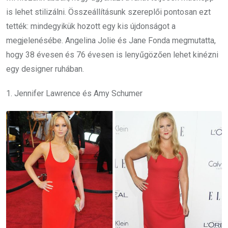
is lehet stilizálni. Összeállításunk szereplői pontosan ezt
tették: mindegyikük hozott egy kis újdonságot a
megjelenésébe. Angelina Jolie és Jane Fonda megmutatta,
hogy 38 évesen és 76 évesen is lenyűgözően lehet kinézni
egy designer ruhában.
1. Jennifer Lawrence és Amy Schumer