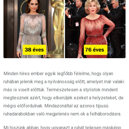
Minden híres ember egyik legfőbb félelme, hogy olyan
ruhában jelenik meg a nyilvánosság előtt, amelyet már valaki
más is viselt előttük. Természetesen a stylistok mindent
megtesznek azért, hogy elkerüljék ezeket a helyzeteket, de
mégis előfordulnak. Mindazonáltal az azonos típusú
ruhadarabokban való megjelenés nem ok a felháborodásra.
Mi hiszünk abban, hogy ugyanazt a ruhát teljesen másképp