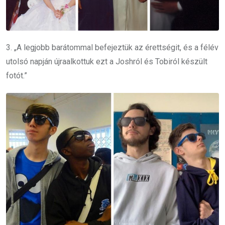
3. „A legjobb barátommal befejeztük az érettségit, és a félév
utolsó napján újraalkottuk ezt a Joshról és Tobiról készült
fotót.”