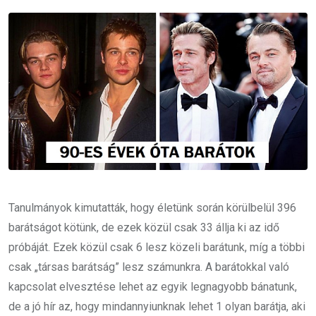
Email
Tanulmányok kimutatták, hogy életünk során körülbelül 396
barátságot kötünk, de ezek közül csak 33 állja ki az idő
próbáját. Ezek közül csak 6 lesz közeli barátunk, míg a többi
csak „társas barátság” lesz számunkra. A barátokkal való
kapcsolat elvesztése lehet az egyik legnagyobb bánatunk,
de a jó hír az, hogy mindannyiunknak lehet 1 olyan barátja, aki