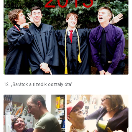
12. „Barátok a tizedik osztály óta”