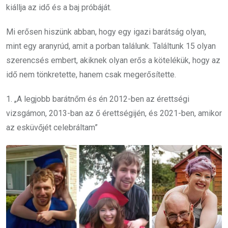
kiállja az idő és a baj próbáját.
Mi erősen hiszünk abban, hogy egy igazi barátság olyan,
mint egy aranyrúd, amit a porban találunk. Találtunk 15 olyan
szerencsés embert, akiknek olyan erős a kötelékük, hogy az
idő nem tönkretette, hanem csak megerősítette.
1. „A legjobb barátnőm és én 2012-ben az érettségi
vizsgámon, 2013-ban az ő érettségijén, és 2021-ben, amikor
az esküvőjét celebráltam”