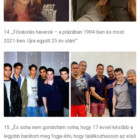
14. „Főiskolás haverok – a plázában 1994-ben és most
2021-ben. Újra együtt 25 év után!”
15. „És soha nem gondoltam volna, hogy 17 évvel később a
legjobb barátom meg fogja élni, hogy találkozhasson az első