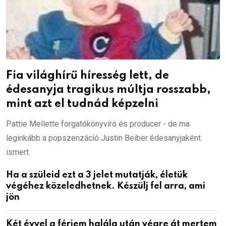
Fia világhírű híresség lett, de
édesanyja tragikus múltja rosszabb,
mint azt el tudnád képzelni
Pattie Mellette forgatókönyvíró és producer - de ma
leginkább a popszenzáció Justin Beiber édesanyjaként
ismert.
Ha a szüleid ezt a 3 jelet mutatják, életük
végéhez közeledhetnek. Készülj fel arra, ami
jön
Két évvel a férjem halála után végre át mertem