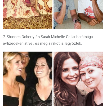
7. Shannen Doherty és Sarah Michelle Gellar barátsága
évtizedeken átível, és még a rákot is legyőzték.