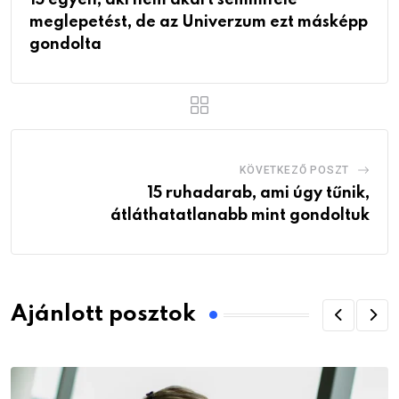
meglepetést, de az Univerzum ezt másképp
gondolta
KÖVETKEZŐ POSZT
15 ruhadarab, ami úgy tűnik,
átláthatatlanabb mint gondoltuk
Ajánlott posztok