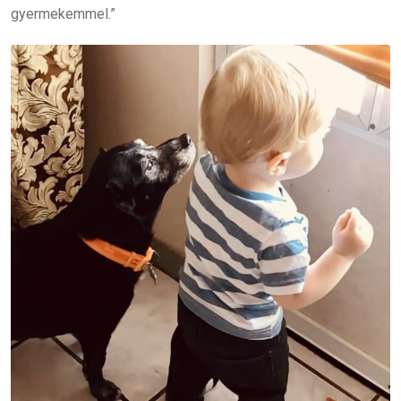
gyermekemmel.”