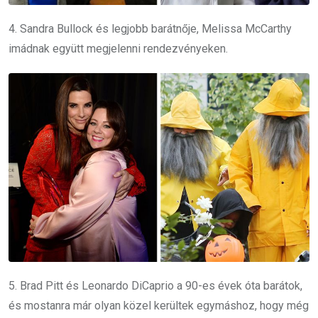
4. Sandra Bullock és legjobb barátnője, Melissa McCarthy
imádnak együtt megjelenni rendezvényeken.
5. Brad Pitt és Leonardo DiCaprio a 90-es évek óta barátok,
és mostanra már olyan közel kerültek egymáshoz, hogy még