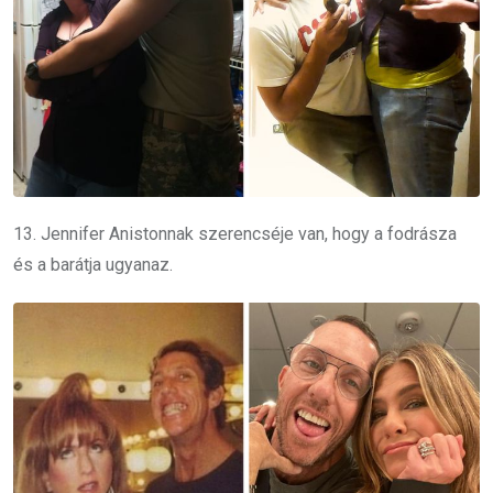
13. Jennifer Anistonnak szerencséje van, hogy a fodrásza
és a barátja ugyanaz.