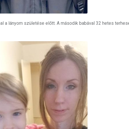
pal a lányom születése előtt. A második babával 32 hetes terhes