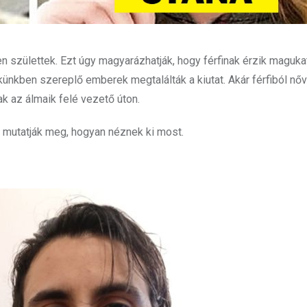
n születtek. Ezt úgy magyarázhatják, hogy férfinak érzik magukat
ünkben szereplő emberek megtalálták a kiutat. Akár férfiból nőv
nak az álmaik felé vezető úton.
 mutatják meg, hogyan néznek ki most.