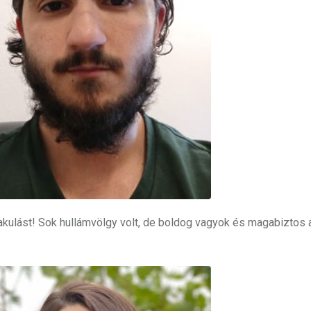
akulást! Sok hullámvölgy volt, de boldog vagyok és magabiztos 