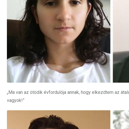
„Ma van az ötödik évfordulója annak, hogy elkezdtem az átal
vagyok!”