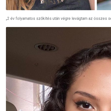
„2 év folyamatos szőkítés után végre levágtam az összes sé