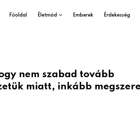
Főoldal
Életmód
Emberek
Érdekesség
 hogy nem szabad tovább
zetük miatt, inkább megszere