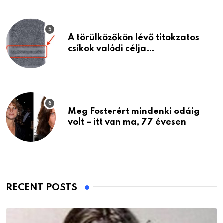
A törülközőkön lévő titokzatos
csíkok valódi célja…
Meg Fosterért mindenki odáig
volt – itt van ma, 77 évesen
RECENT POSTS