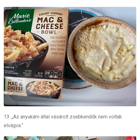
13. „Az anyukám által vásárolt zsebkendők nem voltak
elvágva.”