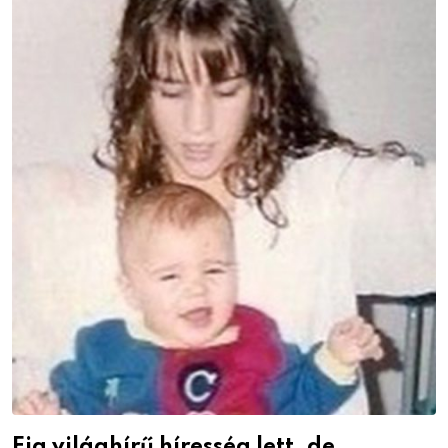
Fia világhírű híresség lett, de