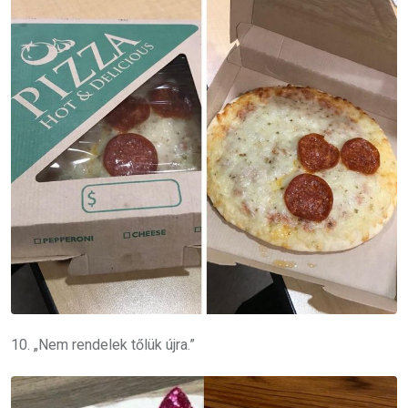
10. „Nem rendelek tőlük újra.”