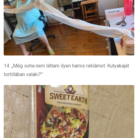
14. „Még soha nem láttam ilyen hamis reklámot. Kutyakaját
tortillában valaki?”