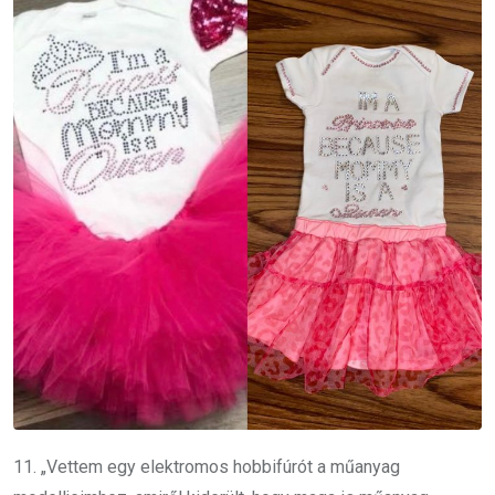
11. „Vettem egy elektromos hobbifúrót a műanyag