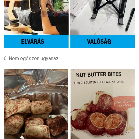
6. Nem egészen ugyanaz…