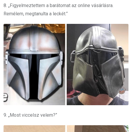
8. „Figyelmeztettem a barátomat az online vásárlásra.
Remélem, megtanulta a leckét.”
9. „Most viccelsz velem?”