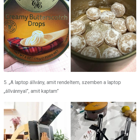
5. „A laptop állvány, amit rendeltem, szemben a laptop
„állvánnyal”, amit kaptam”