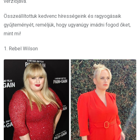
verziójává.
Összeállítottuk kedvenc hírességeink és ragyogásaik
gyűjteményét, reméljük, hogy ugyanúgy imádni fogod őket,
mint mi!
1. Rebel Wilson