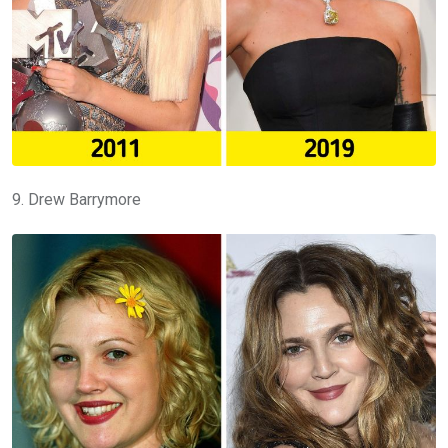
9. Drew Barrymore