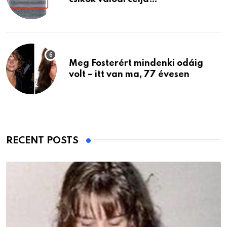
Meg Fosterért mindenki odáig
volt – itt van ma, 77 évesen
RECENT POSTS