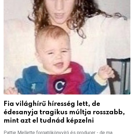
Fia világhírű híresség lett, de
édesanyja tragikus múltja rosszabb,
mint azt el tudnád képzelni
Pattie Mellette forgatókönyvíró és producer - de ma