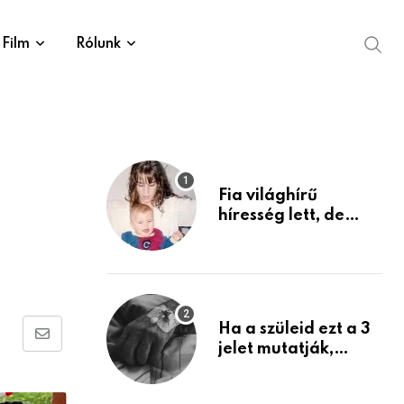
Film
Rólunk
Fia világhírű
híresség lett, de
édesanyja tragikus
múltja rosszabb,
mint azt el tudnád
képzelni
Ha a szüleid ezt a 3
Share
jelet mutatják,
életük végéhez
via
közeledhetnek.
Email