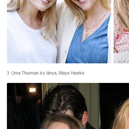
3. Uma Thurman és lánya, Maya Hawke