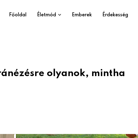
Főoldal
Életmód
Emberek
Érdekesség
 ránézésre olyanok, mintha