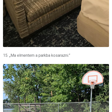
15. „Ma elmentem a parkba kosarazni.”