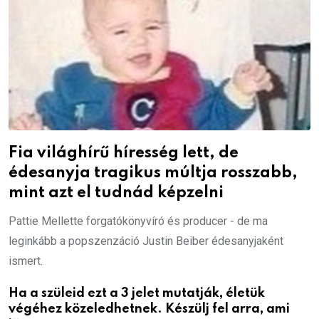
Fia világhírű híresség lett, de
édesanyja tragikus múltja rosszabb,
mint azt el tudnád képzelni
Pattie Mellette forgatókönyvíró és producer - de ma
leginkább a popszenzáció Justin Beiber édesanyjaként
ismert.
Ha a szüleid ezt a 3 jelet mutatják, életük
végéhez közeledhetnek. Készülj fel arra, ami