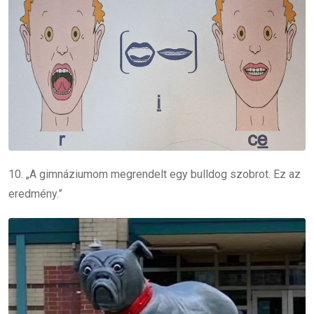
10. „A gimnáziumom megrendelt egy bulldog szobrot. Ez az
eredmény.”