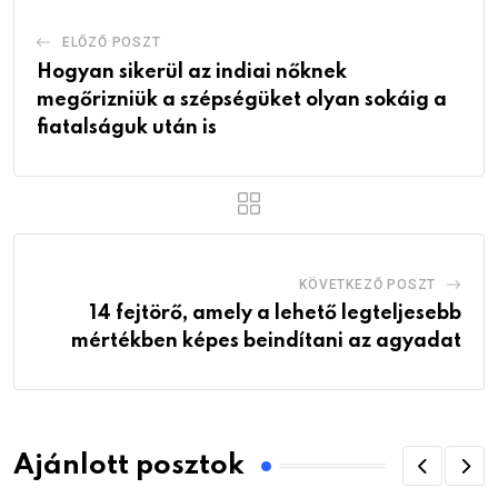
ELŐZŐ POSZT
Hogyan sikerül az indiai nőknek
megőrizniük a szépségüket olyan sokáig a
fiatalságuk után is
KÖVETKEZŐ POSZT
14 fejtörő, amely a lehető legteljesebb
mértékben képes beindítani az agyadat
Ajánlott posztok