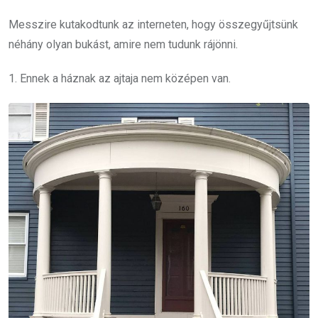
Messzire kutakodtunk az interneten, hogy összegyűjtsünk
néhány olyan bukást, amire nem tudunk rájönni.
1. Ennek a háznak az ajtaja nem középen van.