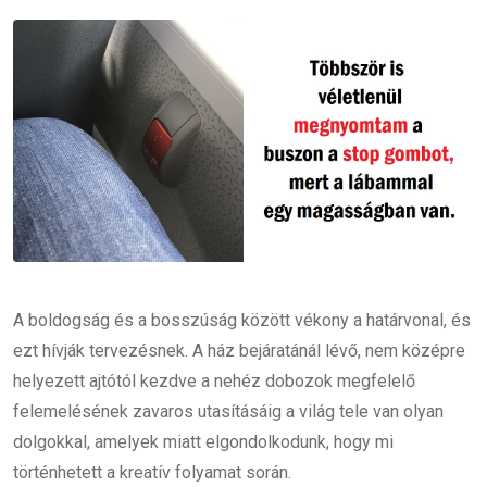
Email
A boldogság és a bosszúság között vékony a határvonal, és
ezt hívják tervezésnek. A ház bejáratánál lévő, nem középre
helyezett ajtótól kezdve a nehéz dobozok megfelelő
felemelésének zavaros utasításáig a világ tele van olyan
dolgokkal, amelyek miatt elgondolkodunk, hogy mi
történhetett a kreatív folyamat során.