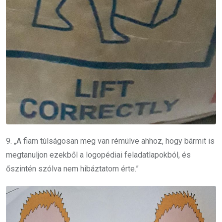
9. „A fiam túlságosan meg van rémülve ahhoz, hogy bármit is
megtanuljon ezekből a logopédiai feladatlapokból, és
őszintén szólva nem hibáztatom érte.”