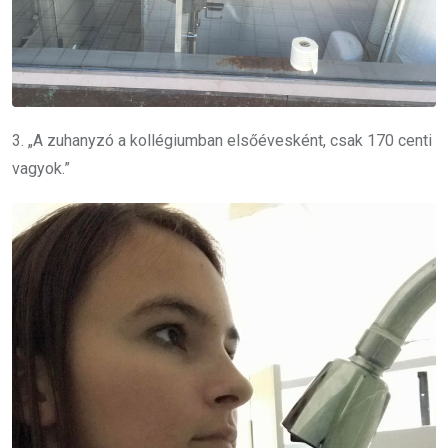
3. „A zuhanyzó a kollégiumban elsőévesként, csak 170 centi
vagyok.”