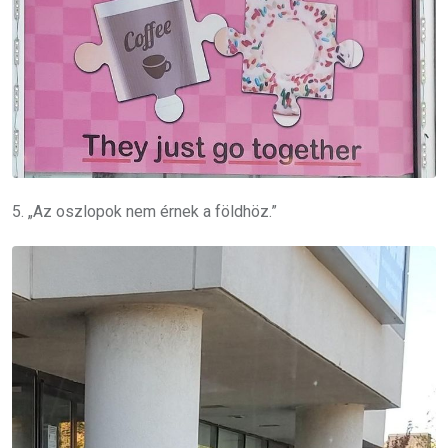
5. „Az oszlopok nem érnek a földhöz.”