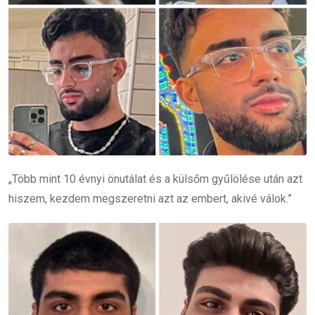
„Több mint 10 évnyi önutálat és a külsőm gyűlölése után azt
hiszem, kezdem megszeretni azt az embert, akivé válok.”