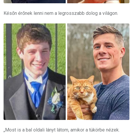
Későn érőnek lenni nem a legrosszabb dolog a világon.
„Most is a bal oldali lányt látom, amikor a tükörbe nézek.