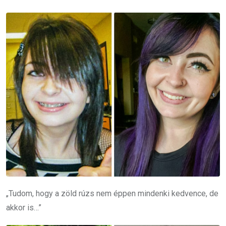
„Tudom, hogy a zöld rúzs nem éppen mindenki kedvence, de
akkor is…”