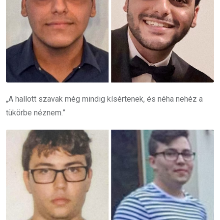
„A hallott szavak még mindig kísértenek, és néha nehéz a
tükörbe néznem.”