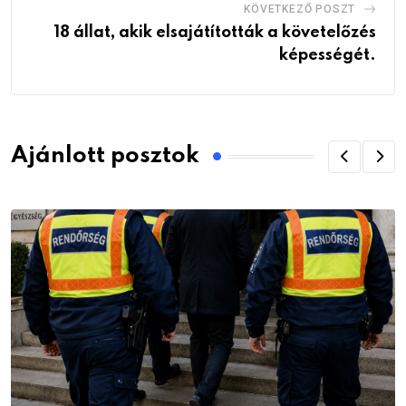
KÖVETKEZŐ POSZT
18 állat, akik elsajátították a követelőzés
képességét.
Ajánlott posztok