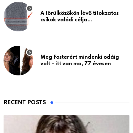
A törülközőkön lévő titokzatos
csíkok valódi célja…
Meg Fosterért mindenki odáig
volt – itt van ma, 77 évesen
RECENT POSTS