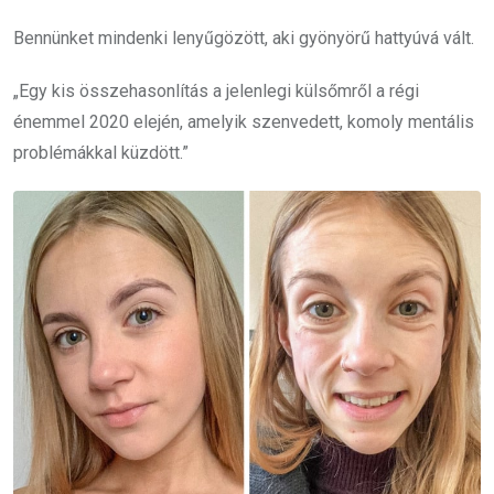
Bennünket mindenki lenyűgözött, aki gyönyörű hattyúvá vált.
„Egy kis összehasonlítás a jelenlegi külsőmről a régi
énemmel 2020 elején, amelyik szenvedett, komoly mentális
problémákkal küzdött.”