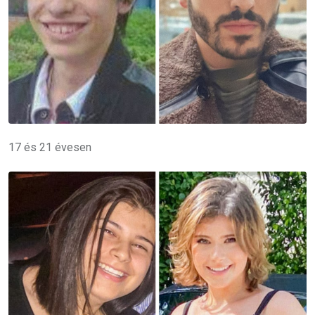
17 és 21 évesen