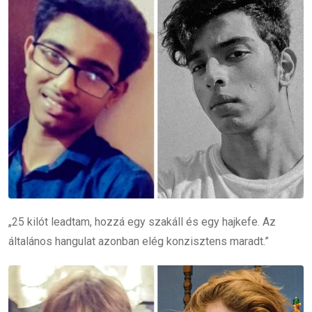
„25 kilót leadtam, hozzá egy szakáll és egy hajkefe. Az
általános hangulat azonban elég konzisztens maradt.”