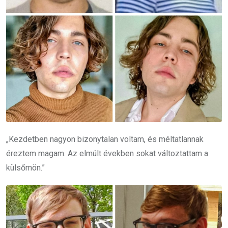
„Kezdetben nagyon bizonytalan voltam, és méltatlannak
éreztem magam. Az elmúlt években sokat változtattam a
külsőmön.”