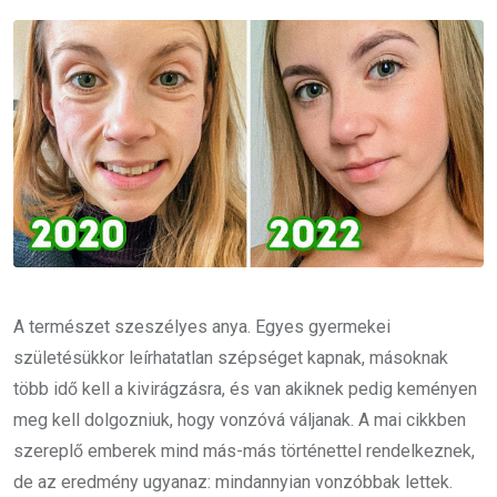
Email
A természet szeszélyes anya. Egyes gyermekei
születésükkor leírhatatlan szépséget kapnak, másoknak
több idő kell a kivirágzásra, és van akiknek pedig keményen
meg kell dolgozniuk, hogy vonzóvá váljanak. A mai cikkben
szereplő emberek mind más-más történettel rendelkeznek,
de az eredmény ugyanaz: mindannyian vonzóbbak lettek.