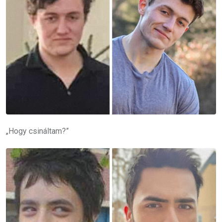
„Hogy csináltam?”