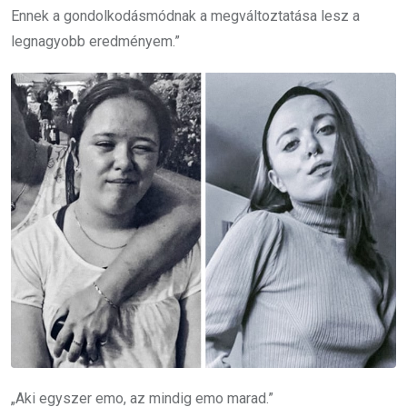
Ennek a gondolkodásmódnak a megváltoztatása lesz a
legnagyobb eredményem.”
„Aki egyszer emo, az mindig emo marad.”