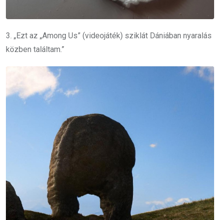
3. „Ezt az „Among Us” (videojáték) sziklát Dániában nyaralás
közben találtam.”