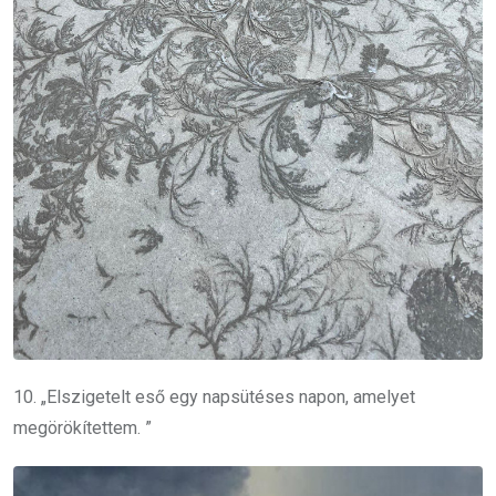
10. „
Elszigetelt eső egy napsütéses napon, amelyet
megörökítettem.
”