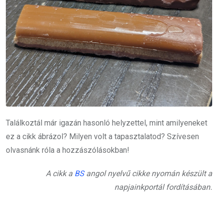
Találkoztál már igazán hasonló helyzettel, mint amilyeneket
ez a cikk ábrázol? Milyen volt a tapasztalatod? Szívesen
olvasnánk róla a hozzászólásokban!
A cikk a
BS
angol nyelvű cikke nyomán készült a
napjainkportál fordításában.