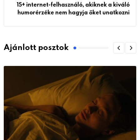
15+ internet-felhasználó, akiknek a kiváló
humorérzéke nem hagyja őket unatkozni
Ajánlott posztok