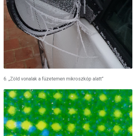
6. „Zöld vonalak a füzetemen mikroszkóp alatt”