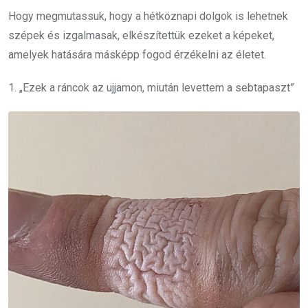
Hogy megmutassuk, hogy a hétköznapi dolgok is lehetnek
szépek és izgalmasak, elkészítettük ezeket a képeket,
amelyek hatására másképp fogod érzékelni az életet.
1. „Ezek a ráncok az ujjamon, miután levettem a sebtapaszt”