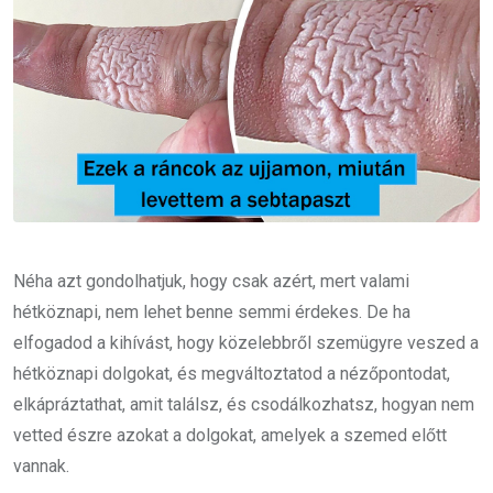
Néha azt gondolhatjuk, hogy csak azért, mert valami
hétköznapi, nem lehet benne semmi érdekes. De ha
elfogadod a kihívást, hogy közelebbről szemügyre veszed a
hétköznapi dolgokat, és megváltoztatod a nézőpontodat,
elkápráztathat, amit találsz, és csodálkozhatsz, hogyan nem
vetted észre azokat a dolgokat, amelyek a szemed előtt
vannak.