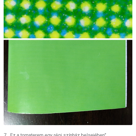
7. „Ez a tornaterem egy régi színház belsejében”