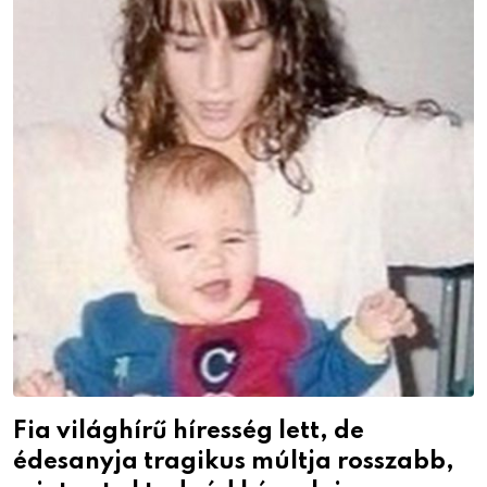
Fia világhírű híresség lett, de
édesanyja tragikus múltja rosszabb,