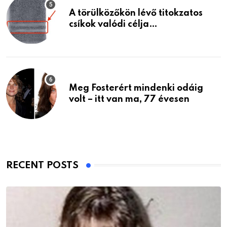
A törülközőkön lévő titokzatos
csíkok valódi célja…
Meg Fosterért mindenki odáig
volt – itt van ma, 77 évesen
RECENT POSTS