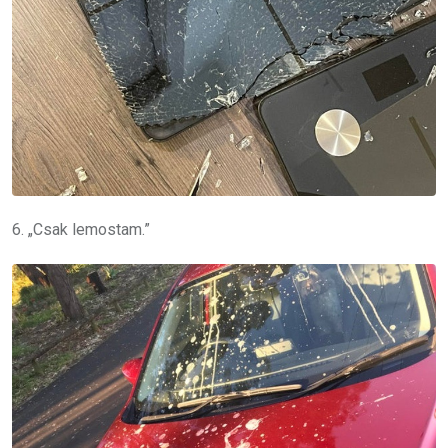
6. „Csak lemostam.”