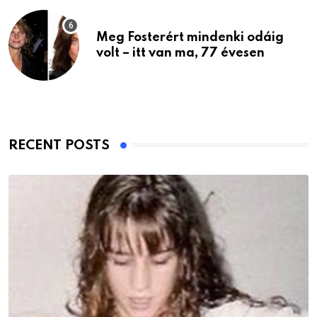
Meg Fosterért mindenki odáig
volt – itt van ma, 77 évesen
RECENT POSTS