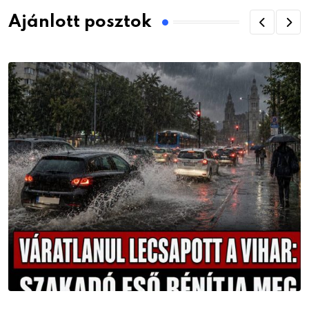
Ajánlott posztok