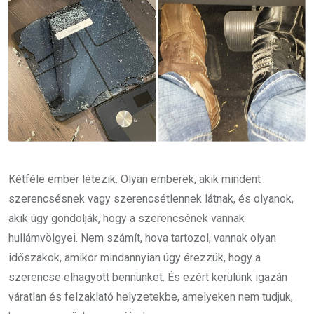
Kétféle ember létezik. Olyan emberek, akik mindent
szerencsésnek vagy szerencsétlennek látnak, és olyanok,
akik úgy gondolják, hogy a szerencsének vannak
hullámvölgyei. Nem számít, hova tartozol, vannak olyan
időszakok, amikor mindannyian úgy érezzük, hogy a
szerencse elhagyott bennünket. És ezért kerülünk igazán
váratlan és felzaklató helyzetekbe, amelyeken nem tudjuk,