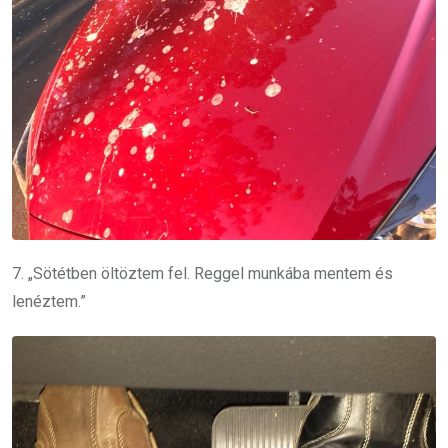
7. „Sötétben öltöztem fel. Reggel munkába mentem és
lenéztem.”