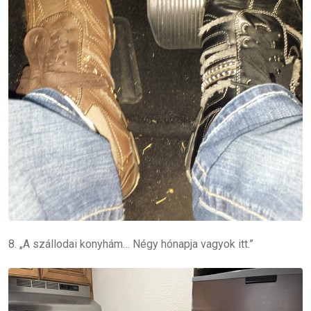
8. „A szállodai konyhám… Négy hónapja vagyok itt.”