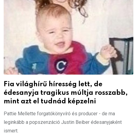
Fia világhírű híresség lett, de
édesanyja tragikus múltja rosszabb,
mint azt el tudnád képzelni
Pattie Mellette forgatókönyvíró és producer - de ma
leginkább a popszenzáció Justin Beiber édesanyjaként
ismert.