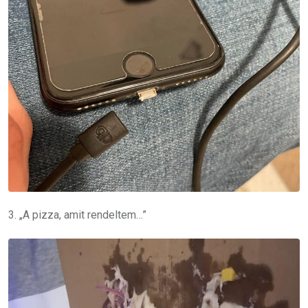
3. „A pizza, amit rendeltem…”