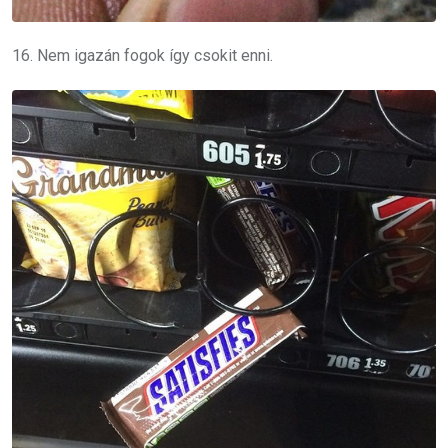
16. Nem igazán fogok így csokit enni.