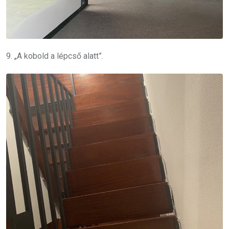
9. „A kobold a lépcső alatt”.