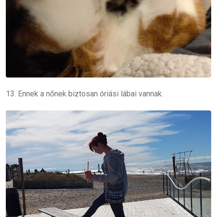
13. Ennek a nőnek biztosan óriási lábai vannak.