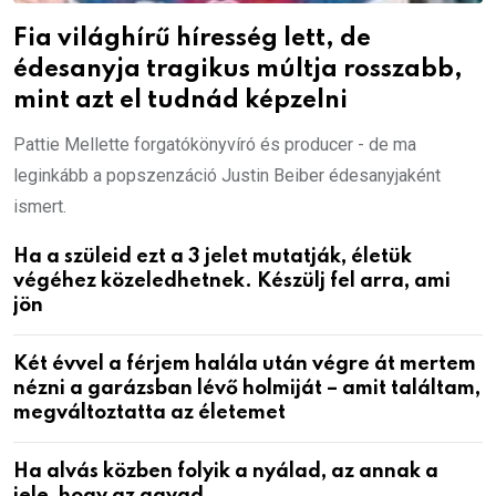
Fia világhírű híresség lett, de
édesanyja tragikus múltja rosszabb,
mint azt el tudnád képzelni
Pattie Mellette forgatókönyvíró és producer - de ma
leginkább a popszenzáció Justin Beiber édesanyjaként
ismert.
Ha a szüleid ezt a 3 jelet mutatják, életük
végéhez közeledhetnek. Készülj fel arra, ami
jön
Két évvel a férjem halála után végre át mertem
nézni a garázsban lévő holmiját – amit találtam,
megváltoztatta az életemet
Ha alvás közben folyik a nyálad, az annak a