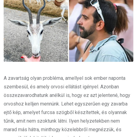
A zavartság olyan probléma, amellyel sok ember naponta
szembesül, és amely orvosi ellátást igényel. Azonban
összezavarodhatunk anélkül is, hogy ez azt jelentené, hogy
orvoshoz kelljen mennünk. Lehet egyszerűen egy zavarba
ejtő kép, amelyet furcsa szögből készítettek, és olyannak
tűnik, amit nem szoktunk látni. Ilyen helyzetekben nem
marad más hátra, minthogy közelebbről megnézzük, és