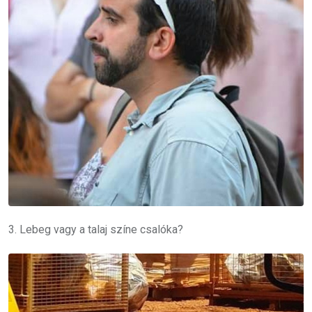
3. Lebeg vagy a talaj színe csalóka?