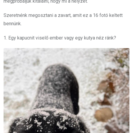
megpróbáljuk kitalálni, hogy mi a helyzet.
Szeretnénk megosztani a zavart, amit ez a 16 fotó keltett
bennünk.
1. Egy kapucnit viselő ember vagy egy kutya néz ránk?