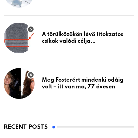
A törülközőkön lévő titokzatos
csíkok valódi célja…
Meg Fosterért mindenki odáig
volt – itt van ma, 77 évesen
RECENT POSTS