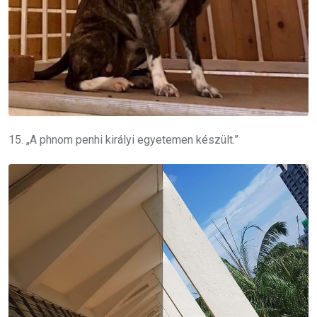
15. „A phnom penhi királyi egyetemen készült.”