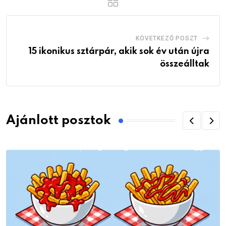
KÖVETKEZŐ POSZT
15 ikonikus sztárpár, akik sok év után újra
összeálltak
Ajánlott posztok