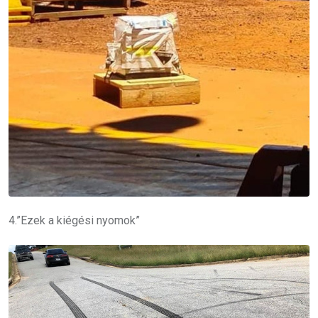
4.”Ezek a kiégési nyomok”