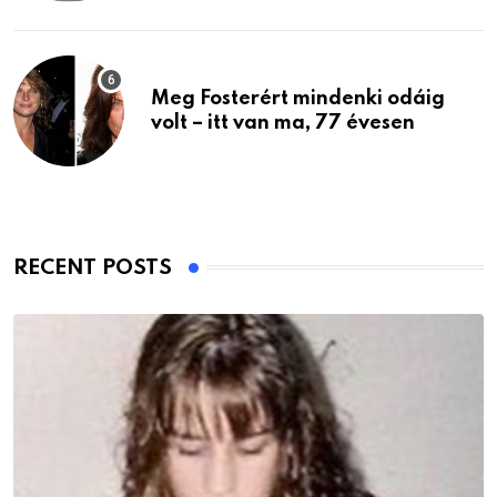
Meg Fosterért mindenki odáig
volt – itt van ma, 77 évesen
RECENT POSTS