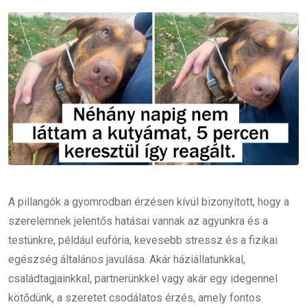
Email
A pillangók a gyomrodban érzésen kívül bizonyított, hogy a
szerelemnek jelentős hatásai vannak az agyunkra és a
testünkre, például eufória, kevesebb stressz és a fizikai
egészség általános javulása. Akár háziállatunkkal,
családtagjainkkal, partnerünkkel vagy akár egy idegennel
kötődünk, a szeretet csodálatos érzés, amely fontos