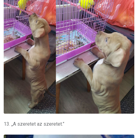
13. „A szeretet az szeretet.”