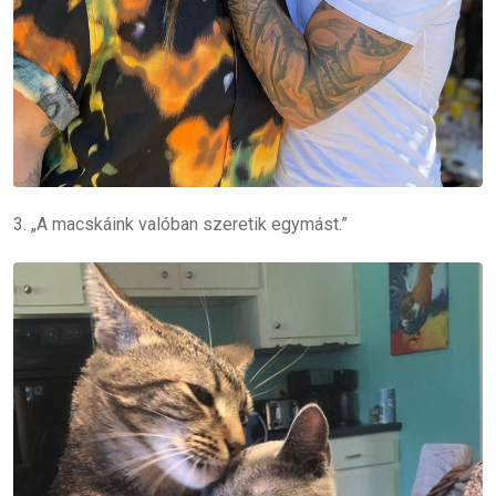
3. „A macskáink valóban szeretik egymást.”