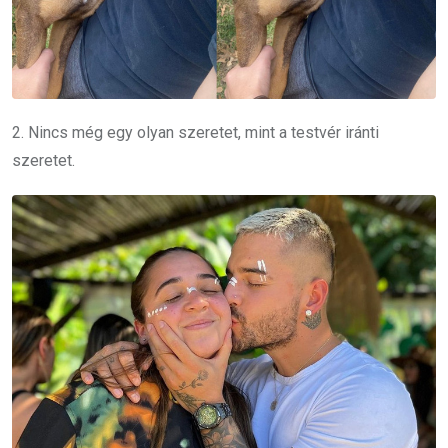
2. Nincs még egy olyan szeretet, mint a testvér iránti
szeretet.