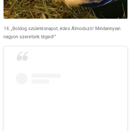
14. „Boldog születésnapot, édes Álmodozó! Mindannyian
nagyon szeretünk téged!”