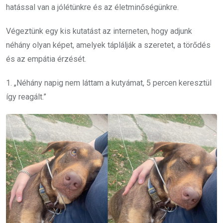
hatással van a jólétünkre és az életminőségünkre.
Végeztünk egy kis kutatást az interneten, hogy adjunk
néhány olyan képet, amelyek táplálják a szeretet, a törődés
és az empátia érzését.
1. „Néhány napig nem láttam a kutyámat, 5 percen keresztül
így reagált.”