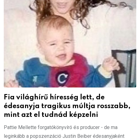
Fia világhírű híresség lett, de
édesanyja tragikus múltja rosszabb,
mint azt el tudnád képzelni
Pattie Mellette forgatókönyvíró és producer - de ma
leginkább a popszenzáció Justin Beiber édesanyjaként