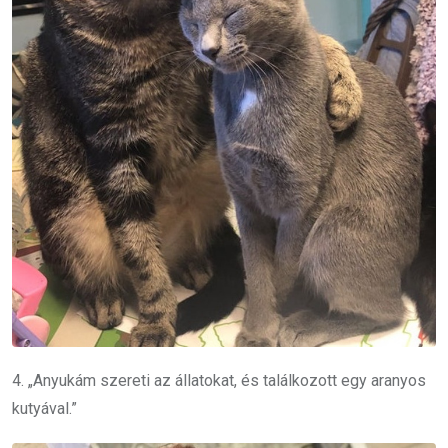
4. „Anyukám szereti az állatokat, és találkozott egy aranyos
kutyával.”