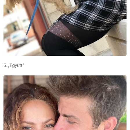
5. „Együtt”