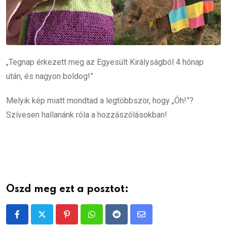
„Tegnap érkezett meg az Egyesült Királyságból 4 hónap
után, és nagyon boldog!”
Melyik kép miatt mondtad a legtöbbször, hogy „Óh!”?
Szívesen hallanánk róla a hozzászólásokban!
Oszd meg ezt a posztot:
Pinterest
Whatsapp
Reddit
Share