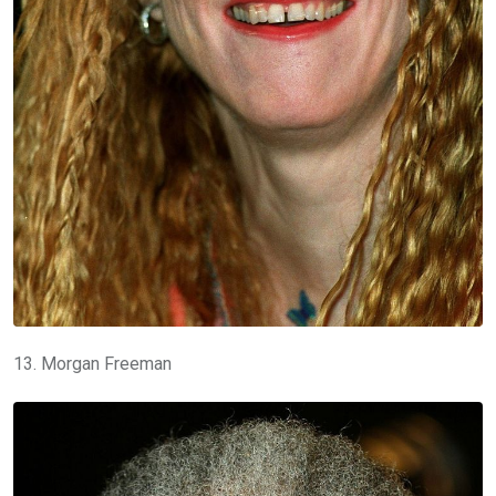
13. Morgan Freeman