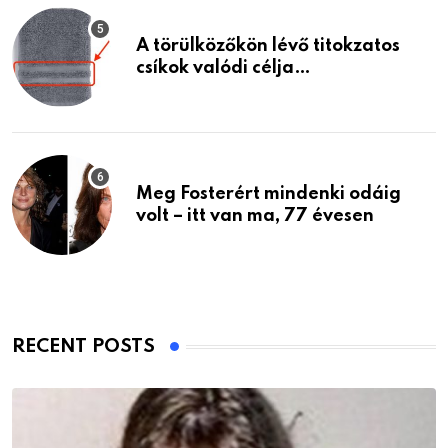
A törülközőkön lévő titokzatos
csíkok valódi célja…
Meg Fosterért mindenki odáig
volt – itt van ma, 77 évesen
RECENT POSTS