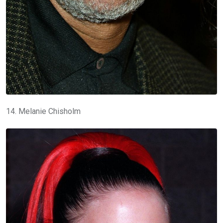
14. Melanie Chisholm