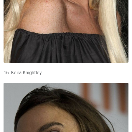
16. Keira Knightley