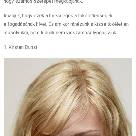
hogy számos szerepet megkapjanak.
Imádjuk, hogy ezek a hírességek a tökéletlenségek
elfogadásának hívei. És amikor ránézünk a kissé tökéletlen
mosolyukra, nem tudunk nem visszamosolyogni rájuk.
1. Kirsten Dunst