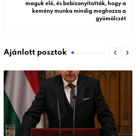
maguk elé, és bebizonyították, hogy a
kemény munka mindig meghozza a
gyümölcsét
Ajánlott posztok