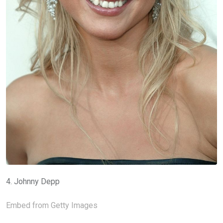
4. Johnny Depp
Embed from Getty Images