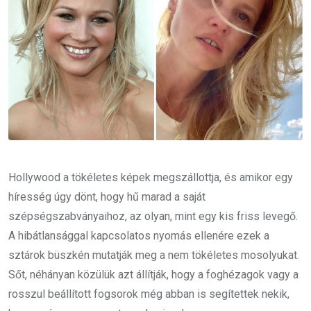
Hollywood a tökéletes képek megszállottja, és amikor egy
híresség úgy dönt, hogy hű marad a saját
szépségszabványaihoz, az olyan, mint egy kis friss levegő.
A hibátlansággal kapcsolatos nyomás ellenére ezek a
sztárok büszkén mutatják meg a nem tökéletes mosolyukat.
Sőt, néhányan közülük azt állítják, hogy a foghézagok vagy a
rosszul beállított fogsorok még abban is segítettek nekik,