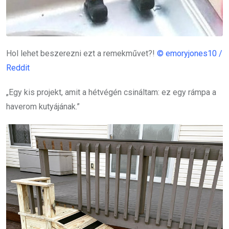
Hol lehet beszerezni ezt a remekművet?!
© emoryjones10 /
Reddit
„Egy kis projekt, amit a hétvégén csináltam: ez egy rámpa a
haverom kutyájának.”