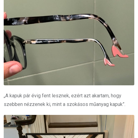
„A kapuk pár évig fent lesznek, ezért azt akartam, hogy
szebben nézzenek ki, mint a szokásos műanyag kapuk”.