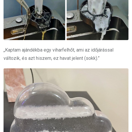
„Kaptam ajándékba egy viharfelhőt, ami az időjárással
változik, és azt hiszem, ez havat jelent (sokk).”