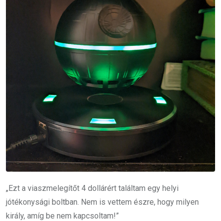
„Ezt a viaszmelegítőt 4 dollárért találtam egy helyi
jótékonysági boltban. Nem is vettem észre, hogy milyen
király, amíg be nem kapcsoltam!”