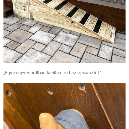
„Egy könyvesboltban találtam ezt az ujjakasztót.”