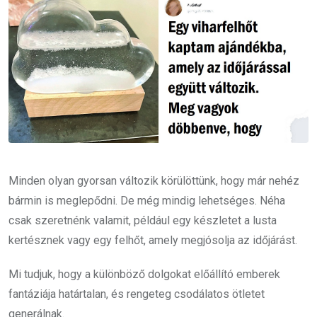
Minden olyan gyorsan változik körülöttünk, hogy már nehéz
bármin is meglepődni. De még mindig lehetséges. Néha
csak szeretnénk valamit, például egy készletet a lusta
kertésznek vagy egy felhőt, amely megjósolja az időjárást.
Mi tudjuk, hogy a különböző dolgokat előállító emberek
fantáziája határtalan, és rengeteg csodálatos ötletet
generálnak.