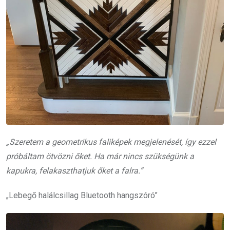
„Szeretem a geometrikus faliképek megjelenését, így ezzel
próbáltam ötvözni őket. Ha már nincs szükségünk a
kapukra, felakaszthatjuk őket a falra.”
„Lebegő halálcsillag Bluetooth hangszóró”