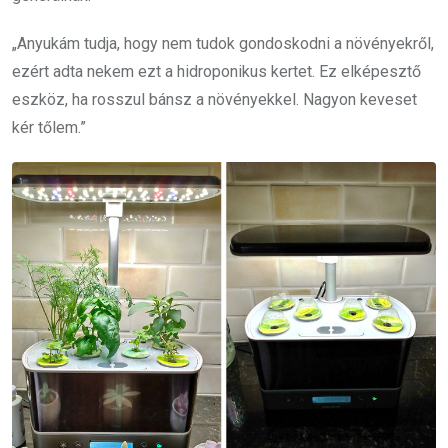
„Anyukám tudja, hogy nem tudok gondoskodni a növényekről,
ezért adta nekem ezt a hidroponikus kertet. Ez elképesztő
eszköz, ha rosszul bánsz a növényekkel. Nagyon keveset
kér tőlem.”