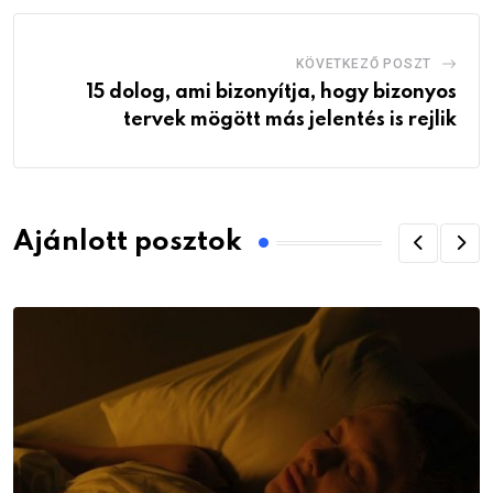
KÖVETKEZŐ POSZT
15 dolog, ami bizonyítja, hogy bizonyos
tervek mögött más jelentés is rejlik
Ajánlott posztok