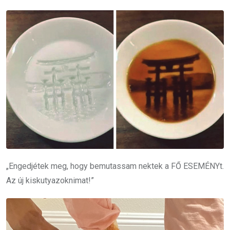
„Engedjétek meg, hogy bemutassam nektek a FŐ ESEMÉNYt.
Az új kiskutyazoknimat!”