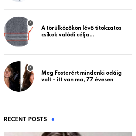
A törülközőkön lévő titokzatos
csíkok valódi célja…
Meg Fosterért mindenki odáig
volt – itt van ma, 77 évesen
RECENT POSTS