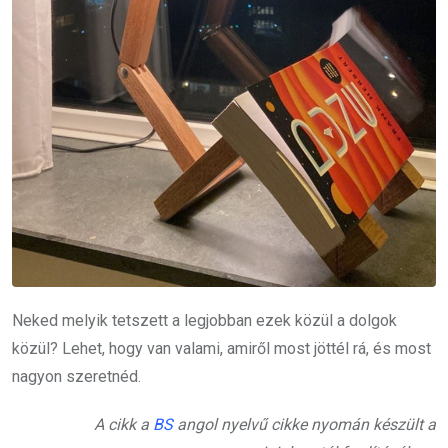
Neked melyik tetszett a legjobban ezek közül a dolgok
közül?
Lehet, hogy van valami, amiről most jöttél rá, és most
nagyon szeretnéd.
A cikk a
BS
angol nyelvű cikke nyomán készült a