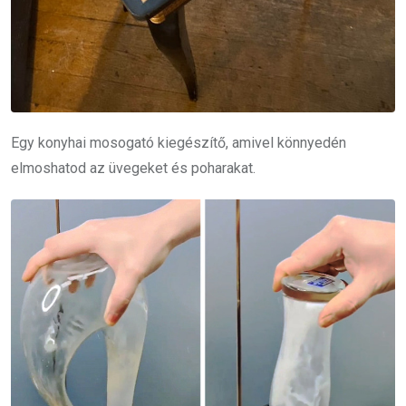
Egy konyhai mosogató kiegészítő, amivel könnyedén
elmoshatod az üvegeket és poharakat.