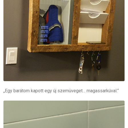
„Egy barátom kapott egy új szemüveget… magassarkúval.”