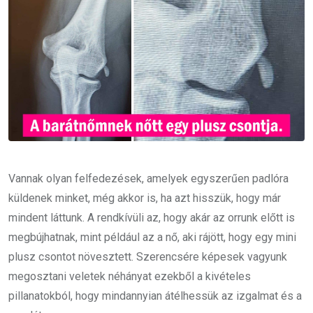
Vannak olyan felfedezések, amelyek egyszerűen padlóra
küldenek minket, még akkor is, ha azt hisszük, hogy már
mindent láttunk. A rendkívüli az, hogy akár az orrunk előtt is
megbújhatnak, mint például az a nő, aki rájött, hogy egy mini
plusz csontot növesztett. Szerencsére képesek vagyunk
megosztani veletek néhányat ezekből a kivételes
pillanatokból, hogy mindannyian átélhessük az izgalmat és a