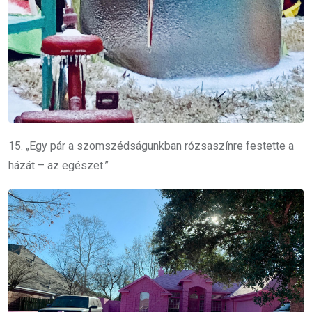
15. „Egy pár a szomszédságunkban rózsaszínre festette a
házát – az egészet.”