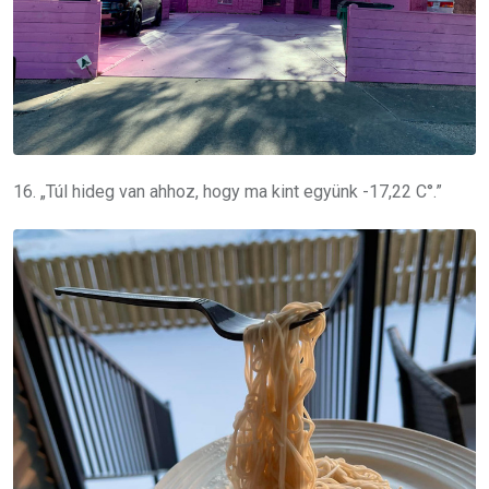
16. „Túl hideg van ahhoz, hogy ma kint együnk -17,22 C°.”