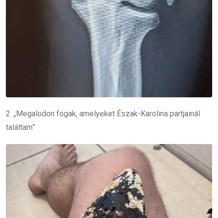
2. „Megalodon fogak, amelyeket Észak-Karolina partjainál
találtam”