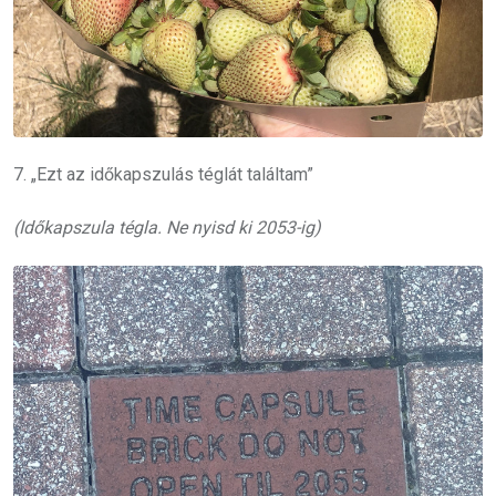
7. „Ezt az időkapszulás téglát találtam”
(Időkapszula tégla. Ne nyisd ki 2053-ig)