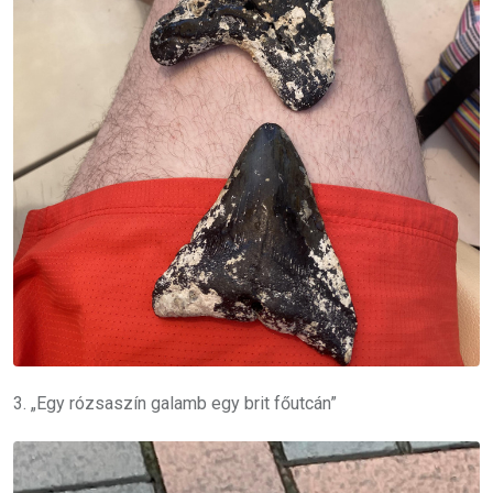
3. „Egy rózsaszín galamb egy brit főutcán”