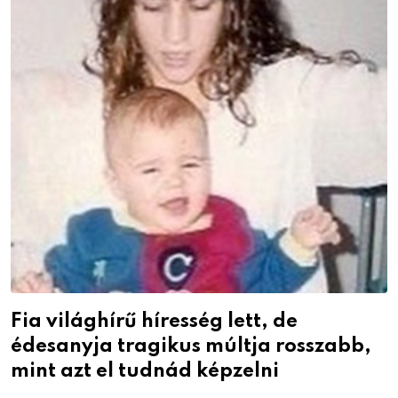
Fia világhírű híresség lett, de
édesanyja tragikus múltja rosszabb,
mint azt el tudnád képzelni