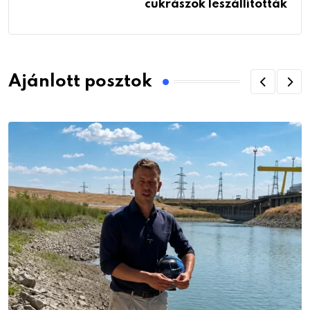
cukrászok leszállították
Ajánlott posztok