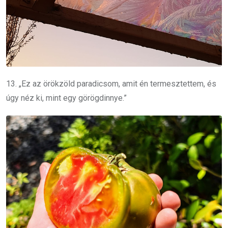
13. „Ez az örökzöld paradicsom, amit én termesztettem, és
úgy néz ki, mint egy görögdinnye.”