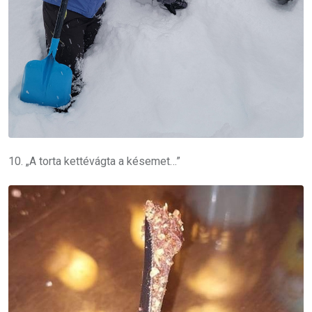
10. „A torta kettévágta a késemet…”