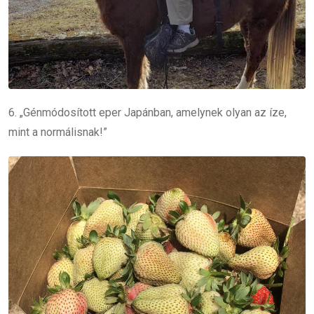
6. „Génmódosított eper Japánban, amelynek olyan az íze,
mint a normálisnak!”