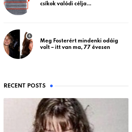
csíkok valódi célja…
Meg Fosterért mindenki odáig
volt – itt van ma, 77 évesen
RECENT POSTS