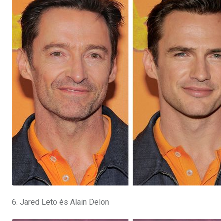
6. Jared Leto és Alain Delon