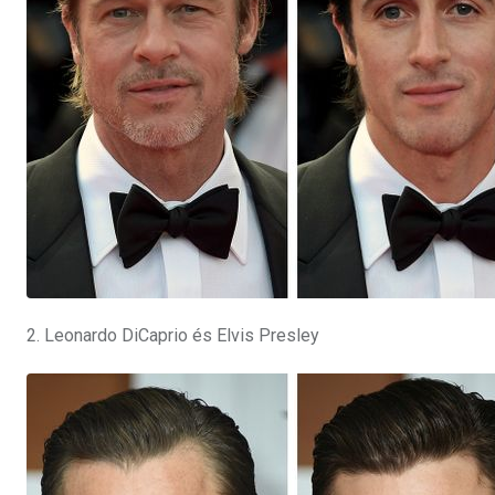
2. Leonardo DiCaprio és Elvis Presley