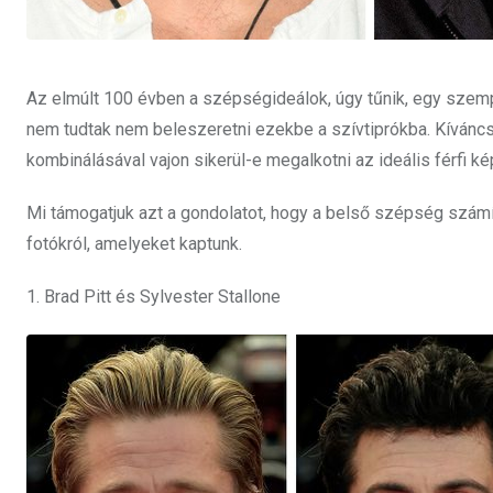
Az elmúlt 100 évben a szépségideálok, úgy tűnik, egy szempi
nem tudtak nem beleszeretni ezekbe a szívtiprókba. Kíváncsi
kombinálásával vajon sikerül-e megalkotni az ideális férfi ké
Mi támogatjuk azt a gondolatot, hogy a belső szépség számí
fotókról, amelyeket kaptunk.
1. Brad Pitt és Sylvester Stallone