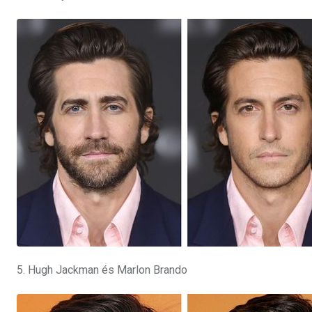
5. Hugh Jackman és Marlon Brando