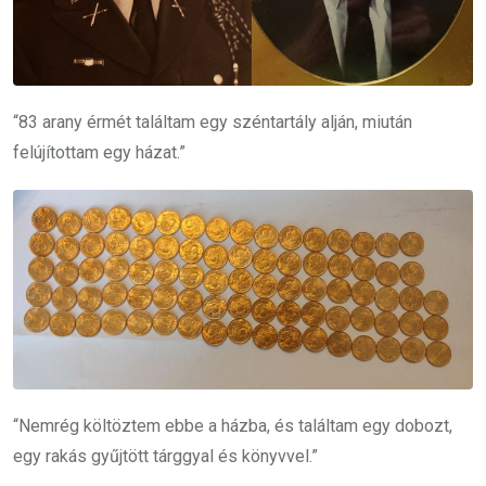
“83 arany érmét találtam egy széntartály alján, miután
felújítottam egy házat.”
“Nemrég költöztem ebbe a házba, és találtam egy dobozt,
egy rakás gyűjtött tárggyal és könyvvel.”