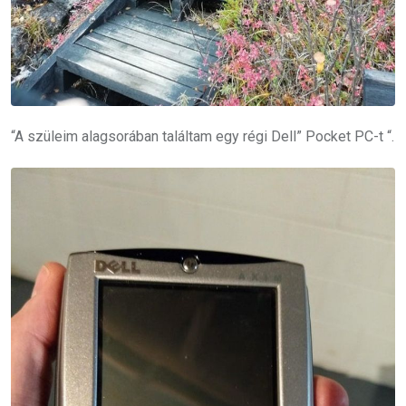
“A szüleim alagsorában találtam egy régi Dell” Pocket PC-t “.