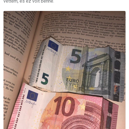
vettem, és ez volt benne.