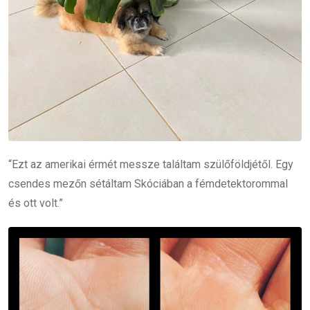
“Ezt az amerikai érmét messze találtam szülőföldjétől. Egy
csendes mezőn sétáltam Skóciában a fémdetektorommal
és ott volt.”