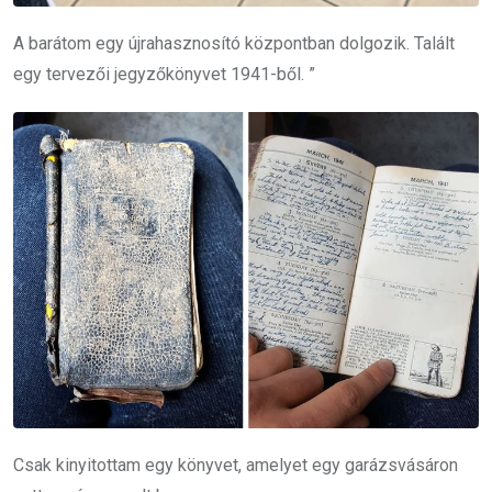
A barátom egy újrahasznosító központban dolgozik.
Talált
egy tervezői jegyzőkönyvet 1941-ből. ”
Csak kinyitottam egy könyvet, amelyet egy garázsvásáron