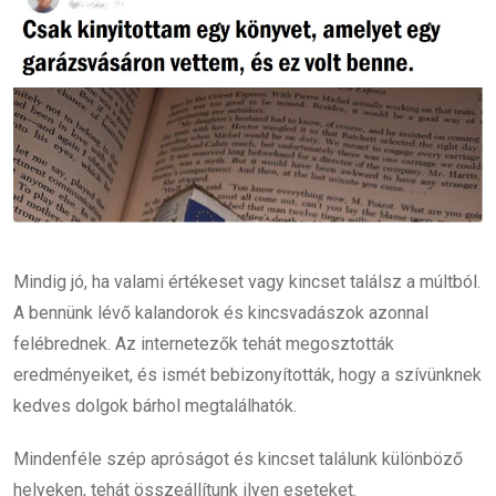
Mindig jó, ha valami értékeset vagy kincset találsz a múltból.
A bennünk lévő kalandorok és kincsvadászok azonnal
felébrednek. Az internetezők tehát megosztották
eredményeiket, és ismét bebizonyították, hogy a szívünknek
kedves dolgok bárhol megtalálhatók.
Mindenféle szép apróságot és kincset találunk különböző
helyeken, tehát összeállítunk ilyen eseteket.