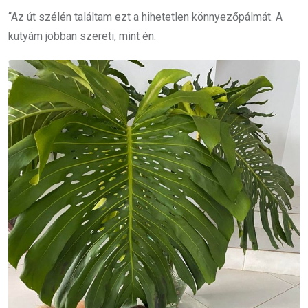
“Az út szélén találtam ezt a hihetetlen könnyezőpálmát.
A
kutyám jobban szereti, mint én.