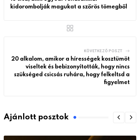
kidorombolják magukat a szőrös tömegből
KÖVETKEZŐ POSZT
20 alkalom, amikor a hírességek kosztümöt
viseltek és bebizonyították, hogy nincs
szükséged csicsás ruhára, hogy felkeltsd a
figyelmet
Ajánlott posztok