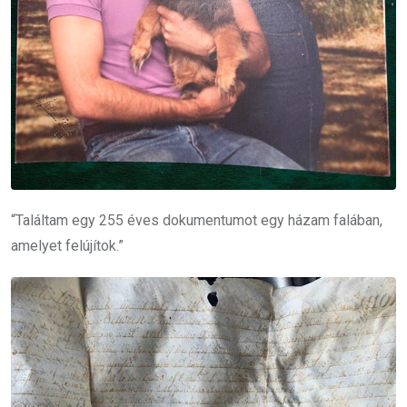
“Találtam egy 255 éves dokumentumot egy házam falában,
amelyet felújítok.”