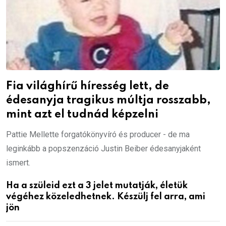
Fia világhírű híresség lett, de
édesanyja tragikus múltja rosszabb,
mint azt el tudnád képzelni
Pattie Mellette forgatókönyvíró és producer - de ma
leginkább a popszenzáció Justin Beiber édesanyjaként
ismert.
Ha a szüleid ezt a 3 jelet mutatják, életük
végéhez közeledhetnek. Készülj fel arra, ami
jön