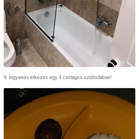
9. Ingyenes étkezés egy 4 csillagos szállodában!