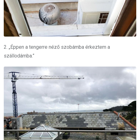
2. „Éppen a tengerre néző szobámba érkeztem a
szállodámba.”