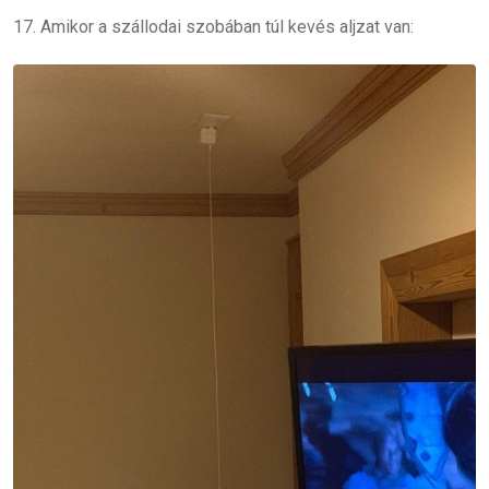
17. Amikor a szállodai szobában túl kevés aljzat van: