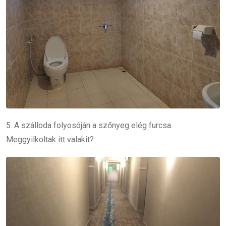
5. A szálloda folyosóján a szőnyeg elég furcsa.
Meggyilkoltak itt valakit?