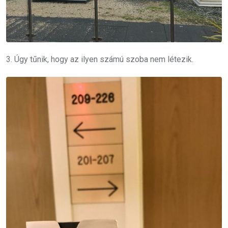
3. Úgy tűnik, hogy az ilyen számú szoba nem létezik.