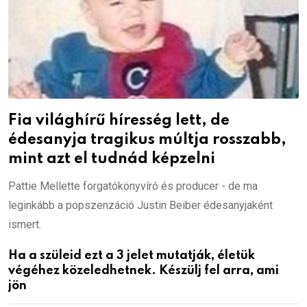
Fia világhírű híresség lett, de
édesanyja tragikus múltja rosszabb,
mint azt el tudnád képzelni
Pattie Mellette forgatókönyvíró és producer - de ma
leginkább a popszenzáció Justin Beiber édesanyjaként
ismert.
Ha a szüleid ezt a 3 jelet mutatják, életük
végéhez közeledhetnek. Készülj fel arra, ami
jön