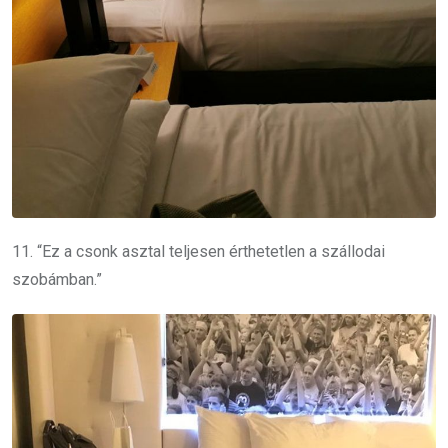
11. “Ez a csonk asztal teljesen érthetetlen a szállodai
szobámban.”