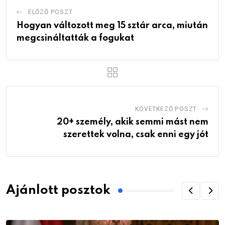
ELŐZŐ POSZT
Hogyan változott meg 15 sztár arca, miután
megcsináltatták a fogukat
KÖVETKEZŐ POSZT
20+ személy, akik semmi mást nem
szerettek volna, csak enni egy jót
Ajánlott posztok