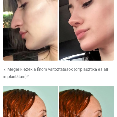
7. Megérik ezek a finom változtatások (orrplasztika és áll
implantátum)?