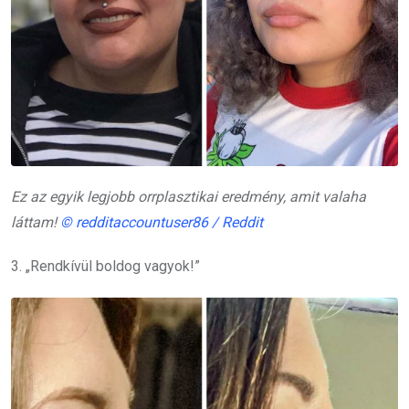
Ez az egyik legjobb orrplasztikai eredmény, amit valaha
láttam!
© redditaccountuser86 / Reddit
3. „Rendkívül boldog vagyok!”