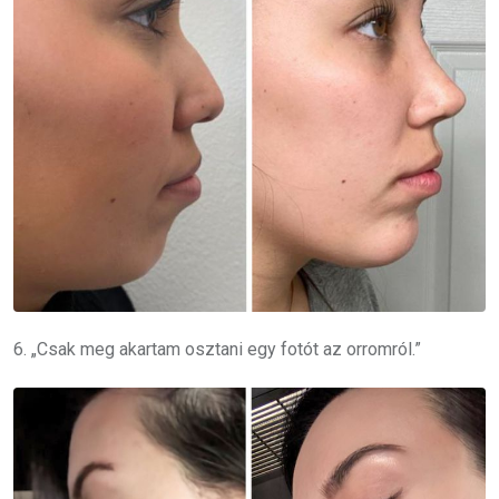
6. „Csak meg akartam osztani egy fotót az orromról.”