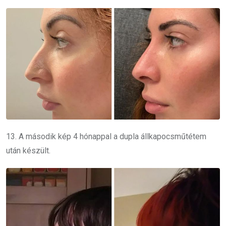
13. A második kép 4 hónappal a dupla állkapocsműtétem
után készült.