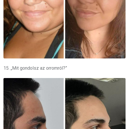
15. „Mit gondolsz az orromról?”