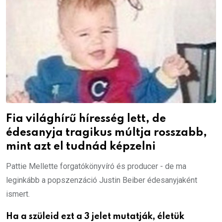
Fia világhírű híresség lett, de
édesanyja tragikus múltja rosszabb,
mint azt el tudnád képzelni
Pattie Mellette forgatókönyvíró és producer - de ma
leginkább a popszenzáció Justin Beiber édesanyjaként
ismert.
Ha a szüleid ezt a 3 jelet mutatják, életük