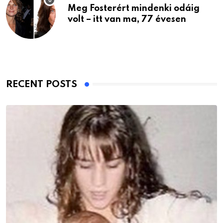
Meg Fosterért mindenki odáig
volt – itt van ma, 77 évesen
RECENT POSTS