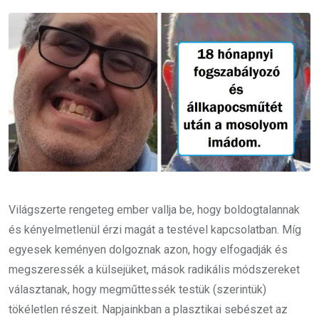
Email
Világszerte rengeteg ember vallja be, hogy boldogtalannak
és kényelmetlenül érzi magát a testével kapcsolatban. Míg
egyesek keményen dolgoznak azon, hogy elfogadják és
megszeressék a külsejüket, mások radikális módszereket
választanak, hogy megműttessék testük (szerintük)
tökéletlen részeit. Napjainkban a plasztikai sebészet az