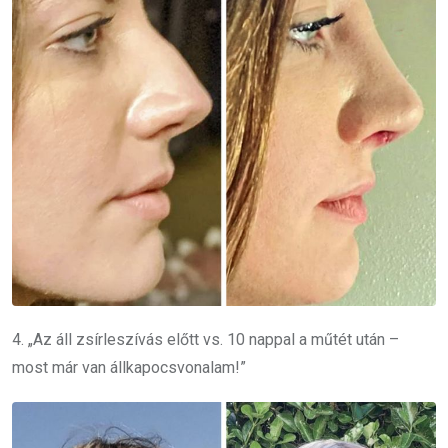
4. „Az áll zsírleszívás előtt vs. 10 nappal a műtét után –
most már van állkapocsvonalam!”