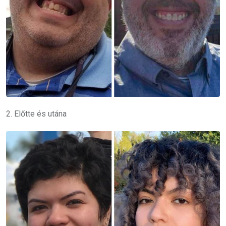
2. Előtte és utána