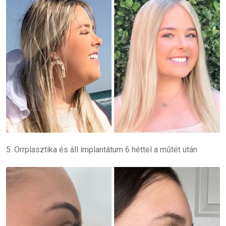
5. Orrplasztika és áll implantátum 6 héttel a műtét után