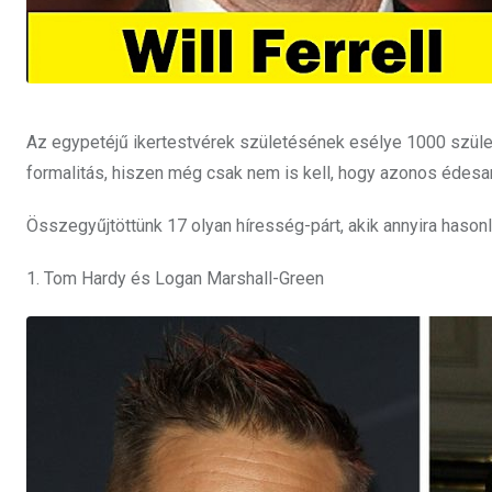
Az egypetéjű ikertestvérek születésének esélye 1000 szüle
formalitás, hiszen még csak nem is kell, hogy azonos édesa
Összegyűjtöttünk 17 olyan híresség-párt, akik annyira hason
1. Tom Hardy és Logan Marshall-Green