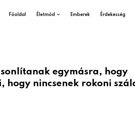
Főoldal
Életmód
Emberek
Érdekesség
hasonlítanak egymásra, hogy
, hogy nincsenek rokoni szál