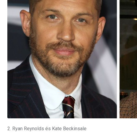
2. Ryan Reynolds és Kate Beckinsale