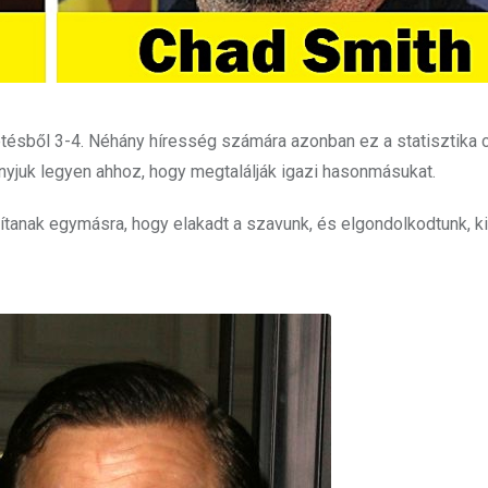
tésből 3-4. Néhány híresség számára azonban ez a statisztika 
nyjuk legyen ahhoz, hogy megtalálják igazi hasonmásukat.
lítanak egymásra, hogy elakadt a szavunk, és elgondolkodtunk, ki