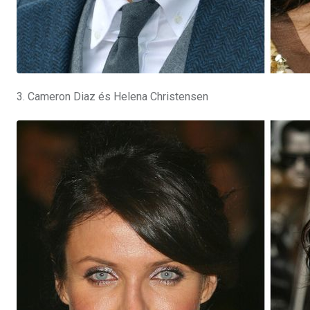
3. Cameron Diaz és Helena Christensen