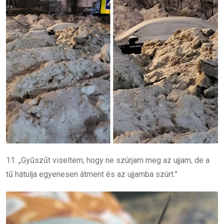
11. „Gyűszűt viseltem, hogy ne szúrjam meg az ujjam, de a
tű hátulja egyenesen átment és az ujjamba szúrt.”