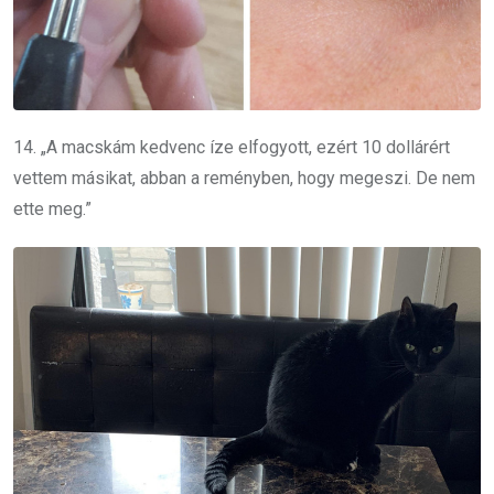
14. „A macskám kedvenc íze elfogyott, ezért 10 dollárért
vettem másikat, abban a reményben, hogy megeszi. De nem
ette meg.”