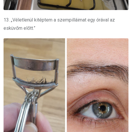
13. „Véletlenül kitéptem a szempilláimat egy órával az
esküvőm előtt.”