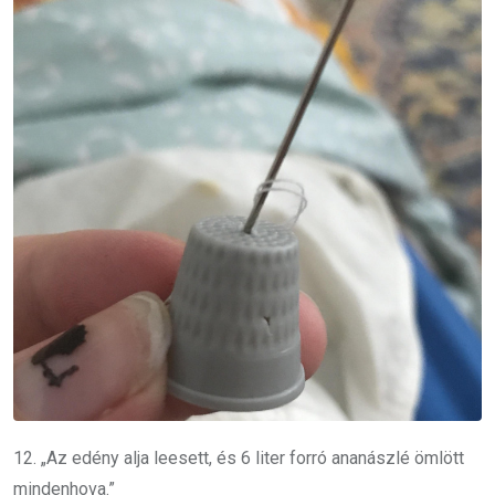
12. „Az edény alja leesett, és 6 liter forró ananászlé ömlött
mindenhova.”