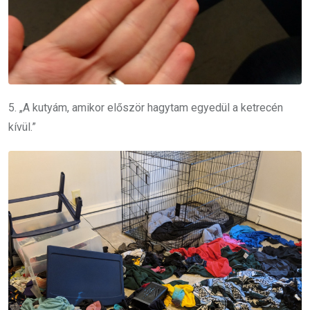
5. „A kutyám, amikor először hagytam egyedül a ketrecén
kívül.”