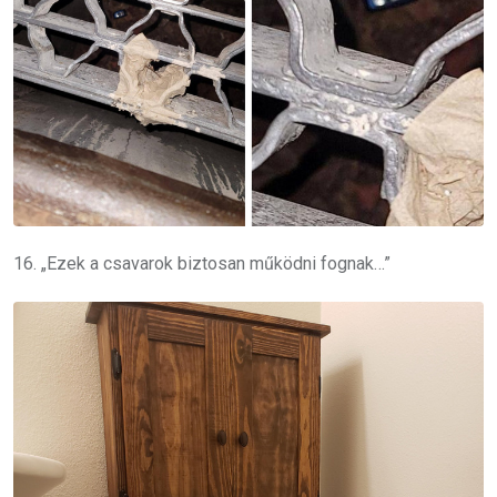
16. „Ezek a csavarok biztosan működni fognak…”