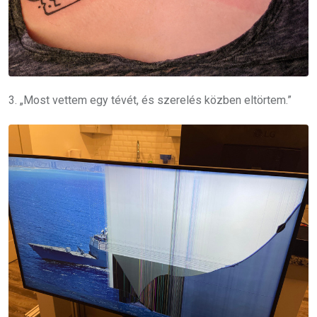
3. „Most vettem egy tévét, és szerelés közben eltörtem.”