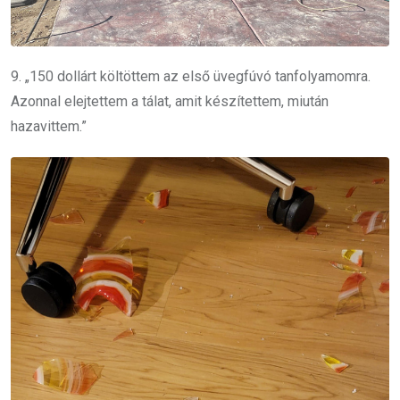
9. „150 dollárt költöttem az első üvegfúvó tanfolyamomra.
Azonnal elejtettem a tálat, amit készítettem, miután
hazavittem.”