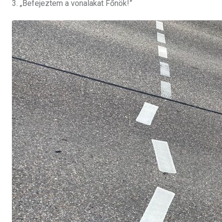
3. „Befejeztem a vonalakat Főnök!”