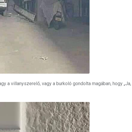
agy a villanyszerelő, vagy a burkoló gondolta magában, hogy „Ja,