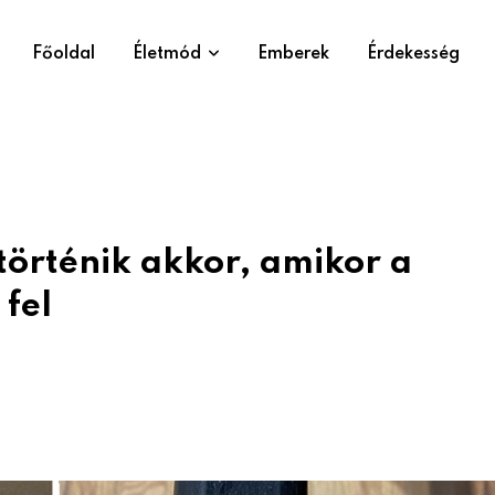
Főoldal
Életmód
Emberek
Érdekesség
 történik akkor, amikor a
fel