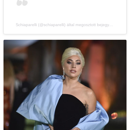
Schiaparelli (@schiaparelli) által megosztott bejegyzés