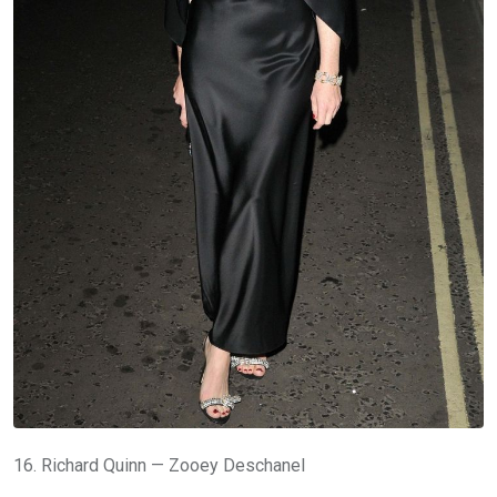
16. Richard Quinn — Zooey Deschanel