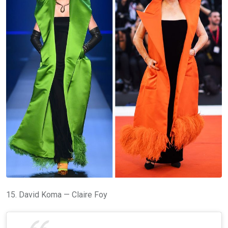
15. David Koma — Claire Foy