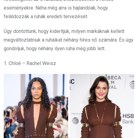
eseményekre. Néha még arra is hajlandóak, hogy
feláldozzák a ruhák eredeti tervezését.
Úgy döntöttünk, hogy kiderítjük, milyen márkáknak kellett
megváltoztatniuk a ruháikat néhány híres nő számára. És úgy
gondoljuk, hogy néhány ilyen ruha még jobb lett.
1. Chloé – Rachel Weisz