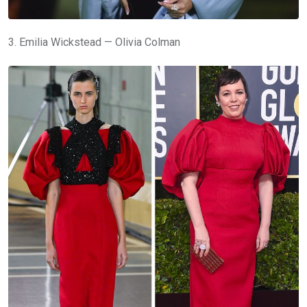
3. Emilia Wickstead — Olivia Colman