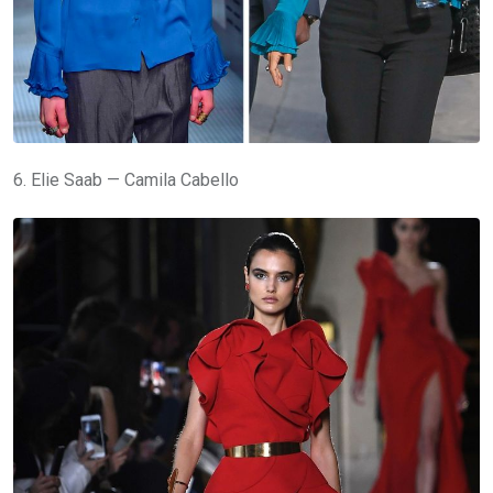
6. Elie Saab — Camila Cabello