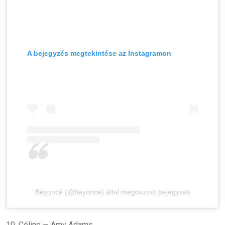
A bejegyzés megtekintése az Instagramon
Beyoncé (@beyonce) által megosztott bejegyzés
10. Céline — Amy Adams