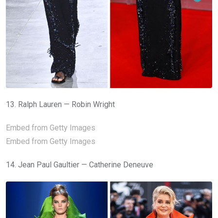
13. Ralph Lauren — Robin Wright
Embed from Getty Images
Embed from Getty Images
14. Jean Paul Gaultier — Catherine Deneuve