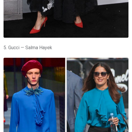
5. Gucci — Salma Hayek