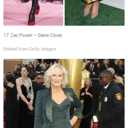
17. Zac Posen — Glenn Close
Embed from Getty Images