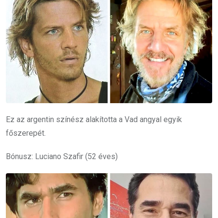
Ez az argentin színész alakította a Vad angyal egyik
főszerepét.
Bónusz: Luciano Szafir (52 éves)