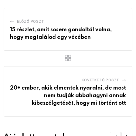
ELŐZŐ POSZT
15 részlet, amit sosem gondoltál volna,
hogy megtalálod egy vécében
KÖVETKEZŐ POSZT
20+ ember, akik elmentek nyaralni, de most
nem tudják abbahagyni annak
kibeszélgetését, hogy mi történt ott