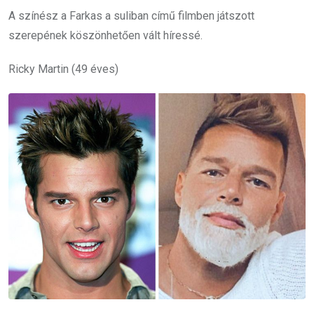
A színész a Farkas a suliban című filmben játszott
szerepének köszönhetően vált híressé.
Ricky Martin (49 éves)