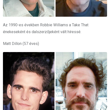
Az 1990-es években Robbie Williams a Take That
énekeseként és dalszerzőjeként vált híressé.
Matt Dillon (57 éves)