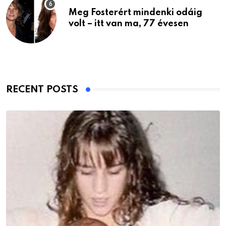
Meg Fosterért mindenki odáig
volt – itt van ma, 77 évesen
RECENT POSTS