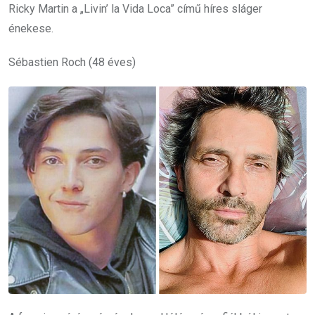
Ricky Martin a „Livin’ la Vida Loca” című híres sláger
énekese.
Sébastien Roch (48 éves)