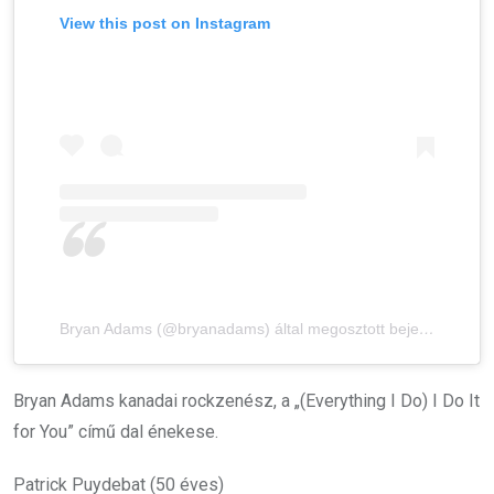
View this post on Instagram
Bryan Adams (@bryanadams) által megosztott bejegyzés
Bryan Adams kanadai rockzenész, a „(Everything I Do) I Do It
for You” című dal énekese.
Patrick Puydebat (50 éves)