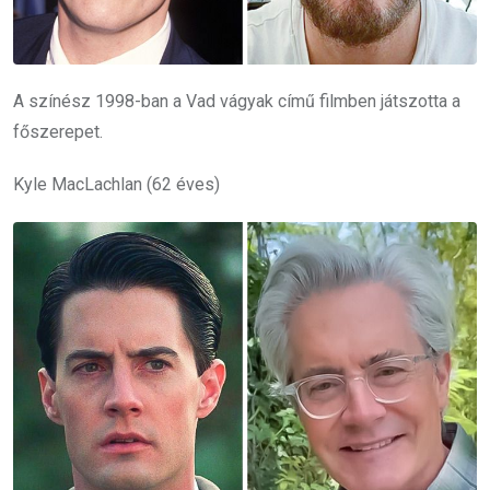
A színész 1998-ban a Vad vágyak című filmben játszotta a
főszerepet.
Kyle MacLachlan (62 éves)