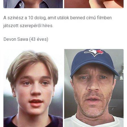
A színész a 10 dolog, amit utálok benned című filmben
játszott szerepéről híres.
Devon Sawa (43 éves)