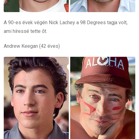
A 90-es évek végén Nick Lachey a 98 Degrees tagja volt,
ami híressé tette őt.
Andrew Keegan (42 éves)