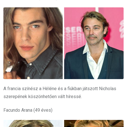
A francia színész a Héléne és a fiúkban játszott Nicholas
szerepének köszönhetően vált híressé.
Facundo Arana (49 éves)