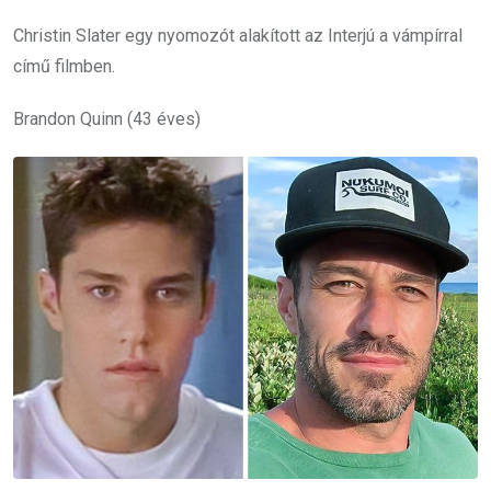
Christin Slater egy nyomozót alakított az Interjú a vámpírral
című filmben.
Brandon Quinn (43 éves)