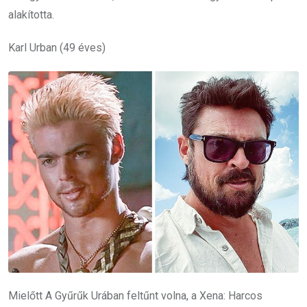
alakította.
Karl Urban (49 éves)
Mielőtt A Gyűrűk Urában feltűnt volna, a Xena: Harcos