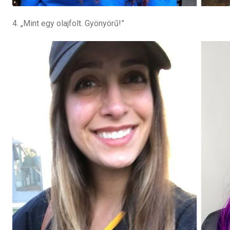
4. „Mint egy olajfolt.
Gyönyörű!”