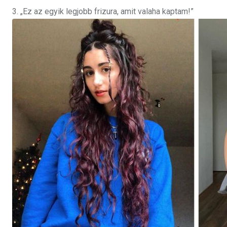
3. „Ez az egyik legjobb frizura, amit valaha kaptam!”