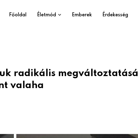
Főoldal
Életmód
Emberek
Érdekesség
juk radikális megváltoztatásá
nt valaha