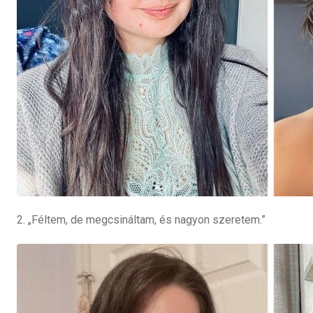
2. „Féltem, de megcsináltam, és nagyon szeretem.”