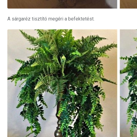
A sárgaréz tisztító megéri a befektetést.