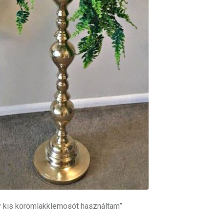
y kis körömlakklemosót használtam”