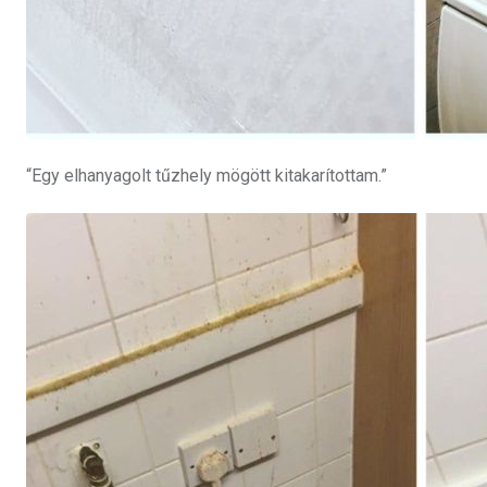
“Egy elhanyagolt tűzhely mögött kitakarítottam.”