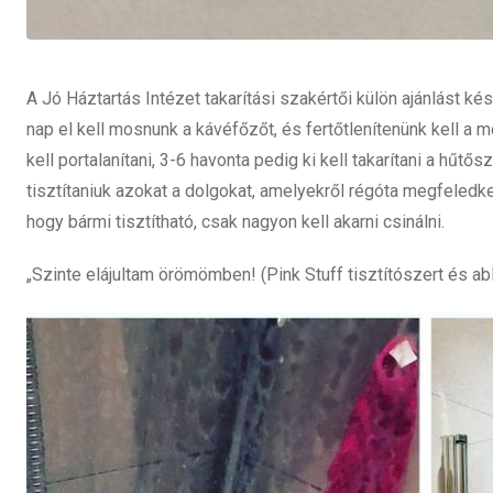
A Jó Háztartás Intézet takarítási szakértői külön ajánlást kés
nap el kell mosnunk a kávéfőzőt, és fertőtlenítenünk kell 
kell portalanítani, 3-6 havonta pedig ki kell takarítani a hűt
tisztítaniuk azokat a dolgokat, amelyekről régóta megfeled
hogy bármi tisztítható, csak nagyon kell akarni csinálni.
„Szinte elájultam örömömben! (Pink Stuff tisztítószert és abl