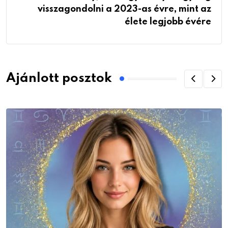
visszagondolni a 2023-as évre, mint az
élete legjobb évére
Ajánlott posztok