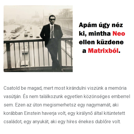
Email
Csatold be magad, mert most kirándulni viszünk a memória
vasútján. És nem találkozunk egyetlen közönséges emberrel
sem. Ezen az úton megismerhetsz egy nagymamát, aki
korábban Einstein haverja volt, egy királynő által kitüntetett
családot, egy anyukát, aki egy híres énekes dublőre volt.