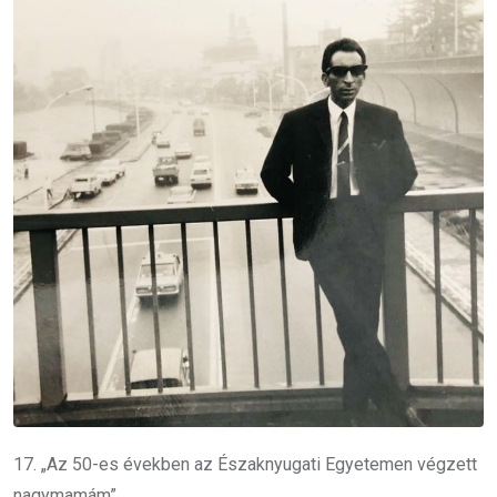
17. „Az 50-es években az Északnyugati Egyetemen végzett
nagymamám”