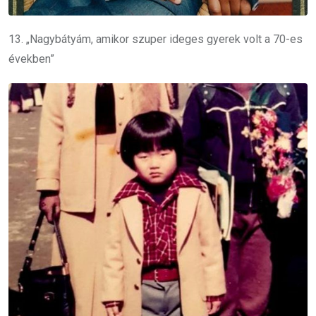
13. „Nagybátyám, amikor szuper ideges gyerek volt a 70-es
években”