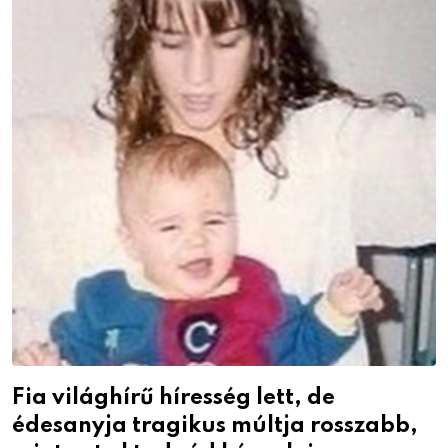
Fia világhírű híresség lett, de
édesanyja tragikus múltja rosszabb,