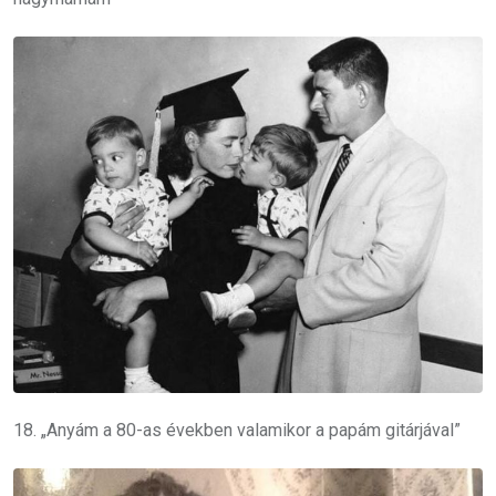
18. „Anyám a 80-as években valamikor a papám gitárjával”