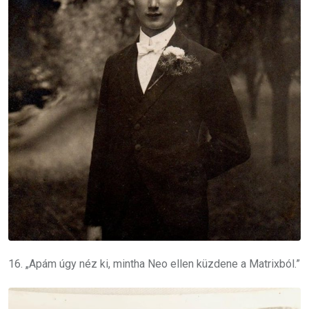
16. „Apám úgy néz ki, mintha Neo ellen küzdene a Matrixból.”