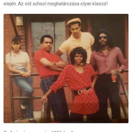
elején.
Az old school meghatározása olyan klassz!