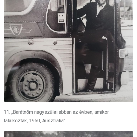
11. „Barátnőm nagyszülei abban az évben, amikor
találkoztak, 1950, Ausztrália”