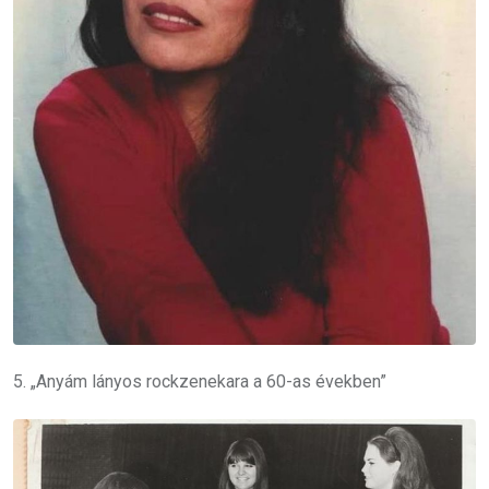
5. „Anyám lányos rockzenekara a 60-as években”