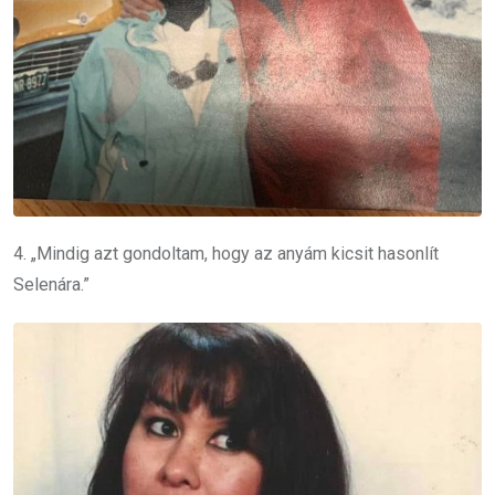
4. „Mindig azt gondoltam, hogy az anyám kicsit hasonlít
Selenára.”