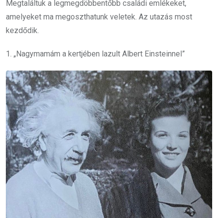
Megtaláltuk a legmegdöbbentőbb családi emlékeket,
amelyeket ma megoszthatunk veletek. Az utazás most
kezdődik.
1. „Nagymamám a kertjében lazult Albert Einsteinnel”