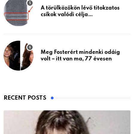
A törülközőkön lévő titokzatos
csíkok valódi célja…
Meg Fosterért mindenki odáig
volt – itt van ma, 77 évesen
RECENT POSTS