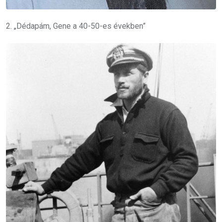
2. „Dédapám, Gene a 40-50-es években”