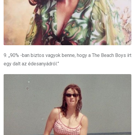
9. „90% -ban biztos vagyok benne, hogy a The Beach Boys írt
egy dalt az édesanyádról.”