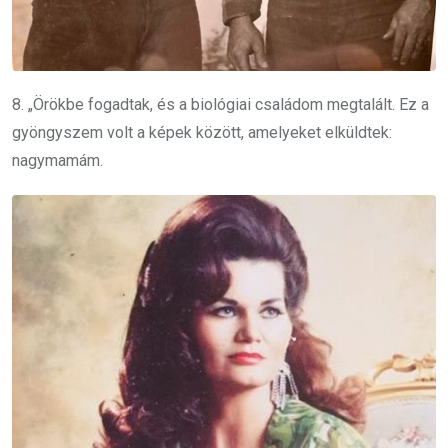
8. „Örökbe fogadtak, és a biológiai családom megtalált.
Ez a
gyöngyszem volt a képek között, amelyeket elküldtek:
nagymamám.