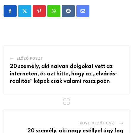
Pinterest
Whatsapp
Reddit
Share
via
Email
ELŐZŐ POSZT
20 személy, aki naivan dolgokat vett az
interneten, és azt hitte, hogy az „elvárás-
realitás” képek csak valami rossz poén
KÖVETKEZŐ POSZT
20 személy, aki nagy eséllyel úgy fog