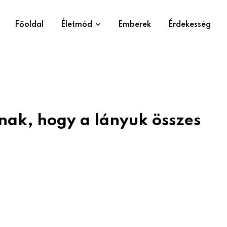
Főoldal
Életmód
Emberek
Érdekesség
lnak, hogy a lányuk összes