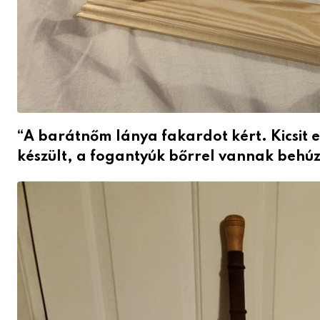
“A barátnőm lánya fakardot kért.
Kicsit
készült, a fogantyúk bőrrel vannak behúz