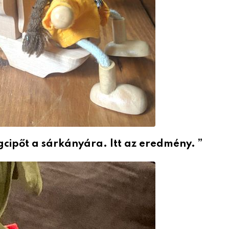
gcipőt a sárkányára.
Itt az eredmény. ”