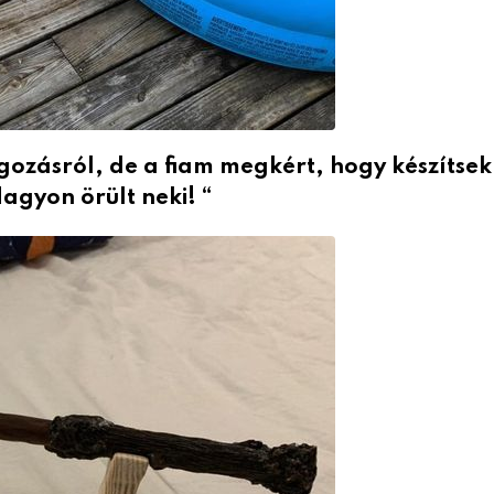
ozásról, de a fiam megkért, hogy készítsek
agyon örült neki! “