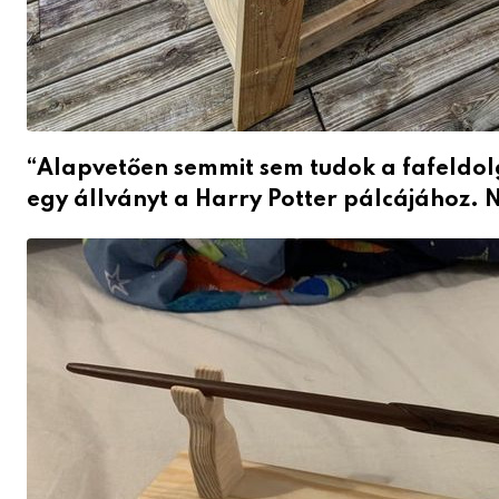
“Alapvetően semmit sem tudok a fafeldolg
egy állványt a Harry Potter pálcájához.
N