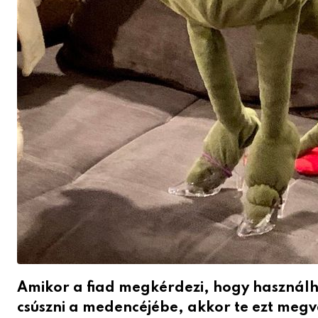
Amikor a fiad megkérdezi, hogy használh
csúszni a medencéjébe, akkor te ezt megv