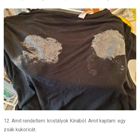
12. Amit rendeltem: kristályok Kínából. Amit kaptam: egy
zsák kukoricát.