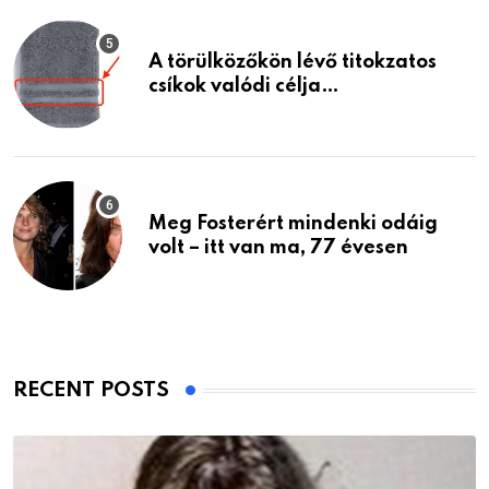
A törülközőkön lévő titokzatos
csíkok valódi célja…
Meg Fosterért mindenki odáig
volt – itt van ma, 77 évesen
RECENT POSTS