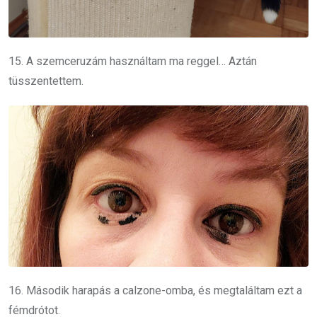
15. A szemceruzám használtam ma reggel… Aztán
tüsszentettem.
16. Második harapás a calzone-omba, és megtaláltam ezt a
fémdrótot.