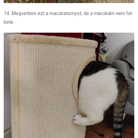
14. Megvettem ezt a macskatornyot, de a macskám nem fér
bele.