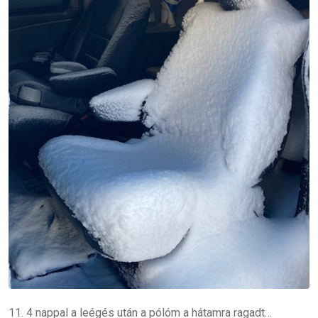
11. 4 nappal a leégés után a pólóm a hátamra ragadt…