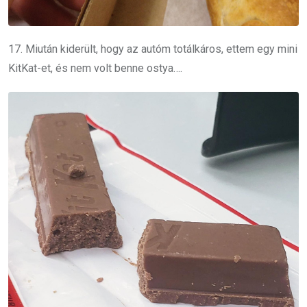
17. Miután kiderült, hogy az autóm totálkáros, ettem egy mini
KitKat-et, és nem volt benne ostya….