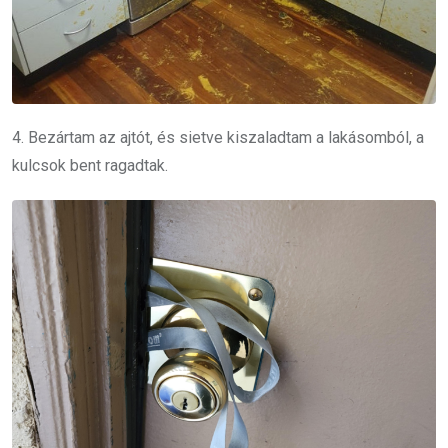
4. Bezártam az ajtót, és sietve kiszaladtam a lakásomból, a
kulcsok bent ragadtak.