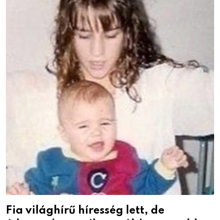
Fia világhírű híresség lett, de