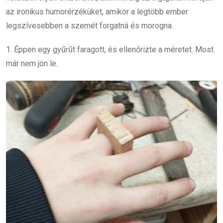
az ironikus humorérzéküket, amikor a legtöbb ember
legszívesebben a szemét forgatná és morogna.
1. Éppen egy gyűrűt faragott, és ellenőrizte a méretet. Most
már nem jön le.