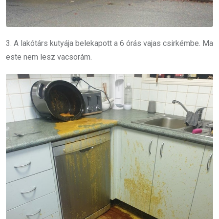
3. A lakótárs kutyája belekapott a 6 órás vajas csirkémbe. Ma
este nem lesz vacsorám.