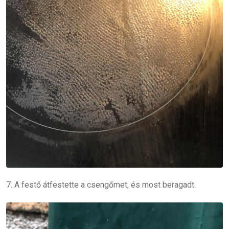
7. A festő átfestette a csengőmet, és most beragadt.