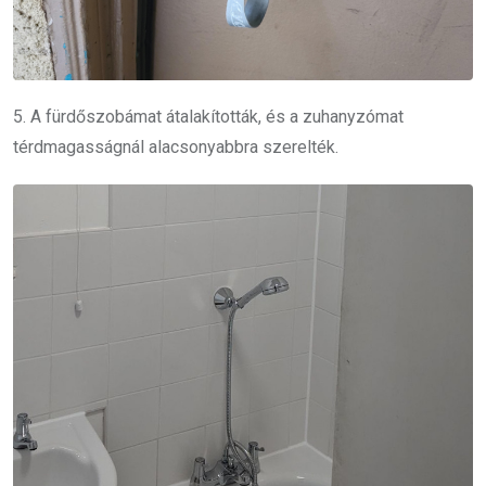
5. A fürdőszobámat átalakították, és a zuhanyzómat
térdmagasságnál alacsonyabbra szerelték.