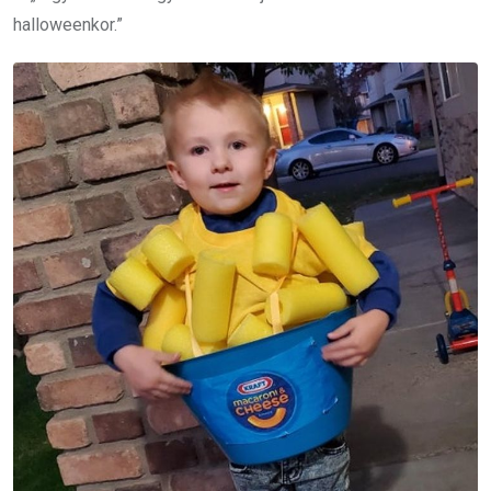
halloweenkor.”