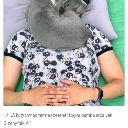
14. „A kutyámnak természeténél fogva bamba arca van.
Bizonyíték A:”