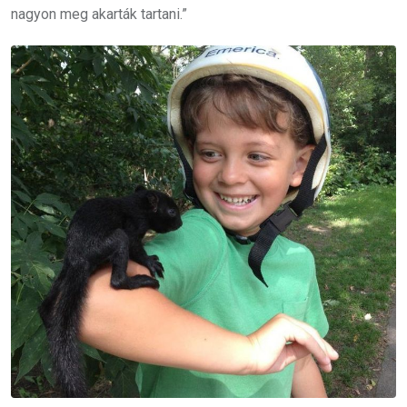
nagyon meg akarták tartani.”