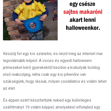
Készülj fel egy kis szünetre, és nézd meg az internet mai
legvidámabb képeit. A vicces és egyedi halloweeni
jelmezeket kérő gyerekektől kezdve a kiskutyák boldog
első reakciójáig, néha csak egy kis pihenőre van
szükségünk, hogy lássuk, milyen csodálatos és vidám lehet
az élet.
És éppen ezért készítettünk neked egy különleges
szállítmányt 19 vidám képpel, amelyekkel elfelejted egy