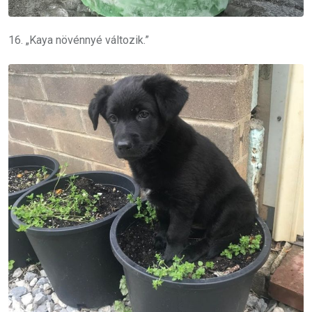
16. „Kaya növénnyé változik.”