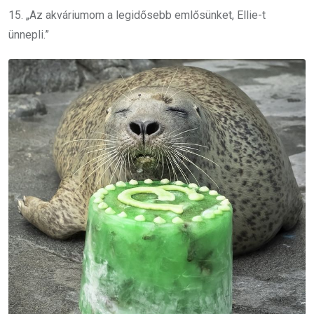
15. „Az akváriumom a legidősebb emlősünket, Ellie-t
ünnepli.”