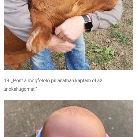
18. „Pont a megfelelő pillanatban kaptam el az
unokahúgomat.”