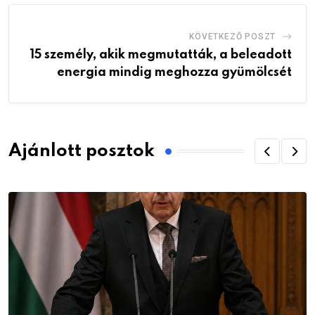
KÖVETKEZŐ POSZT
15 személy, akik megmutatták, a beleadott
energia mindig meghozza gyümölcsét
Ajánlott posztok