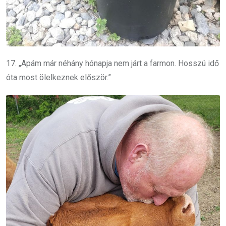
17. „Apám már néhány hónapja nem járt a farmon. Hosszú idő
óta most ölelkeznek először.”