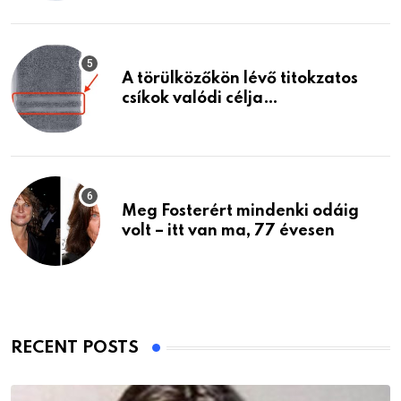
A törülközőkön lévő titokzatos
csíkok valódi célja…
Meg Fosterért mindenki odáig
volt – itt van ma, 77 évesen
RECENT POSTS