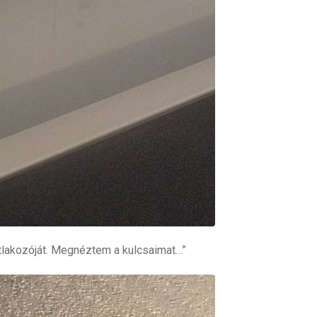
tlakozóját. Megnéztem a kulcsaimat…”