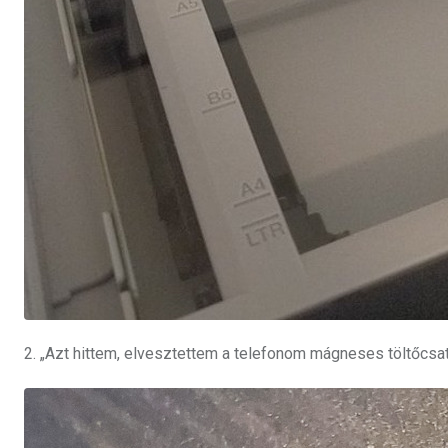
2. „Azt hittem, elvesztettem a telefonom mágneses töltőcsa