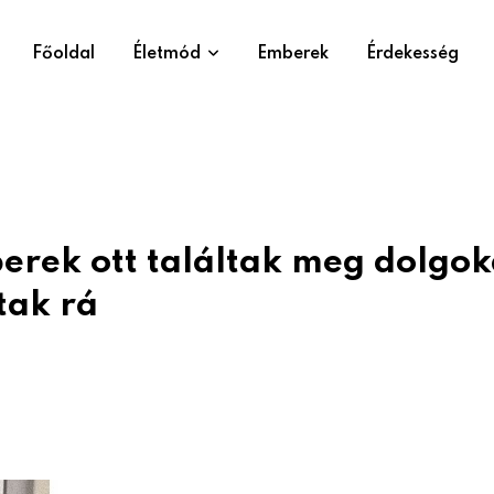
Főoldal
Életmód
Emberek
Érdekesség
rek ott találtak meg dolgok
tak rá