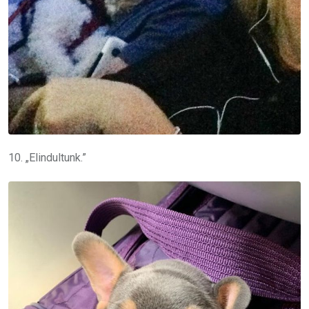
10. „Elindultunk.”