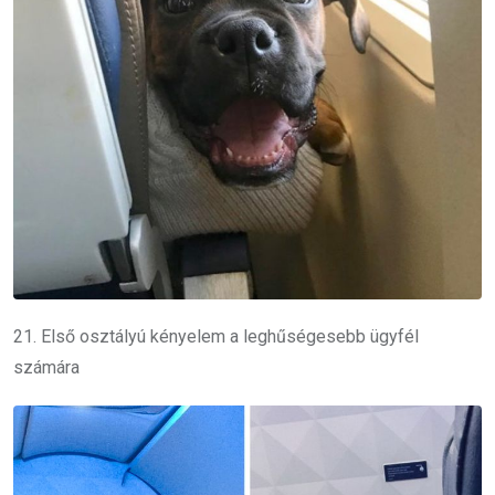
21. Első osztályú kényelem a leghűségesebb ügyfél
számára