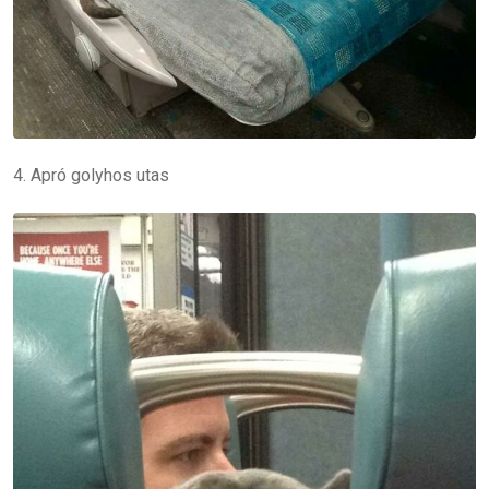
4. Apró golyhos utas