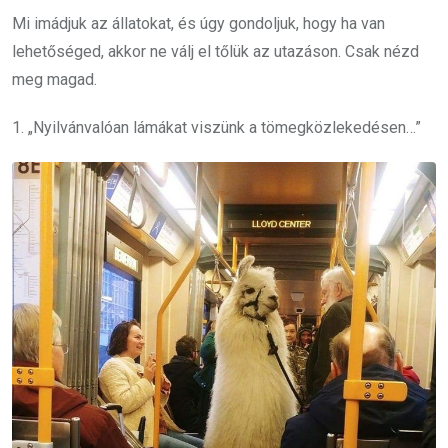
Mi imádjuk az állatokat, és úgy gondoljuk, hogy ha van
lehetőséged, akkor ne válj el tőlük az utazáson. Csak nézd
meg magad.
1. „Nyilvánvalóan lámákat viszünk a tömegközlekedésen…”