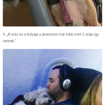
9. „A srác és a kutyája a járatomon már több mint 2 órája így
vannak.”