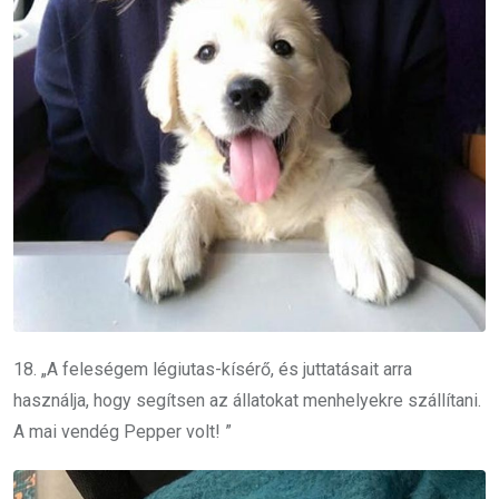
18. „A feleségem légiutas-kísérő, és juttatásait arra
használja, hogy segítsen az állatokat menhelyekre szállítani.
A mai vendég Pepper volt! ”