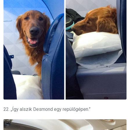
22. „Így alszik Desmond egy repülőgépen.”