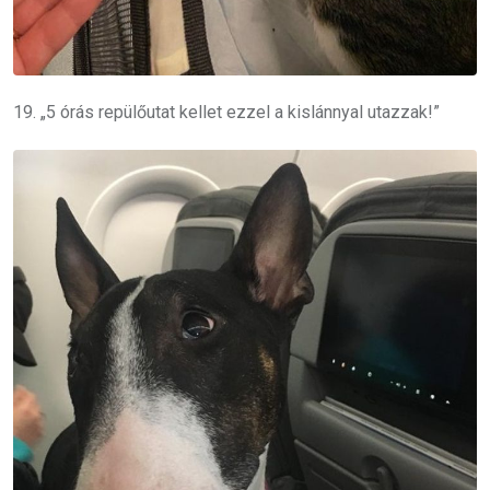
19. „5 órás repülőutat kellet ezzel a kislánnyal utazzak!”