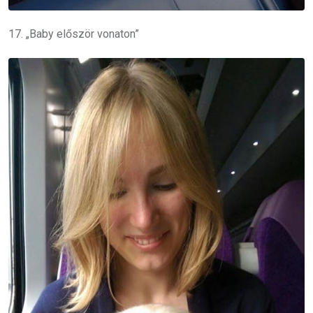
17. „Baby először vonaton”