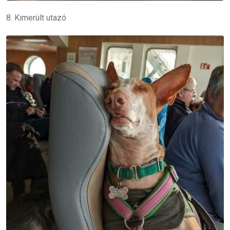
8. Kimerült utazó