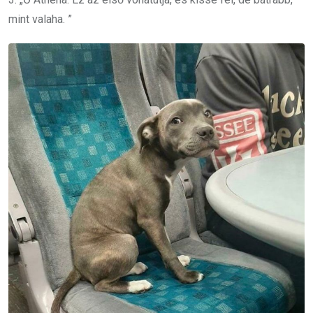
mint valaha. ”