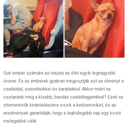
Sok ember számára az utazás az élet egyik legnagyobb
öröme. És az emberek gyakran megosztják ezt az élményt a
családdal, szeretteikkel és barátaikkal. Akkor miért ne
osztanánk meg a kisebb, bundás családtagjainkkal? Ezek az
internetezők kirándulásokra viszik a kedvenceiket, és az
eredmények garantálják, hogy a leghidegebb nap egy kicsit
melegebbé válik.