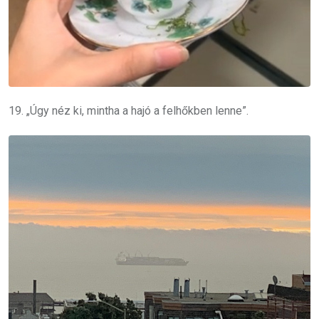
19. „Úgy néz ki, mintha a hajó a felhőkben lenne”.