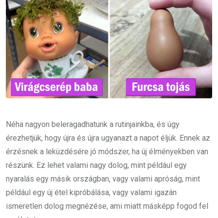
Néha nagyon beleragadhatunk a rutinjainkba, és úgy
érezhetjük, hogy újra és újra ugyanazt a napot éljük. Ennek az
érzésnek a leküzdésére jó módszer, ha új élményekben van
részünk. Ez lehet valami nagy dolog, mint például egy
nyaralás egy másik országban, vagy valami apróság, mint
például egy új étel kipróbálása, vagy valami igazán
ismeretlen dolog megnézése, ami miatt másképp fogod fel