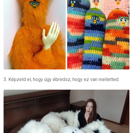
3. Képzeld el, hogy úgy ébredsz, hogy ez van melletted.