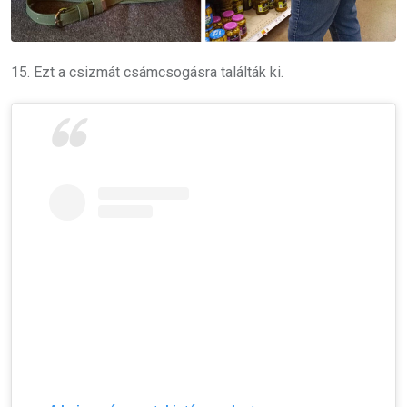
15. Ezt a csizmát csámcsogásra találták ki.