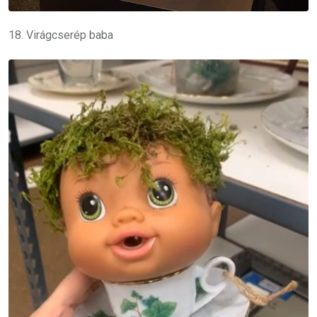
18. Virágcserép baba