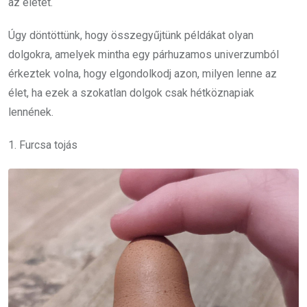
az életet.
Úgy döntöttünk, hogy összegyűjtünk példákat olyan
dolgokra, amelyek mintha egy párhuzamos univerzumból
érkeztek volna, hogy elgondolkodj azon, milyen lenne az
élet, ha ezek a szokatlan dolgok csak hétköznapiak
lennének.
1. Furcsa tojás