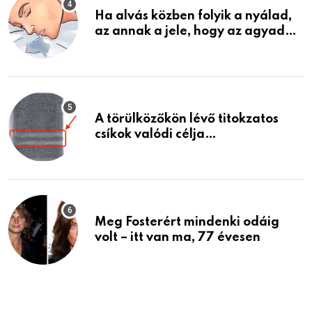
Ha alvás közben folyik a nyálad,
az annak a jele, hogy az agyad…
A törülközőkön lévő titokzatos
csíkok valódi célja…
Meg Fosterért mindenki odáig
volt – itt van ma, 77 évesen