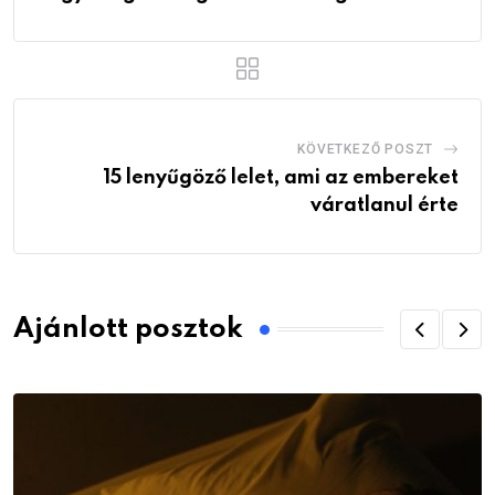
KÖVETKEZŐ POSZT
15 lenyűgöző lelet, ami az embereket
váratlanul érte
Ajánlott posztok