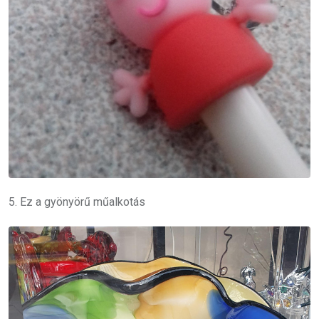
5. Ez a gyönyörű műalkotás