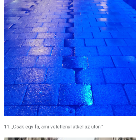
11. „Csak egy fa, ami véletlenül átkel az úton.”