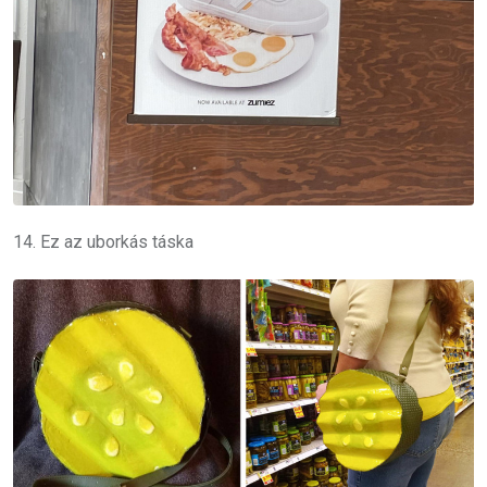
14. Ez az uborkás táska