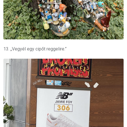
13. „Vegyél egy cipőt reggelire.”