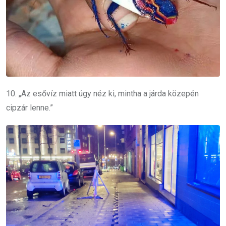
10. „Az esővíz miatt úgy néz ki, mintha a járda közepén
cipzár lenne.”