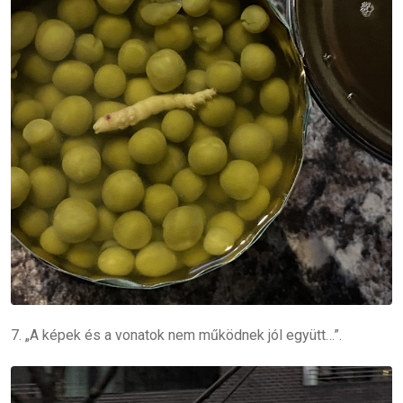
7. „A képek és a vonatok nem működnek jól együtt…”.