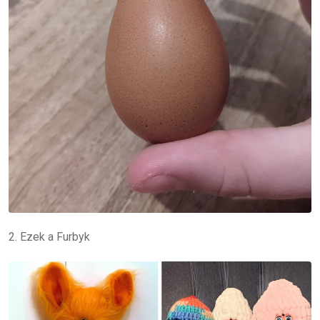
2. Ezek a Furbyk