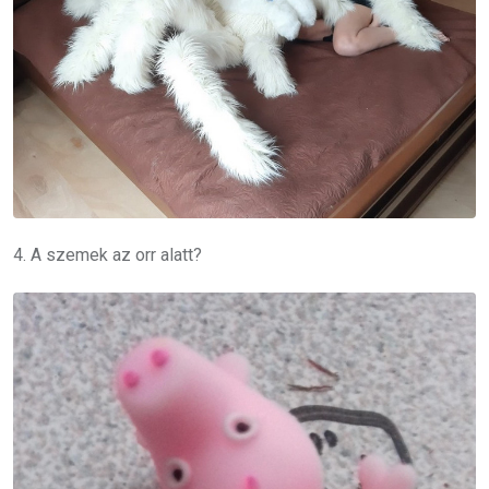
4. A szemek az orr alatt?