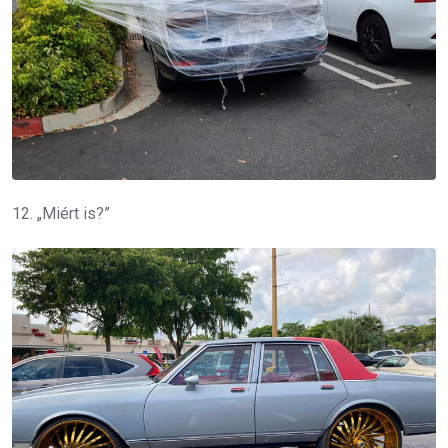
12. „Miért is?”