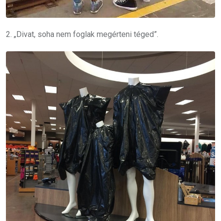
2. „Divat, soha nem foglak megérteni téged”.