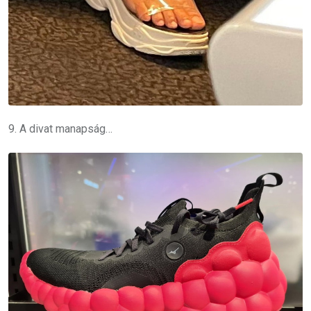
9. A divat manapság…