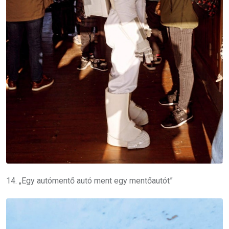
14. „Egy autómentő autó ment egy mentőautót”