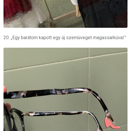
20. „Egy barátom kapott egy új szemüveget magassarkúval.”