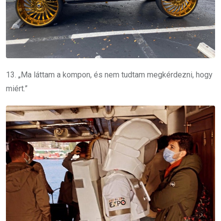
13. „Ma láttam a kompon, és nem tudtam megkérdezni, hogy
miért.”