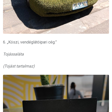
6. „Köszi, vendéglátóipari cég.”
Tojássaláta
(Tojást tartalmaz)