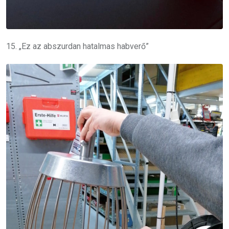
15. „Ez az abszurdan hatalmas habverő”