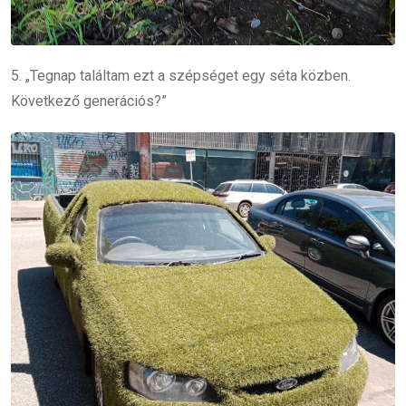
5. „Tegnap találtam ezt a szépséget egy séta közben.
Következő generációs?”