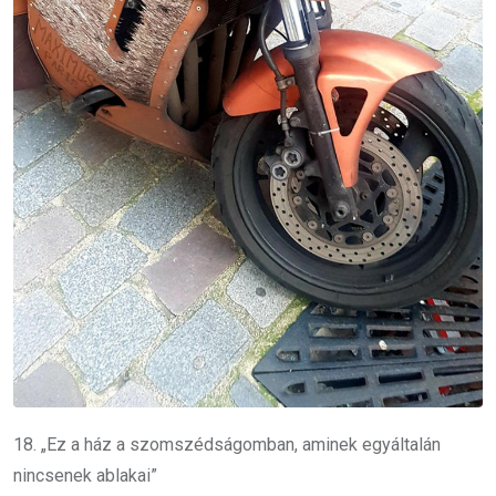
18. „Ez a ház a szomszédságomban, aminek egyáltalán
nincsenek ablakai”