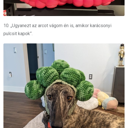
10. „Ugyanezt az arcot vágom én is, amikor karácsonyi
pulcsit kapok”.