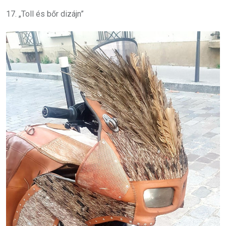
17. „Toll és bőr dizájn”