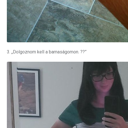
3. „Dolgoznom kell a barnaságomon. ??”