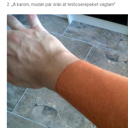
2. „A karom, miután pár órán át tetőcserepeket vágtam”