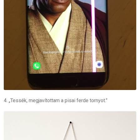
4. „Tessék, megjavítottam a pisai ferde tornyot.”