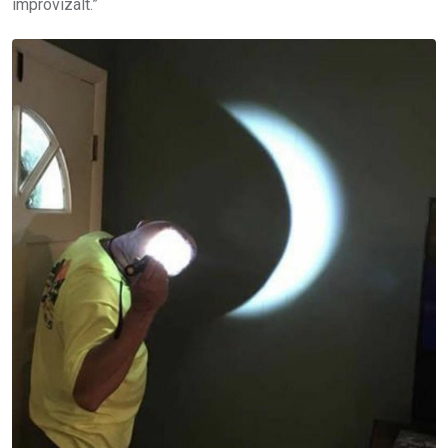
improvizált.”