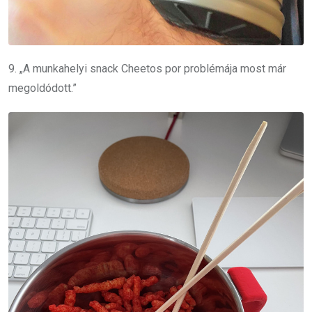
9. „A munkahelyi snack Cheetos por problémája most már
megoldódott.”