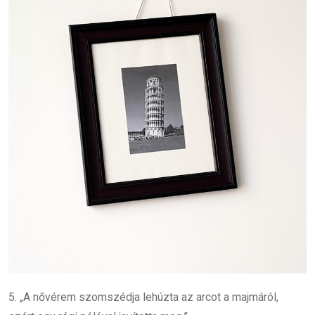
5. „A nővérem szomszédja lehúzta az arcot a majmáról,