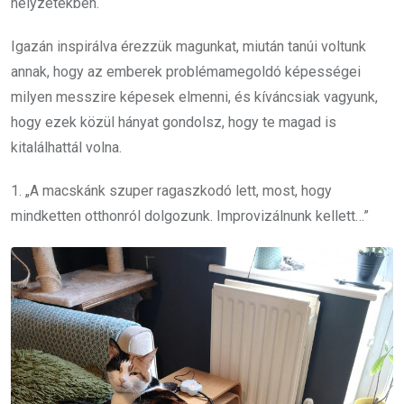
helyzetekben.
Igazán inspirálva érezzük magunkat, miután tanúi voltunk
annak, hogy az emberek problémamegoldó képességei
milyen messzire képesek elmenni, és kíváncsiak vagyunk,
hogy ezek közül hányat gondolsz, hogy te magad is
kitalálhattál volna.
1. „A macskánk szuper ragaszkodó lett, most, hogy
mindketten otthonról dolgozunk. Improvizálnunk kellett…”