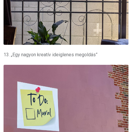
13. „Egy nagyon kreatív ideiglenes megoldás”