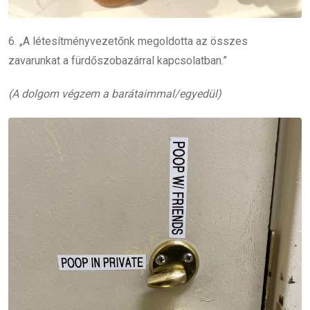
6. „A létesítményvezetőnk megoldotta az összes
zavarunkat a fürdőszobazárral kapcsolatban.”
(A dolgom végzem a barátaimmal/egyedül)