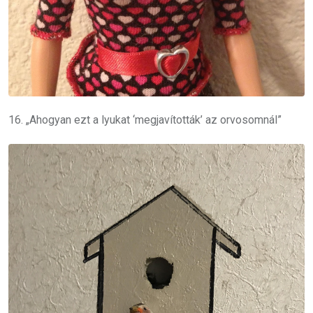
16. „Ahogyan ezt a lyukat ‘megjavították’ az orvosomnál”