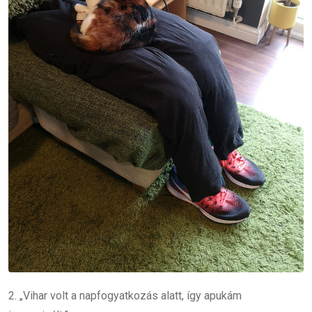
2. „Vihar volt a napfogyatkozás alatt, így apukám