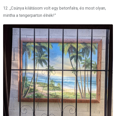
12. „Csúnya kilátásom volt egy betonfalra, és most olyan,
mintha a tengerparton élnék!”