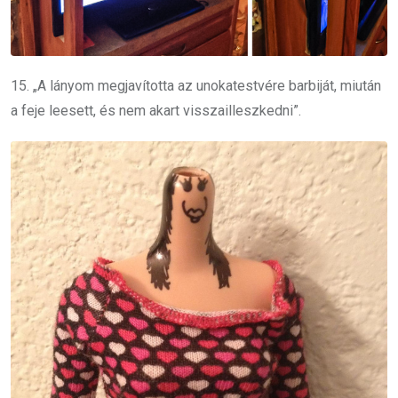
15. „A lányom megjavította az unokatestvére barbiját, miután
a feje leesett, és nem akart visszailleszkedni”.