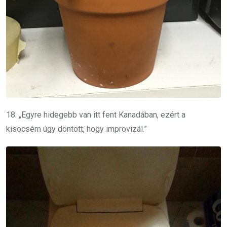
18. „Egyre hidegebb van itt fent Kanadában, ezért a
kisöcsém úgy döntött, hogy improvizál.”