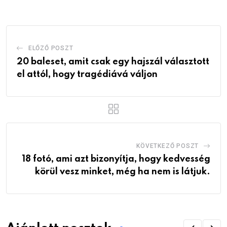
Email
ELŐZŐ POSZT
20 baleset, amit csak egy hajszál választott
el attól, hogy tragédiává váljon
KÖVETKEZŐ POSZT
18 fotó, ami azt bizonyítja, hogy kedvesség
körül vesz minket, még ha nem is látjuk.