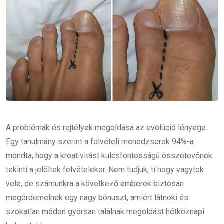
A problémák és rejtélyek megoldása az evolúció lényege.
Egy tanulmány szerint a felvételi menedzserek 94%-a
mondta, hogy a kreativitást kulcsfontosságú összetevőnek
tekinti a jelöltek felvételekor. Nem tudjuk, ti hogy vagytok
vele, de számunkra a következő emberek biztosan
megérdemelnek egy nagy bónuszt, amiért látnoki és
szokatlan módon gyorsan találnak megoldást hétköznapi