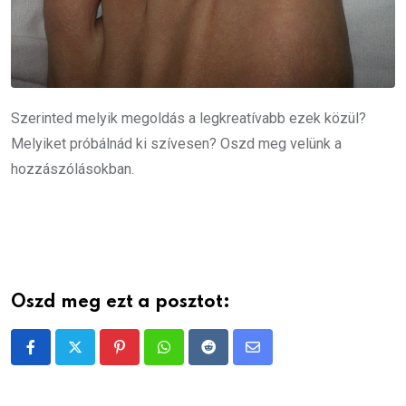
Szerinted melyik megoldás a legkreatívabb ezek közül?
Melyiket próbálnád ki szívesen? Oszd meg velünk a
hozzászólásokban.
Oszd meg ezt a posztot:
Pinterest
Whatsapp
Reddit
Share
via