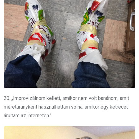
20. „Improvizálnom kellett, amikor nem volt banánom, amit
méretarányként használhattam volna, amikor egy ketrecet
árultam az interneten.”