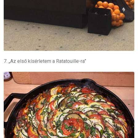
7. „Az első kísérletem a Ratatouille-ra”