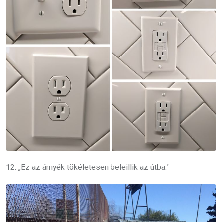
12. „Ez az árnyék tökéletesen beleillik az útba.”