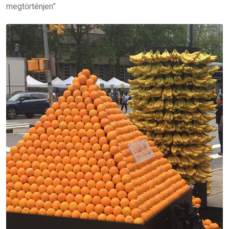
megtörténjen”