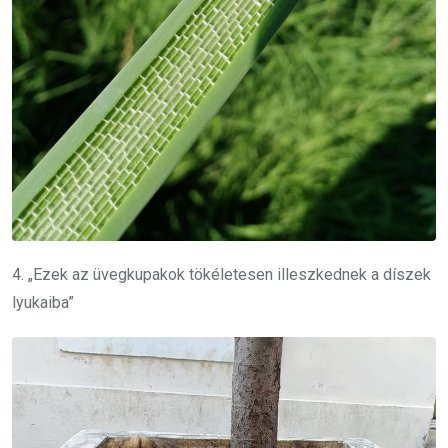
4. „Ezek az üvegkupakok tökéletesen illeszkednek a díszek
lyukaiba”