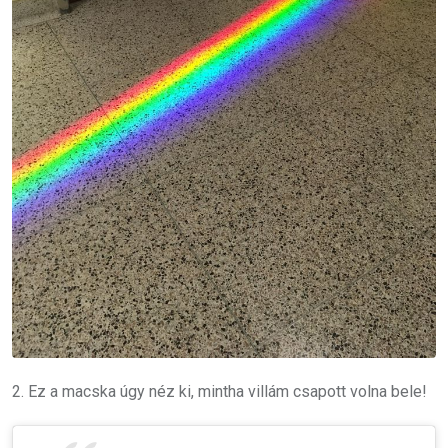
2. Ez a macska úgy néz ki, mintha villám csapott volna bele!