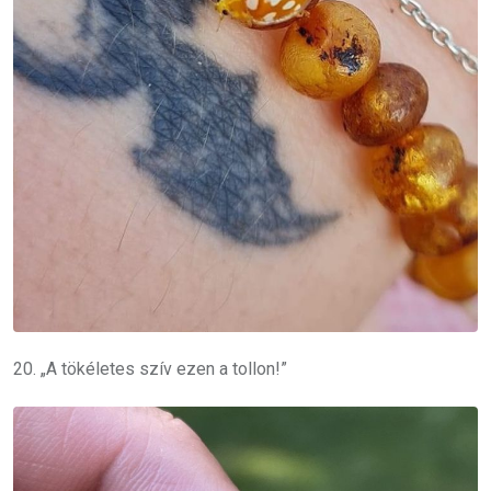
20. „A tökéletes szív ezen a tollon!”