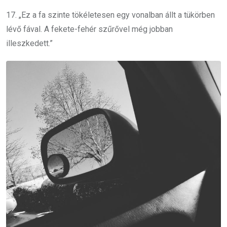
17. „Ez a fa szinte tökéletesen egy vonalban állt a tükörben
lévő fával. A fekete-fehér szűrővel még jobban
illeszkedett.”