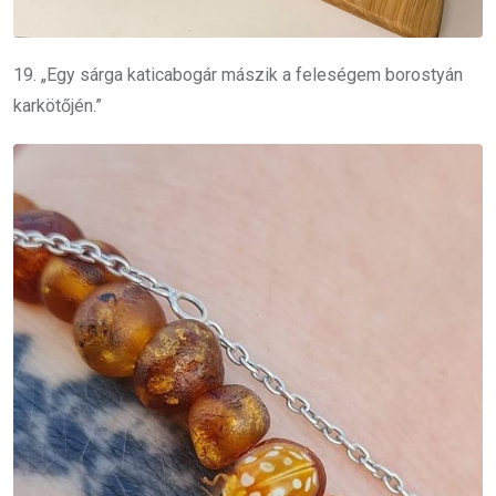
19. „Egy sárga katicabogár mászik a feleségem borostyán
karkötőjén.”