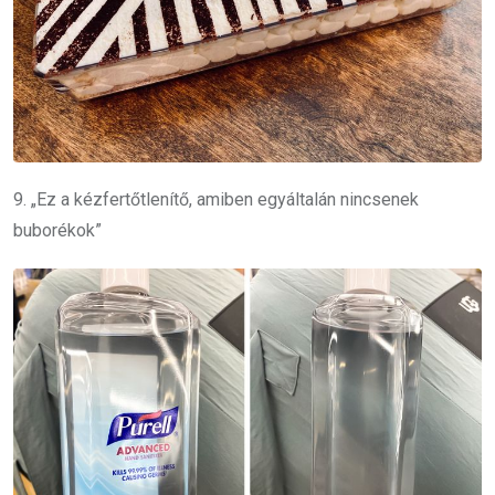
9. „Ez a kézfertőtlenítő, amiben egyáltalán nincsenek
buborékok”