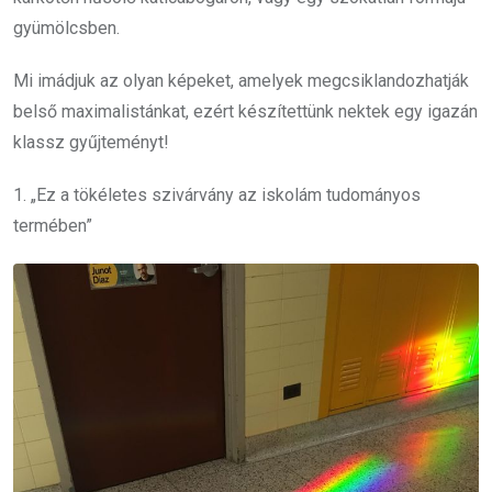
gyümölcsben.
Mi imádjuk az olyan képeket, amelyek megcsiklandozhatják
belső maximalistánkat, ezért készítettünk nektek egy igazán
klassz gyűjteményt!
1. „Ez a tökéletes szivárvány az iskolám tudományos
termében”