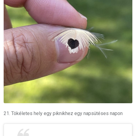
21. Tökéletes hely egy piknikhez egy napsütéses napon