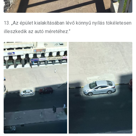
13. „Az épület kialakításában lévő könnyű nyílás tökéletesen
illeszkedik az autó méretéhez.”