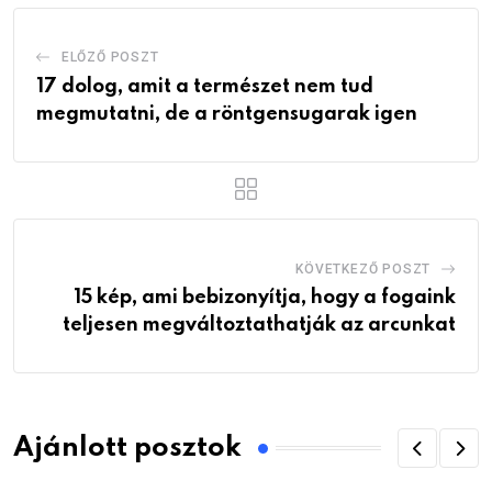
ELŐZŐ POSZT
17 dolog, amit a természet nem tud
megmutatni, de a röntgensugarak igen
KÖVETKEZŐ POSZT
15 kép, ami bebizonyítja, hogy a fogaink
teljesen megváltoztathatják az arcunkat
Ajánlott posztok