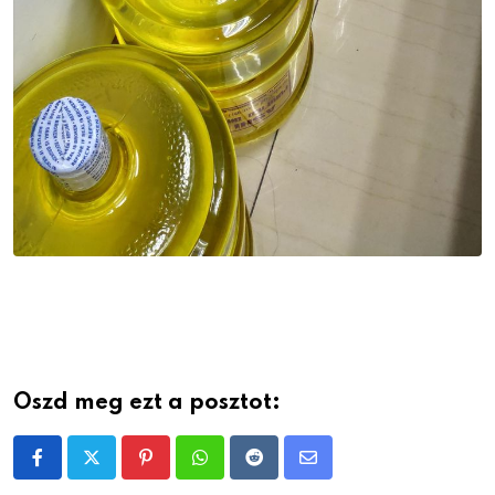
Oszd meg ezt a posztot:
Pinterest
Whatsapp
Reddit
Share