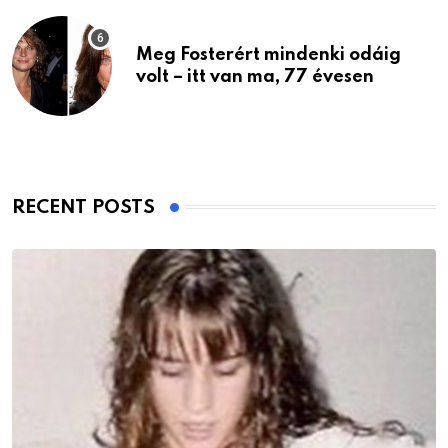
Meg Fosterért mindenki odáig
volt – itt van ma, 77 évesen
RECENT POSTS