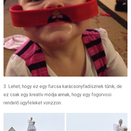
3. Lehet, hogy ez egy furcsa karácsonyfadísznek tűnik, de
ez csak egy kreatív módja annak, hogy egy fogorvosi
rendelő ügyfeleket vonzzon.