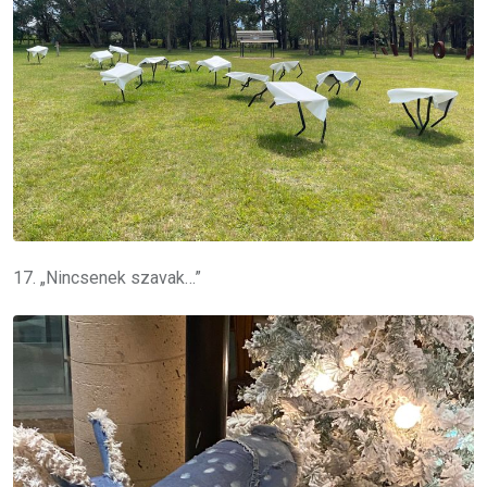
17. „Nincsenek szavak…”