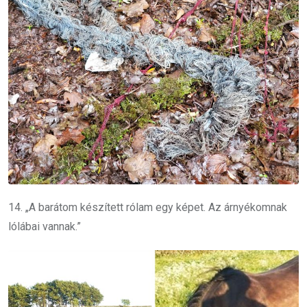
14. „A barátom készített rólam egy képet. Az árnyékomnak
lólábai vannak.”