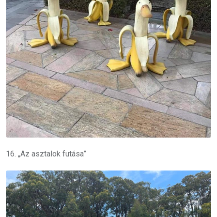
16. „Az asztalok futása”