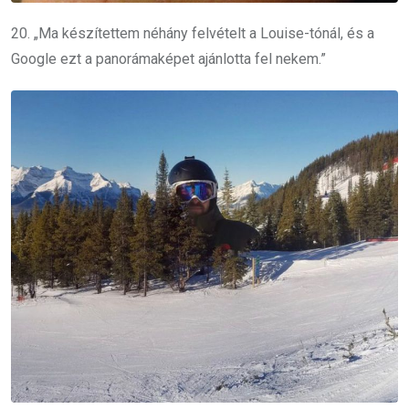
20. „Ma készítettem néhány felvételt a Louise-tónál, és a
Google ezt a panorámaképet ajánlotta fel nekem.”