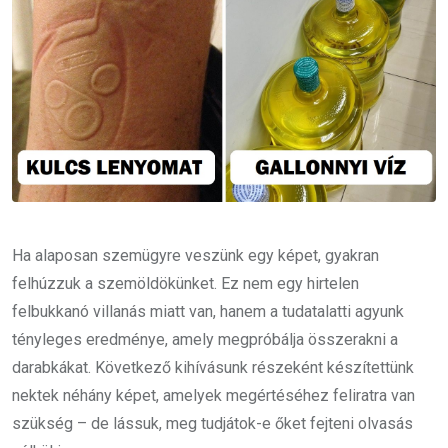
Ha alaposan szemügyre veszünk egy képet, gyakran
felhúzzuk a szemöldökünket. Ez nem egy hirtelen
felbukkanó villanás miatt van, hanem a tudatalatti agyunk
tényleges eredménye, amely megpróbálja összerakni a
darabkákat. Következő kihívásunk részeként készítettünk
nektek néhány képet, amelyek megértéséhez feliratra van
szükség – de lássuk, meg tudjátok-e őket fejteni olvasás