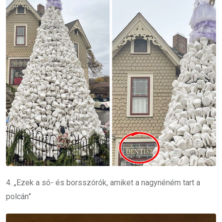
4. „Ezek a só- és borsszórók, amiket a nagynéném tart a
polcán”