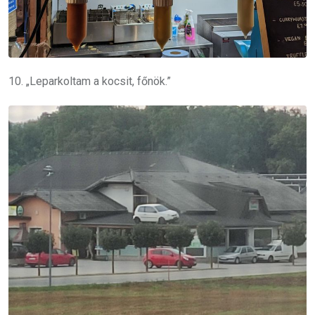
10. „Leparkoltam a kocsit, főnök.”