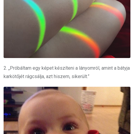
2. „Próbáltam egy képet készíteni a lányomról, amint a bátyja
karkötőjét rágcsálja, azt hiszem, sikerült.”