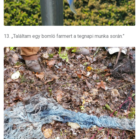
13. „Találtam egy bomló farmert a tegnapi munka során.”