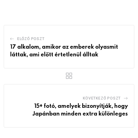
via
Email
ELŐZŐ POSZT
17 alkalom, amikor az emberek olyasmit
láttak, ami előtt értetlenül álltak
KÖVETKEZŐ POSZT
15+ fotó, amelyek bizonyítják, hogy
Japánban minden extra különleges