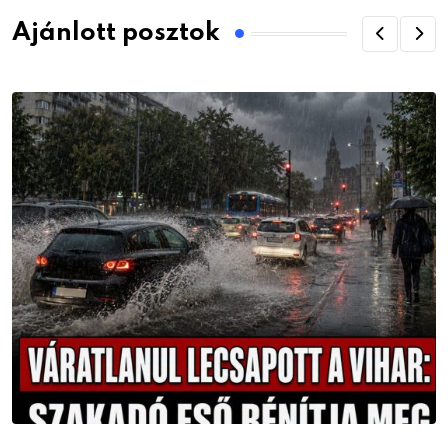
Ajánlott posztok