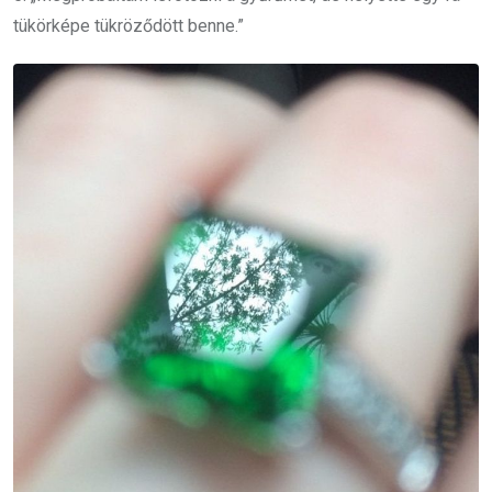
tükörképe tükröződött benne.”