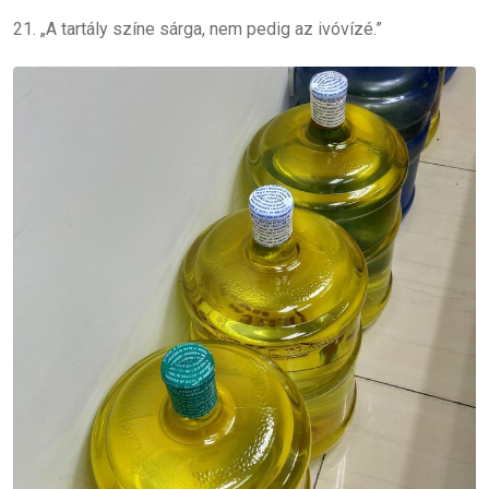
21. „A tartály színe sárga, nem pedig az ivóvízé.”