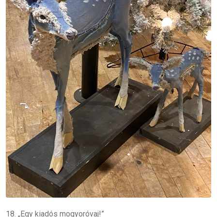
18. „Egy kiadós mogyoróvaj!”