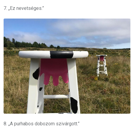
7. „Ez nevetséges.”
8. „A purhabos dobozom szivárgott.”