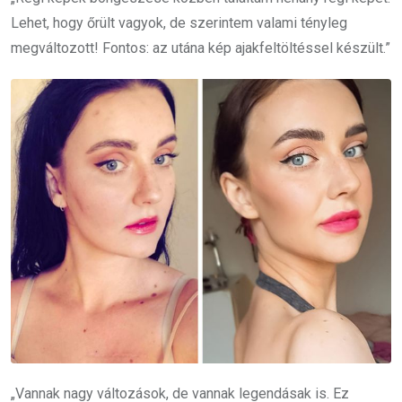
Lehet, hogy őrült vagyok, de szerintem valami tényleg
megváltozott! Fontos: az utána kép ajakfeltöltéssel készült.”
„Vannak nagy változások, de vannak legendásak is. Ez