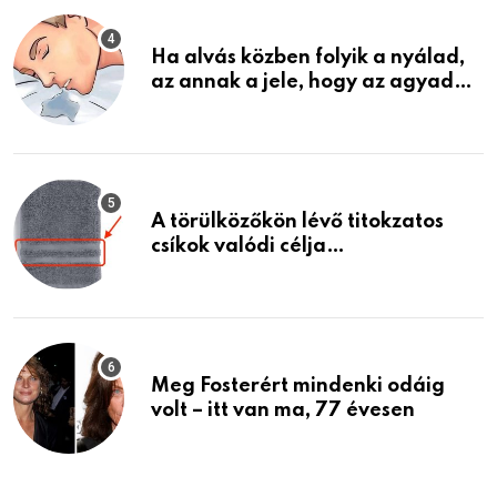
Ha alvás közben folyik a nyálad,
az annak a jele, hogy az agyad…
A törülközőkön lévő titokzatos
csíkok valódi célja…
Meg Fosterért mindenki odáig
volt – itt van ma, 77 évesen