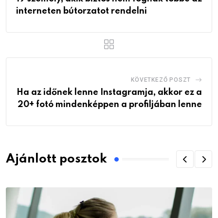
interneten bútorzatot rendelni
KÖVETKEZŐ POSZT
Ha az időnek lenne Instagramja, akkor ez a
20+ fotó mindenképpen a profiljában lenne
Ajánlott posztok