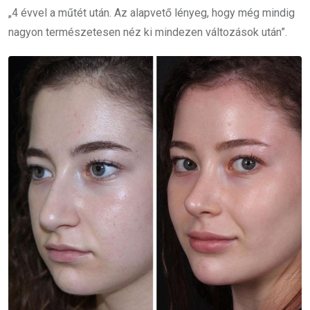
„4 évvel a műtét után. Az alapvető lényeg, hogy még mindig
nagyon természetesen néz ki mindezen változások után”.