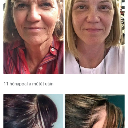
11 hónappal a műtét után