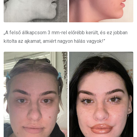
„A felső állkapcsom 3 mm-rel előrébb került, és ez jobban
kitolta az ajkamat, amiért nagyon hálás vagyok!”