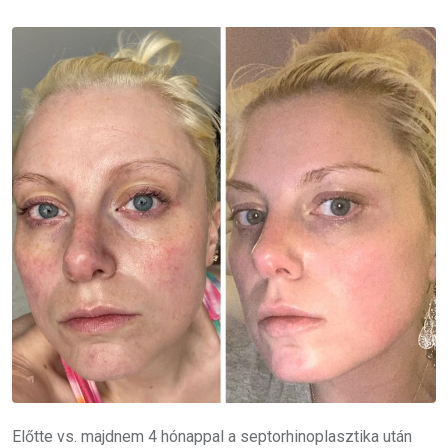
Előtte vs. majdnem 4 hónappal a septorhinoplasztika után