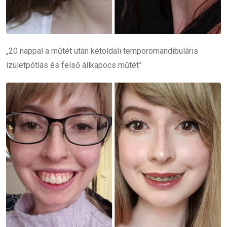
„20 nappal a műtét után kétoldali temporomandibuláris
ízületpótlás és felső állkapocs műtét”