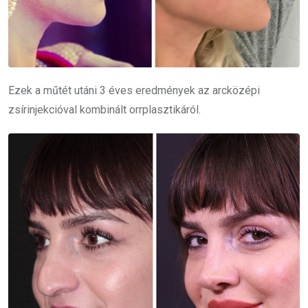
Ezek a műtét utáni 3 éves eredmények az arcközépi
zsírinjekcióval kombinált orrplasztikáról.