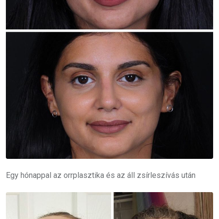
Egy hónappal az orrplasztika és az áll zsírleszívás után