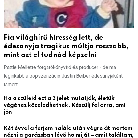
Fia világhírű híresség lett, de
édesanyja tragikus múltja rosszabb,
mint azt el tudnád képzelni
Pattie Mellette forgatókönyvíró és producer - de ma
leginkább a popszenzáció Justin Beiber édesanyjaként
ismert.
Ha a szüleid ezt a 3 jelet mutatják, életük
végéhez közeledhetnek. Készülj fel arra, ami
jön
Két évvel a férjem halála után végre át mertem
nézni a garázsban lévő holmiját – amit találtam,