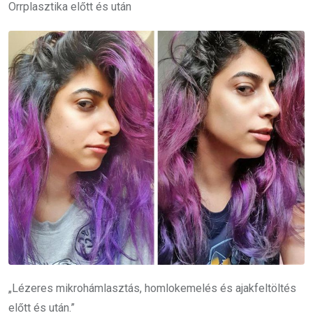
Orrplasztika előtt és után
„Lézeres mikrohámlasztás, homlokemelés és ajakfeltöltés
előtt és után.”