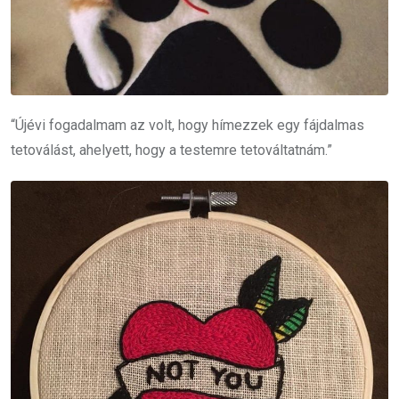
“Újévi fogadalmam az volt, hogy hímezzek egy fájdalmas
tetoválást, ahelyett, hogy a testemre tetováltatnám.”