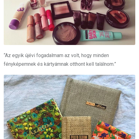
“Az egyik újévi fogadalmam az volt, hogy minden
fényképemnek és kártyámnak otthont kell találnom.”