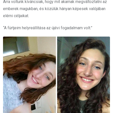
Arra voltunk kíváncsiak, hogy mit akarnak megváltoztatni az
emberek magukban, és közülük hányan képesek valójában
elérni céljaikat.
“A fürtjeim helyreállítása az újévi fogadalmam volt.”