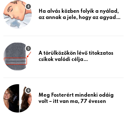
Ha alvás közben folyik a nyálad,
az annak a jele, hogy az agyad…
A törülközőkön lévő titokzatos
csíkok valódi célja…
Meg Fosterért mindenki odáig
volt – itt van ma, 77 évesen