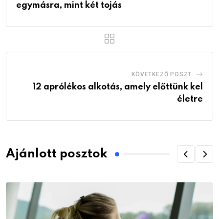
egymásra, mint két tojás
KÖVETKEZŐ POSZT
12 aprólékos alkotás, amely előttünk kel
életre
Ajánlott posztok