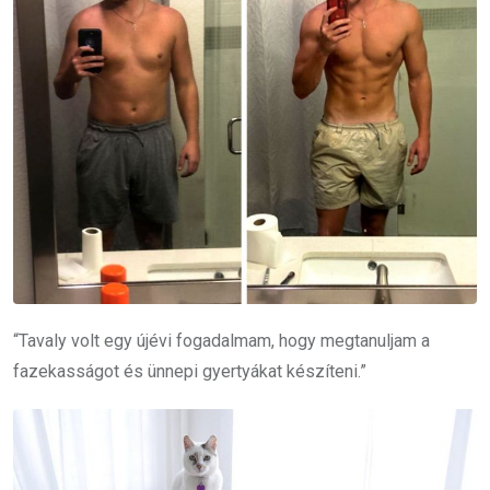
“Tavaly volt egy újévi fogadalmam, hogy megtanuljam a
fazekasságot és ünnepi gyertyákat készíteni.”