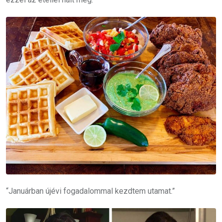
“Januárban újévi fogadalommal kezdtem utamat.”