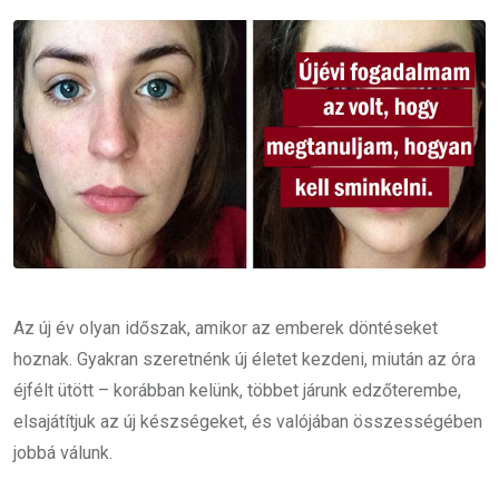
Email
Az új év olyan időszak, amikor az emberek döntéseket
hoznak. Gyakran szeretnénk új életet kezdeni, miután az óra
éjfélt ütött – korábban kelünk, többet járunk edzőterembe,
elsajátítjuk az új készségeket, és valójában összességében
jobbá válunk.