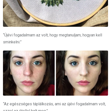
“Újévi fogadalmam az volt, hogy megtanuljam, hogyan kell
sminkelni.”
“Az egészséges táplálkozás, ami az újévi fogadalmam volt,
ezzel az étellel halt meg.”