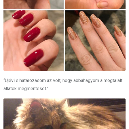
“Újévi elhatározásom az volt, hogy abbahagyom a megtalált
állatok megmentését.”