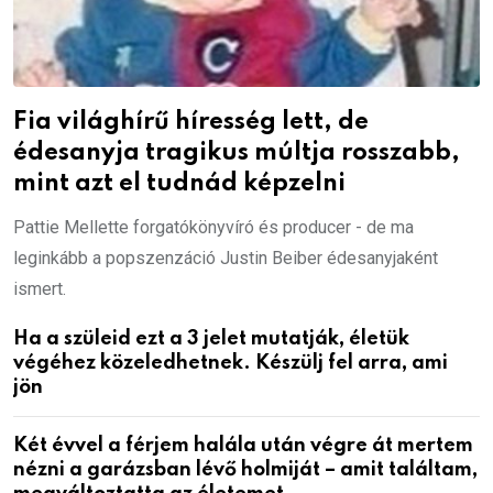
Fia világhírű híresség lett, de
édesanyja tragikus múltja rosszabb,
mint azt el tudnád képzelni
Pattie Mellette forgatókönyvíró és producer - de ma
leginkább a popszenzáció Justin Beiber édesanyjaként
ismert.
Ha a szüleid ezt a 3 jelet mutatják, életük
végéhez közeledhetnek. Készülj fel arra, ami
jön
Két évvel a férjem halála után végre át mertem
nézni a garázsban lévő holmiját – amit találtam,