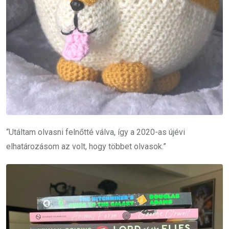
“Utáltam olvasni felnőtté válva, így a 2020-as újévi
elhatározásom az volt, hogy többet olvasok.”