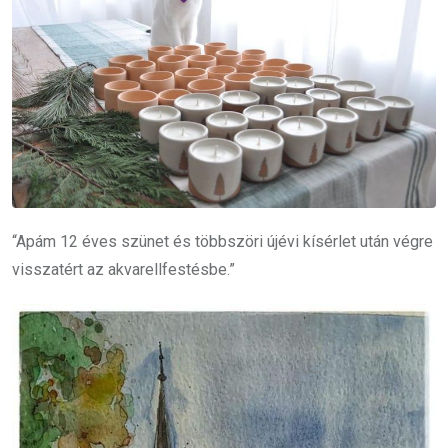
“Apám 12 éves szünet és többszöri újévi kísérlet után végre
visszatért az akvarellfestésbe.”