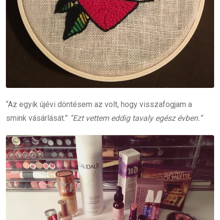
“Az egyik újévi döntésem az volt, hogy visszafogjam a
smink vásárlását.”
“Ezt vettem eddig tavaly egész évben.”