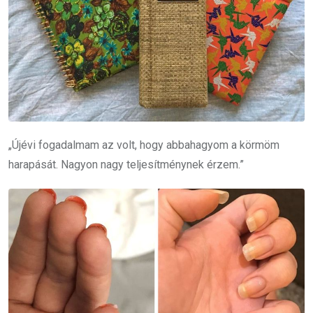
„Újévi fogadalmam az volt, hogy abbahagyom a körmöm
harapását. Nagyon nagy teljesítménynek érzem.”