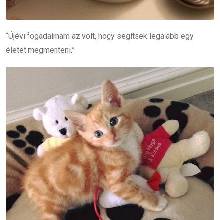
“Újévi fogadalmam az volt, hogy segítsek legalább egy
életet megmenteni.”