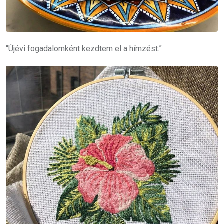
“Újévi fogadalomként kezdtem el a hímzést.”