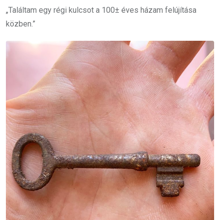
„Találtam egy régi kulcsot a 100± éves házam felújítása
közben.”