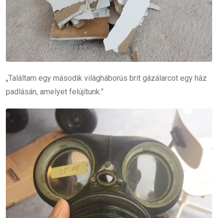
„Találtam egy második világháborús brit gázálarcot egy ház
padlásán, amelyet felújítunk.”