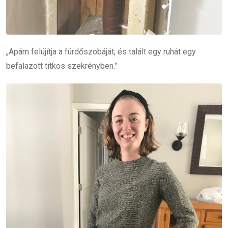
„Apám felújítja a fürdőszobáját, és talált egy ruhát egy
befalazott titkos szekrényben.”