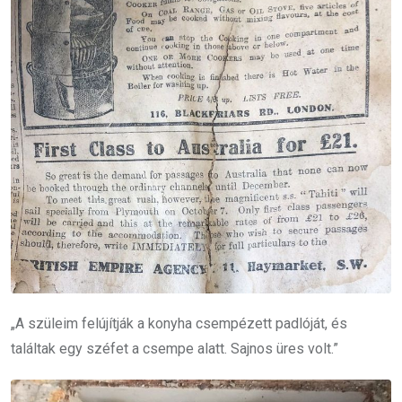
„A szüleim felújítják a konyha csempézett padlóját, és
találtak egy széfet a csempe alatt. Sajnos üres volt.”