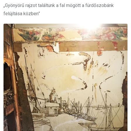
„Gyönyörű rajzot találtunk a fal mögött a fürdőszobánk
felújítása közben”