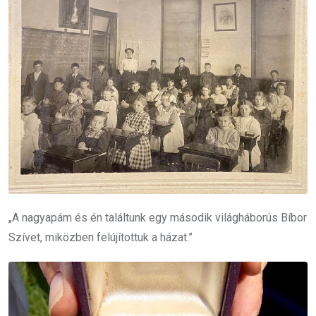
„A nagyapám és én találtunk egy második világháborús Bíbor
Szívet, miközben felújítottuk a házat.”