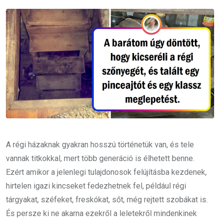
Email
A régi házaknak gyakran hosszú történetük van, és tele
vannak titkokkal, mert több generáció is élhetett benne.
Ezért amikor a jelenlegi tulajdonosok felújításba kezdenek,
hirtelen igazi kincseket fedezhetnek fel, például régi
tárgyakat, széfeket, freskókat, sőt, még rejtett szobákat is.
És persze ki ne akarna ezekről a leletekről mindenkinek