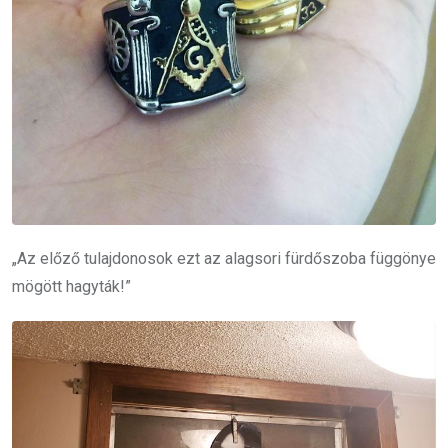
„Az előző tulajdonosok ezt az alagsori fürdőszoba függönye
mögött hagyták!”