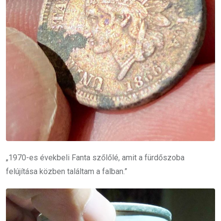
„1970-es évekbeli Fanta szőlőlé, amit a fürdőszoba
felújítása közben találtam a falban.”