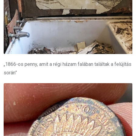
„1866-os penny, amit a régi házam falában találtak a felújítás
során”