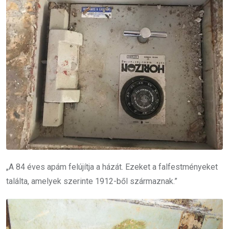
„A 84 éves apám felújítja a házát. Ezeket a falfestményeket
találta, amelyek szerinte 1912-ből származnak.”