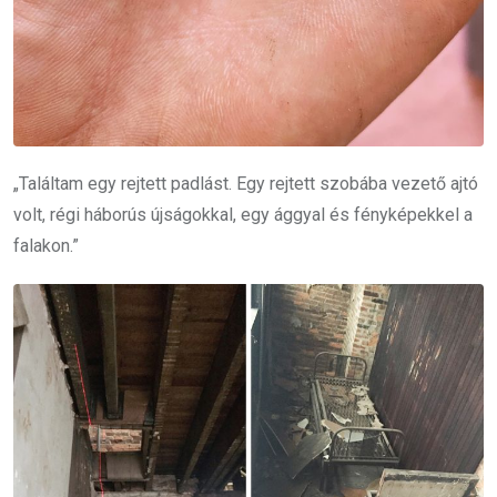
„Találtam egy rejtett padlást. Egy rejtett szobába vezető ajtó
volt, régi háborús újságokkal, egy ággyal és fényképekkel a
falakon.”