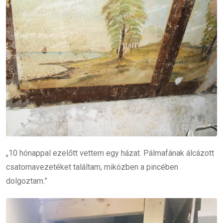
„10 hónappal ezelőtt vettem egy házat. Pálmafának álcázott
csatornavezetéket találtam, miközben a pincében
dolgoztam.”