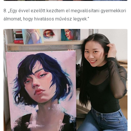
8. „Egy évvel ezelőtt kezdtem el megvalósítani gyermekkori
álmomat, hogy hivatásos művész legyek.”