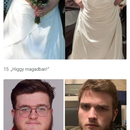
15. „Higgy magadban!”