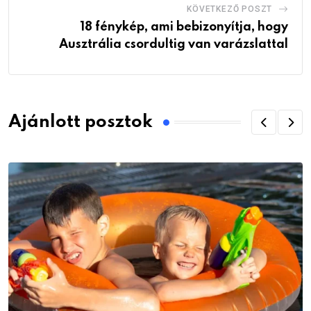
KÖVETKEZŐ POSZT
18 fénykép, ami bebizonyítja, hogy
Ausztrália csordultig van varázslattal
Ajánlott posztok