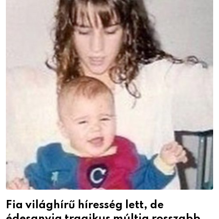
Fia világhírű híresség lett, de