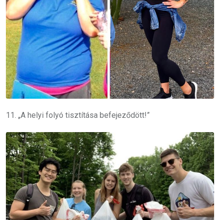
11. „A helyi folyó tisztítása befejeződött!”