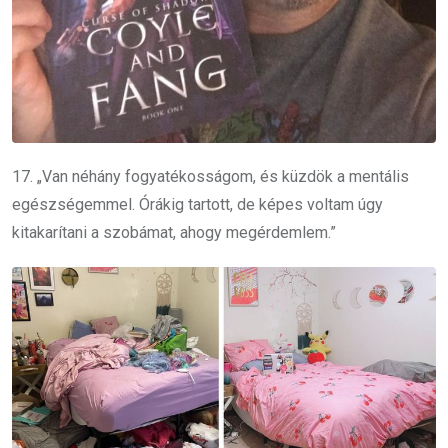
17. „Van néhány fogyatékosságom, és küzdök a mentális
egészségemmel. Órákig tartott, de képes voltam úgy
kitakarítani a szobámat, ahogy megérdemlem.”