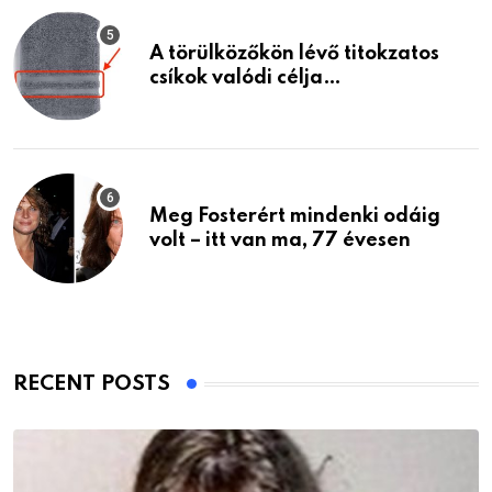
A törülközőkön lévő titokzatos
csíkok valódi célja…
Meg Fosterért mindenki odáig
volt – itt van ma, 77 évesen
RECENT POSTS