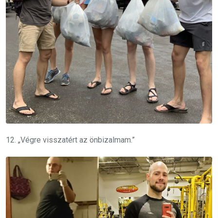
12. „Végre visszatért az önbizalmam.”