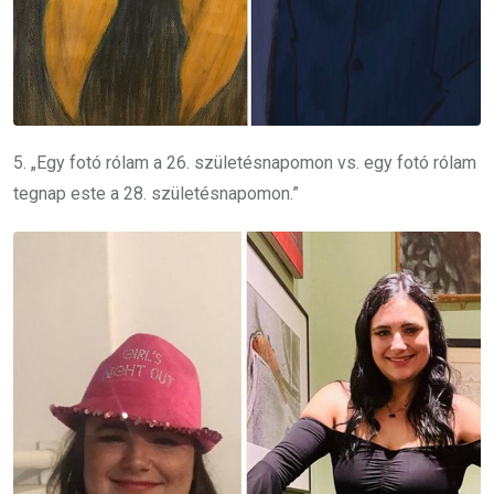
5. „Egy fotó rólam a 26. születésnapomon vs. egy fotó rólam
tegnap este a 28. születésnapomon.”