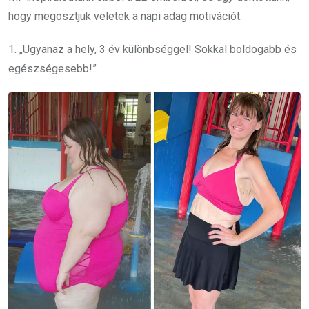
hogy megosztjuk veletek a napi adag motivációt.
1. „Ugyanaz a hely, 3 év különbséggel! Sokkal boldogabb és
egészségesebb!”