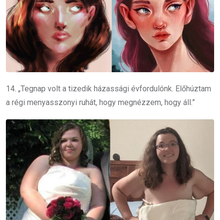
14. „Tegnap volt a tizedik házassági évfordulónk. Előhúztam
a régi menyasszonyi ruhát, hogy megnézzem, hogy áll.”