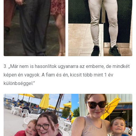
3. „Már nem is hasonlítok ugyanarra az emberre, de mindkét
képen én vagyok. A fiam és én, kicsit több mint 1 év
különbséggel.”