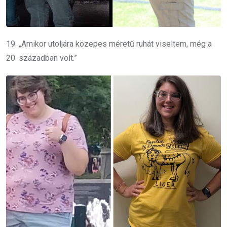
19. „Amikor utoljára közepes méretű ruhát viseltem, még a
20. században volt.”